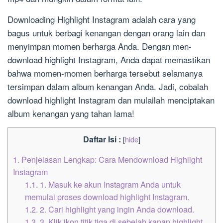
Downloading Highlight Instagram adalah cara yang
bagus untuk berbagi kenangan dengan orang lain dan
menyimpan momen berharga Anda. Dengan men-
download highlight Instagram, Anda dapat memastikan
bahwa momen-momen berharga tersebut selamanya
tersimpan dalam album kenangan Anda. Jadi, cobalah
download highlight Instagram dan mulailah menciptakan
album kenangan yang tahan lama!
Daftar Isi :
[
hide
]
1.
Penjelasan Lengkap: Cara Mendownload Highlight
Instagram
1.1.
1. Masuk ke akun Instagram Anda untuk
memulai proses download highlight Instagram.
1.2.
2. Cari highlight yang ingin Anda download.
1.3.
3. Klik ikon titik tiga di sebelah kanan highlight