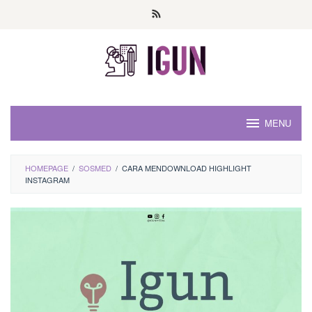
Loncat
ke
konten
MENU
HOMEPAGE
/
SOSMED
/
CARA MENDOWNLOAD HIGHLIGHT
INSTAGRAM