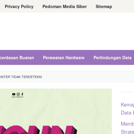
Privacy Policy
Pedoman Media Siber
Sitemap
cerdasan Buatan
Perawatan Hardware
Perlindungan Data
INTER TIDAK TERDETEKSI
Kemaj
Data 
Memba
Strat