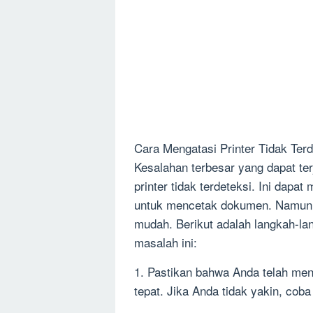
Cara Mengatasi Printer Tidak Terd
Kesalahan terbesar yang dapat ter
printer tidak terdeteksi. Ini dap
untuk mencetak dokumen. Namun, j
mudah. Berikut adalah langkah-la
masalah ini:
1. Pastikan bahwa Anda telah men
tepat. Jika Anda tidak yakin, cob