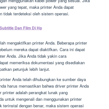
engan menggunakan kabel power yang sesuai. Jika
er yang tepat, maka printer Anda dapat
tidak terdeteksi oleh sistem operasi.
ubtitle Dan Film Di Hp
elah mengaktifkan printer Anda. Beberapa printer
elum mereka dapat diaktifkan. Cara ini dapat
nter Anda. Jika Anda tidak yakin cara
 dapat memeriksa dokumentasi yang disediakan
atkan petunjuk lebih lanjut.
rinter Anda telah dihubungkan ke sumber daya
, Anda harus memastikan bahwa driver printer Anda
er printer adalah perangkat lunak yang
a untuk mengenali dan menggunakan printer
ak terinstal dengan benar, maka sistem operasi