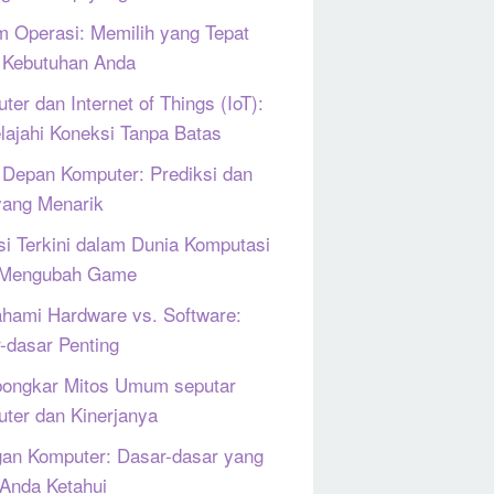
m Operasi: Memilih yang Tepat
 Kebutuhan Anda
ter dan Internet of Things (IoT):
lajahi Koneksi Tanpa Batas
Depan Komputer: Prediksi dan
yang Menarik
si Terkini dalam Dunia Komputasi
 Mengubah Game
ami Hardware vs. Software:
-dasar Penting
ongkar Mitos Umum seputar
ter dan Kinerjanya
gan Komputer: Dasar-dasar yang
 Anda Ketahui