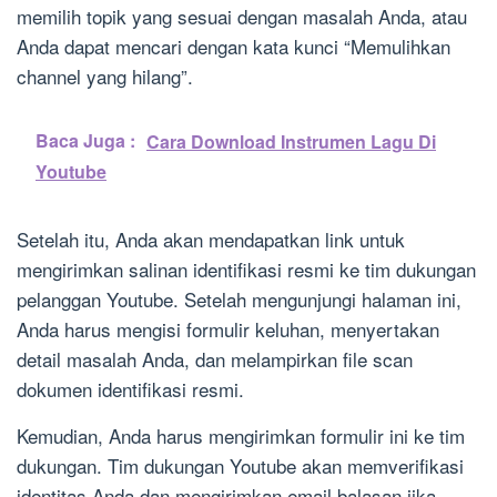
memilih topik yang sesuai dengan masalah Anda, atau
Anda dapat mencari dengan kata kunci “Memulihkan
channel yang hilang”.
Baca Juga :
Cara Download Instrumen Lagu Di
Youtube
Setelah itu, Anda akan mendapatkan link untuk
mengirimkan salinan identifikasi resmi ke tim dukungan
pelanggan Youtube. Setelah mengunjungi halaman ini,
Anda harus mengisi formulir keluhan, menyertakan
detail masalah Anda, dan melampirkan file scan
dokumen identifikasi resmi.
Kemudian, Anda harus mengirimkan formulir ini ke tim
dukungan. Tim dukungan Youtube akan memverifikasi
identitas Anda dan mengirimkan email balasan jika