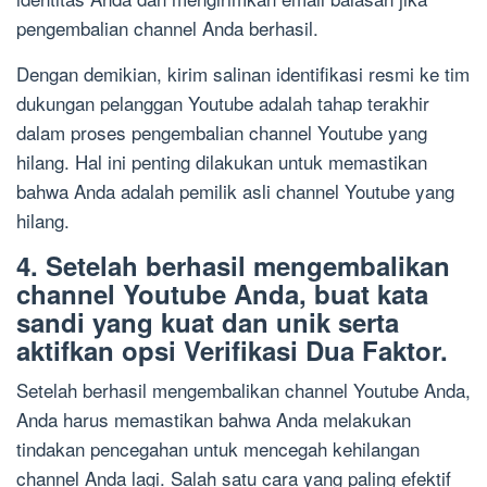
pengembalian channel Anda berhasil.
Dengan demikian, kirim salinan identifikasi resmi ke tim
dukungan pelanggan Youtube adalah tahap terakhir
dalam proses pengembalian channel Youtube yang
hilang. Hal ini penting dilakukan untuk memastikan
bahwa Anda adalah pemilik asli channel Youtube yang
hilang.
4. Setelah berhasil mengembalikan
channel Youtube Anda, buat kata
sandi yang kuat dan unik serta
aktifkan opsi Verifikasi Dua Faktor.
Setelah berhasil mengembalikan channel Youtube Anda,
Anda harus memastikan bahwa Anda melakukan
tindakan pencegahan untuk mencegah kehilangan
channel Anda lagi. Salah satu cara yang paling efektif