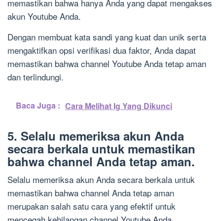
memastikan bahwa hanya Anda yang dapat mengakses
akun Youtube Anda.
Dengan membuat kata sandi yang kuat dan unik serta
mengaktifkan opsi verifikasi dua faktor, Anda dapat
memastikan bahwa channel Youtube Anda tetap aman
dan terlindungi.
Baca Juga :
Cara Melihat Ig Yang Dikunci
5. Selalu memeriksa akun Anda
secara berkala untuk memastikan
bahwa channel Anda tetap aman.
Selalu memeriksa akun Anda secara berkala untuk
memastikan bahwa channel Anda tetap aman
merupakan salah satu cara yang efektif untuk
mencegah kehilangan channel Youtube Anda.