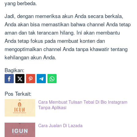
yang berbeda.
Jadi, dengan memeriksa akun Anda secara berkala,
Anda akan bisa memastikan bahwa channel Anda tetap
aman dan tak terancam hilang. Ini akan membantu
Anda tetap fokus pada membuat konten dan
mengoptimalkan channel Anda tanpa khawatir tentang
kehilangan akun Anda.
Bagikan:
Pos Terkait:
Cara Membuat Tulisan Tebal Di Bio Instagram
Tanpa Aplikasi
Cara Jualan Di Lazada