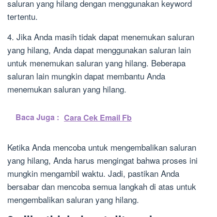
saluran yang hilang dengan menggunakan keyword
tertentu.
4. Jika Anda masih tidak dapat menemukan saluran
yang hilang, Anda dapat menggunakan saluran lain
untuk menemukan saluran yang hilang. Beberapa
saluran lain mungkin dapat membantu Anda
menemukan saluran yang hilang.
Baca Juga :
Cara Cek Email Fb
Ketika Anda mencoba untuk mengembalikan saluran
yang hilang, Anda harus mengingat bahwa proses ini
mungkin mengambil waktu. Jadi, pastikan Anda
bersabar dan mencoba semua langkah di atas untuk
mengembalikan saluran yang hilang.