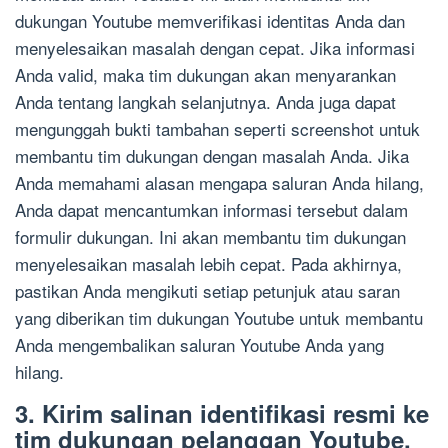
dukungan Youtube memverifikasi identitas Anda dan
menyelesaikan masalah dengan cepat. Jika informasi
Anda valid, maka tim dukungan akan menyarankan
Anda tentang langkah selanjutnya. Anda juga dapat
mengunggah bukti tambahan seperti screenshot untuk
membantu tim dukungan dengan masalah Anda. Jika
Anda memahami alasan mengapa saluran Anda hilang,
Anda dapat mencantumkan informasi tersebut dalam
formulir dukungan. Ini akan membantu tim dukungan
menyelesaikan masalah lebih cepat. Pada akhirnya,
pastikan Anda mengikuti setiap petunjuk atau saran
yang diberikan tim dukungan Youtube untuk membantu
Anda mengembalikan saluran Youtube Anda yang
hilang.
3. Kirim salinan identifikasi resmi ke
tim dukungan pelanggan Youtube.