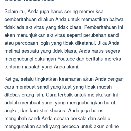
Selain itu, Anda juga harus sering memeriksa
pemberitahuan di akun Anda untuk memastikan bahwa
tidak ada aktivitas yang tidak biasa. Pemberitahuan ini
akan menunjukkan aktivitas seperti perubahan sandi
atau percobaan login yang tidak diketahui. Jika Anda
melihat sesuatu yang tidak biasa, Anda harus segera
menghubungi dukungan Youtube dan beritahu mereka
tentang masalah yang Anda alami.
Ketiga, selalu tingkatkan keamanan akun Anda dengan
cara membuat sandi yang kuat yang tidak mudah
ditebak orang lain. Cara terbaik untuk melakukan ini
adalah membuat sandi yang menggabungkan huruf,
angka, dan karakter khusus. Anda juga harus
mengubah sandi Anda secara berkala dan selalu
menggunakan sandi yang berbeda untuk akun online