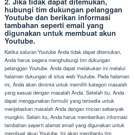
2. Jika tidak dapat ditemukan,
hubungi tim dukungan pelanggan
Youtube dan berikan informasi
tambahan seperti email yang
digunakan untuk membuat akun
Youtube.
Ketika saluran Youtube Anda tidak dapat ditemukan,
Anda harus segera menghubungi tim dukungan
pelanggan Youtube. Anda dapat melakukan ini melalui
halaman dukungan di situs web Youtube. Pada halaman
ini, Anda akan diminta untuk memilih kategori masalah
yang sesuai dengan masalah Anda. Setelah itu, Anda
dapat menggunakan formulir yang tersedia untuk
menjelaskan masalah Anda dengan rincian sebanyak
mungkin. Selain itu, Anda harus memberikan informasi
tambahan seperti alamat email yang digunakan untuk
membuat akun Youtube. Ini akan membantu tim