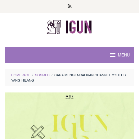
Loncat
ke
konten
MENU
HOMEPAGE
/
SOSMED
/
CARA MENGEMBALIKAN CHANNEL YOUTUBE
YANG HILANG