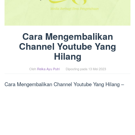
Cara Mengembalikan
Channel Youtube Yang
Hilang
Oleh
Reika Ayu Putri
Diposting pada
13 Mei 2023
Cara Mengembalikan Channel Youtube Yang Hilang –