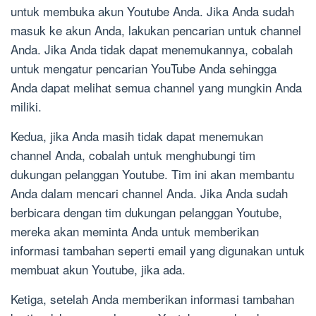
untuk membuka akun Youtube Anda. Jika Anda sudah
masuk ke akun Anda, lakukan pencarian untuk channel
Anda. Jika Anda tidak dapat menemukannya, cobalah
untuk mengatur pencarian YouTube Anda sehingga
Anda dapat melihat semua channel yang mungkin Anda
miliki.
Kedua, jika Anda masih tidak dapat menemukan
channel Anda, cobalah untuk menghubungi tim
dukungan pelanggan Youtube. Tim ini akan membantu
Anda dalam mencari channel Anda. Jika Anda sudah
berbicara dengan tim dukungan pelanggan Youtube,
mereka akan meminta Anda untuk memberikan
informasi tambahan seperti email yang digunakan untuk
membuat akun Youtube, jika ada.
Ketiga, setelah Anda memberikan informasi tambahan