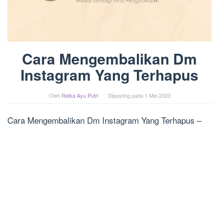
Cara Mengembalikan Dm
Instagram Yang Terhapus
Oleh
Reika Ayu Putri
Diposting pada
1 Mei 2023
Cara Mengembalikan Dm Instagram Yang Terhapus –