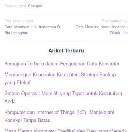
Posting pada
Sosmed
Navigasi
Pos sebelumnya
Pos berikutnya
Cara Membuat Link Instagram Di
Cara Masukin Kode Undangan
pos
Bio Instagram
Tiktok Lite
Arikel Terbaru
Kemajuan Terbaru dalam Pengolahan Data Komputer
Membangun Keandalan Komputer: Strategi Backup
yang Efektif
Sistem Operasi: Memilih yang Tepat untuk Kebutuhan
Anda
Komputer dan Internet of Things (IoT): Menjelajahi
Koneksi Tanpa Batas
Masa Depan Komputer: Prediksi dan Tren yang Menarik