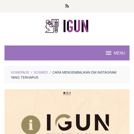
Loncat
ke
konten
MENU
HOMEPAGE
/
SOSMED
/
CARA MENGEMBALIKAN DM INSTAGRAM
YANG TERHAPUS