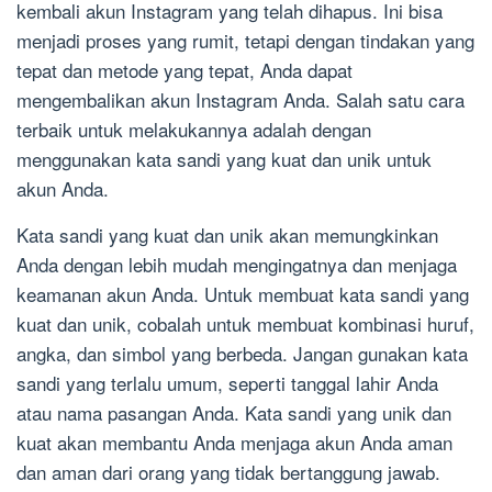
kembali akun Instagram yang telah dihapus. Ini bisa
menjadi proses yang rumit, tetapi dengan tindakan yang
tepat dan metode yang tepat, Anda dapat
mengembalikan akun Instagram Anda. Salah satu cara
terbaik untuk melakukannya adalah dengan
menggunakan kata sandi yang kuat dan unik untuk
akun Anda.
Kata sandi yang kuat dan unik akan memungkinkan
Anda dengan lebih mudah mengingatnya dan menjaga
keamanan akun Anda. Untuk membuat kata sandi yang
kuat dan unik, cobalah untuk membuat kombinasi huruf,
angka, dan simbol yang berbeda. Jangan gunakan kata
sandi yang terlalu umum, seperti tanggal lahir Anda
atau nama pasangan Anda. Kata sandi yang unik dan
kuat akan membantu Anda menjaga akun Anda aman
dan aman dari orang yang tidak bertanggung jawab.