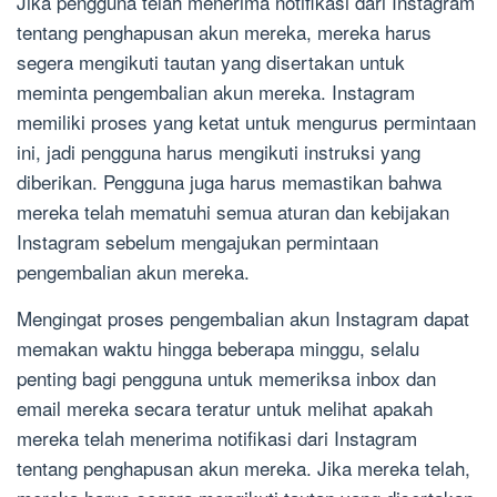
Jika pengguna telah menerima notifikasi dari Instagram
tentang penghapusan akun mereka, mereka harus
segera mengikuti tautan yang disertakan untuk
meminta pengembalian akun mereka. Instagram
memiliki proses yang ketat untuk mengurus permintaan
ini, jadi pengguna harus mengikuti instruksi yang
diberikan. Pengguna juga harus memastikan bahwa
mereka telah mematuhi semua aturan dan kebijakan
Instagram sebelum mengajukan permintaan
pengembalian akun mereka.
Mengingat proses pengembalian akun Instagram dapat
memakan waktu hingga beberapa minggu, selalu
penting bagi pengguna untuk memeriksa inbox dan
email mereka secara teratur untuk melihat apakah
mereka telah menerima notifikasi dari Instagram
tentang penghapusan akun mereka. Jika mereka telah,