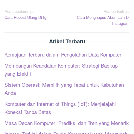
Navigasi
Pos sebelumnya
Pos berikutnya
Cara Repost Ulang Di Ig
Cara Menghapus Akun Lain Di
pos
Instagram
Arikel Terbaru
Kemajuan Terbaru dalam Pengolahan Data Komputer
Membangun Keandalan Komputer: Strategi Backup
yang Efektif
Sistem Operasi: Memilih yang Tepat untuk Kebutuhan
Anda
Komputer dan Internet of Things (IoT): Menjelajahi
Koneksi Tanpa Batas
Masa Depan Komputer: Prediksi dan Tren yang Menarik
Inovasi Terkini dalam Dunia Komputasi yang Mengubah