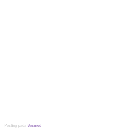
Posting pada
Sosmed