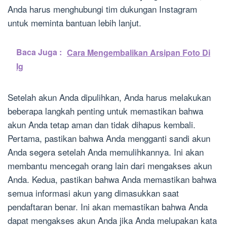
Anda harus menghubungi tim dukungan Instagram
untuk meminta bantuan lebih lanjut.
Baca Juga :
Cara Mengembalikan Arsipan Foto Di
Ig
Setelah akun Anda dipulihkan, Anda harus melakukan
beberapa langkah penting untuk memastikan bahwa
akun Anda tetap aman dan tidak dihapus kembali.
Pertama, pastikan bahwa Anda mengganti sandi akun
Anda segera setelah Anda memulihkannya. Ini akan
membantu mencegah orang lain dari mengakses akun
Anda. Kedua, pastikan bahwa Anda memastikan bahwa
semua informasi akun yang dimasukkan saat
pendaftaran benar. Ini akan memastikan bahwa Anda
dapat mengakses akun Anda jika Anda melupakan kata