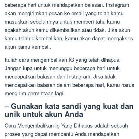
beberapa hari untuk mendapatkan balasan. Instagram
akan mengirimkan pesan ke email yang telah kamu
masukkan sebelumnya untuk memberi tahu kamu
apakah akun kamu dikembalikan atau tidak. Jika akun
kamu telah dikembalikan, kamu akan dapat mengakses
akun kamu kembali.
Itulah cara mengembalikan IG yang telah dihapus.
Jangan lupa untuk menunggu beberapa hari untuk
mendapatkan balasan dari Instagram. Jika tidak
mendapatkan balasan dalam beberapa hari, kamu harus
mengirim permintaan lagi.
– Gunakan kata sandi yang kuat dan
unik untuk akun Anda
Cara Mengembalikan Ig Yang Dihapus adalah sebuah
proses yang dapat membantu Anda mendapatkan