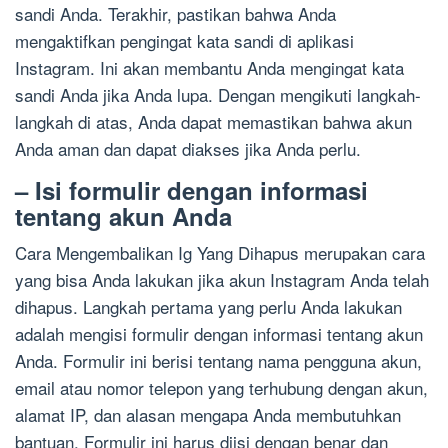
sandi Anda. Terakhir, pastikan bahwa Anda
mengaktifkan pengingat kata sandi di aplikasi
Instagram. Ini akan membantu Anda mengingat kata
sandi Anda jika Anda lupa. Dengan mengikuti langkah-
langkah di atas, Anda dapat memastikan bahwa akun
Anda aman dan dapat diakses jika Anda perlu.
– Isi formulir dengan informasi
tentang akun Anda
Cara Mengembalikan Ig Yang Dihapus merupakan cara
yang bisa Anda lakukan jika akun Instagram Anda telah
dihapus. Langkah pertama yang perlu Anda lakukan
adalah mengisi formulir dengan informasi tentang akun
Anda. Formulir ini berisi tentang nama pengguna akun,
email atau nomor telepon yang terhubung dengan akun,
alamat IP, dan alasan mengapa Anda membutuhkan
bantuan. Formulir ini harus diisi dengan benar dan