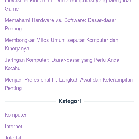
Game
Memahami Hardware vs. Software: Dasar-dasar
Penting
Membongkar Mitos Umum seputar Komputer dan
Kinerjanya
Jaringan Komputer: Dasar-dasar yang Perlu Anda
Ketahui
Menjadi Profesional IT: Langkah Awal dan Keterampilan
Penting
Kategori
Komputer
Internet
Tutorial