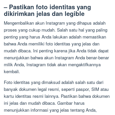
– Pastikan foto identitas yang
dikirimkan jelas dan legible
Mengembalikan akun Instagram yang dihapus adalah
proses yang cukup mudah. Salah satu hal yang paling
penting yang harus Anda lakukan adalah memastikan
bahwa Anda memiliki foto identitas yang jelas dan
mudah dibaca. Ini penting karena jika Anda tidak dapat
menunjukkan bahwa akun Instagram Anda benar-benar
milik Anda, Instagram tidak akan mengaktifkannya
kembali.
Foto identitas yang dimaksud adalah salah satu dari
banyak dokumen legal resmi, seperti paspor, SIM atau
kartu identitas resmi lainnya. Pastikan bahwa dokumen
ini jelas dan mudah dibaca. Gambar harus
menunjukkan informasi yang jelas tentang Anda,