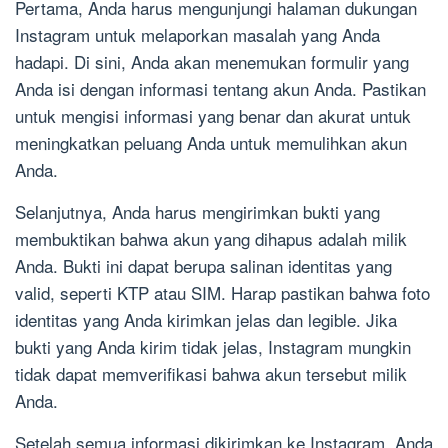
Pertama, Anda harus mengunjungi halaman dukungan
Instagram untuk melaporkan masalah yang Anda
hadapi. Di sini, Anda akan menemukan formulir yang
Anda isi dengan informasi tentang akun Anda. Pastikan
untuk mengisi informasi yang benar dan akurat untuk
meningkatkan peluang Anda untuk memulihkan akun
Anda.
Selanjutnya, Anda harus mengirimkan bukti yang
membuktikan bahwa akun yang dihapus adalah milik
Anda. Bukti ini dapat berupa salinan identitas yang
valid, seperti KTP atau SIM. Harap pastikan bahwa foto
identitas yang Anda kirimkan jelas dan legible. Jika
bukti yang Anda kirim tidak jelas, Instagram mungkin
tidak dapat memverifikasi bahwa akun tersebut milik
Anda.
Setelah semua informasi dikirimkan ke Instagram, Anda