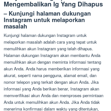
Mengembalikan Ig Yang Dihapus
– Kunjungi halaman dukungan
Instagram untuk melaporkan
masalah
Kunjungi halaman dukungan Instagram untuk
melaporkan masalah adalah cara yang tepat untuk
memulihkan akun Instagram yang telah dihapus.
Halaman dukungan Instagram akan membantu Anda
memulihkan akun dengan meminta informasi tentang
akun Anda. Anda harus memberikan informasi yang
akurat, seperti nama pengguna, alamat email, dan
nomor telepon yang terkait dengan akun Anda. Jika
informasi yang Anda berikan benar, Instagram akan
memverifikasi akun Anda dan memproses permintaan
Anda untuk memulihkan akun Anda. Jika Anda tidak
menerima konfirmasi dalam waktu yang ditentukan,