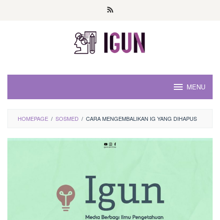
Loncat
ke
konten
MENU
HOMEPAGE
/
SOSMED
/
CARA MENGEMBALIKAN IG YANG DIHAPUS