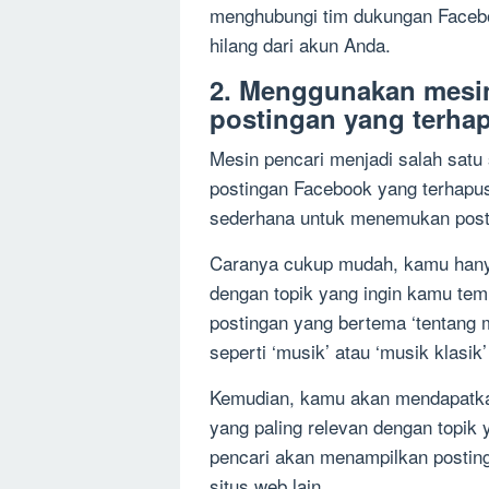
menghubungi tim dukungan Faceb
hilang dari akun Anda.
2. Menggunakan mesin
postingan yang terha
Mesin pencari menjadi salah satu
postingan Facebook yang terhapus
sederhana untuk menemukan posti
Caranya cukup mudah, kamu hany
dengan topik yang ingin kamu te
postingan yang bertema ‘tentang 
seperti ‘musik’ atau ‘musik klasik’
Kemudian, kamu akan mendapatkan 
yang paling relevan dengan topik
pencari akan menampilkan postinga
situs web lain.