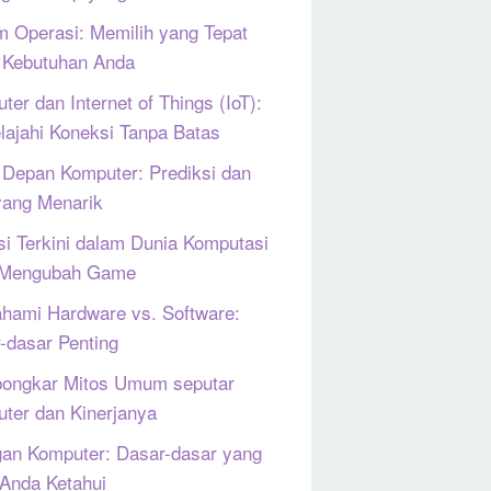
m Operasi: Memilih yang Tepat
 Kebutuhan Anda
ter dan Internet of Things (IoT):
lajahi Koneksi Tanpa Batas
Depan Komputer: Prediksi dan
yang Menarik
si Terkini dalam Dunia Komputasi
 Mengubah Game
ami Hardware vs. Software:
-dasar Penting
ongkar Mitos Umum seputar
ter dan Kinerjanya
gan Komputer: Dasar-dasar yang
 Anda Ketahui