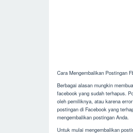
Cara Mengembalikan Postingan F
Berbagai alasan mungkin membuat
facebook yang sudah terhapus. Po
oleh pemiliknya, atau karena error
postingan di Facebook yang terh
mengembalikan postingan Anda.
Untuk mulai mengembalikan posti