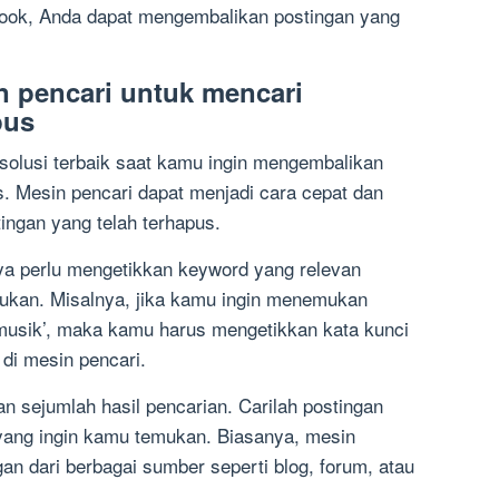
ook, Anda dapat mengembalikan postingan yang
 pencari untuk mencari
pus
 solusi terbaik saat kamu ingin mengembalikan
. Mesin pencari dapat menjadi cara cepat dan
ngan yang telah terhapus.
a perlu mengetikkan keyword yang relevan
mukan. Misalnya, jika kamu ingin menemukan
musik’, maka kamu harus mengetikkan kata kunci
 di mesin pencari.
sejumlah hasil pencarian. Carilah postingan
 yang ingin kamu temukan. Biasanya, mesin
n dari berbagai sumber seperti blog, forum, atau