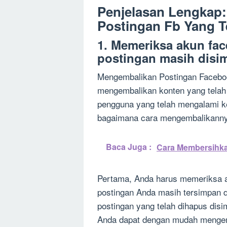
Penjelasan Lengkap
Postingan Fb Yang 
1. Memeriksa akun fa
postingan masih disim
Mengembalikan Postingan Faceboo
mengembalikan konten yang telah
pengguna yang telah mengalami ke
bagaimana cara mengembalikanny
Baca Juga :
Cara Membersihka
Pertama, Anda harus memeriksa 
postingan Anda masih tersimpan d
postingan yang telah dihapus disi
Anda dapat dengan mudah mengem