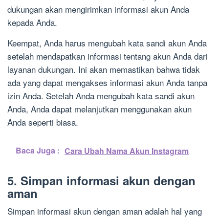
dukungan akan mengirimkan informasi akun Anda
kepada Anda.
Keempat, Anda harus mengubah kata sandi akun Anda
setelah mendapatkan informasi tentang akun Anda dari
layanan dukungan. Ini akan memastikan bahwa tidak
ada yang dapat mengakses informasi akun Anda tanpa
izin Anda. Setelah Anda mengubah kata sandi akun
Anda, Anda dapat melanjutkan menggunakan akun
Anda seperti biasa.
Baca Juga :
Cara Ubah Nama Akun Instagram
5. Simpan informasi akun dengan
aman
Simpan informasi akun dengan aman adalah hal yang