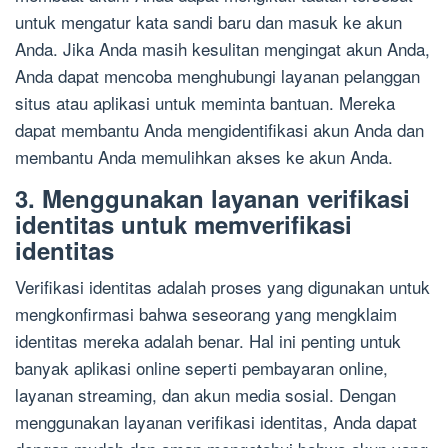
untuk mengatur kata sandi baru dan masuk ke akun
Anda. Jika Anda masih kesulitan mengingat akun Anda,
Anda dapat mencoba menghubungi layanan pelanggan
situs atau aplikasi untuk meminta bantuan. Mereka
dapat membantu Anda mengidentifikasi akun Anda dan
membantu Anda memulihkan akses ke akun Anda.
3. Menggunakan layanan verifikasi
identitas untuk memverifikasi
identitas
Verifikasi identitas adalah proses yang digunakan untuk
mengkonfirmasi bahwa seseorang yang mengklaim
identitas mereka adalah benar. Hal ini penting untuk
banyak aplikasi online seperti pembayaran online,
layanan streaming, dan akun media sosial. Dengan
menggunakan layanan verifikasi identitas, Anda dapat