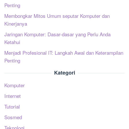
Penting
Membongkar Mitos Umum seputar Komputer dan
Kinerjanya
Jaringan Komputer: Dasar-dasar yang Perlu Anda
Ketahui
Menjadi Profesional IT: Langkah Awal dan Keterampilan
Penting
Kategori
Komputer
Internet
Tutorial
Sosmed
Teknologi