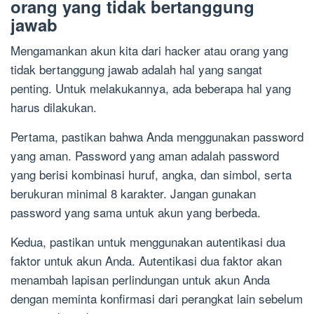
orang yang tidak bertanggung
jawab
Mengamankan akun kita dari hacker atau orang yang
tidak bertanggung jawab adalah hal yang sangat
penting. Untuk melakukannya, ada beberapa hal yang
harus dilakukan.
Pertama, pastikan bahwa Anda menggunakan password
yang aman. Password yang aman adalah password
yang berisi kombinasi huruf, angka, dan simbol, serta
berukuran minimal 8 karakter. Jangan gunakan
password yang sama untuk akun yang berbeda.
Kedua, pastikan untuk menggunakan autentikasi dua
faktor untuk akun Anda. Autentikasi dua faktor akan
menambah lapisan perlindungan untuk akun Anda
dengan meminta konfirmasi dari perangkat lain sebelum