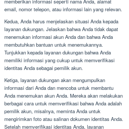
memberikan informasi seperti nama Anda, alamat
email, nomor telepon, atau informasi lain yang relevan.
Kedua, Anda harus menjelaskan situasi Anda kepada
layanan dukungan. Jelaskan bahwa Anda tidak dapat
menemukan informasi akun Anda dan bahwa Anda
membutuhkan bantuan untuk menemukannya.
Tunjukkan kepada layanan dukungan bahwa Anda
memiliki informasi yang cukup untuk memverifikasi
identitas Anda sebagai pemilik akun.
Ketiga, layanan dukungan akan mengumpulkan
informasi dari Anda dan mencoba untuk membantu
Anda menemukan akun Anda. Mereka akan melakukan
berbagai cara untuk memverifikasi bahwa Anda adalah
pemilik akun, misalnya, meminta Anda untuk
mengirimkan foto atau salinan dokumen identitas Anda.
Setelah memverifikasi identitas Anda, layanan