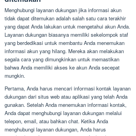
Menghubungi layanan dukungan jika informasi akun
tidak dapat ditemukan adalah salah satu cara terakhir
yang dapat Anda lakukan untuk mengetahui akun Anda.
Layanan dukungan biasanya memiliki sekelompok staf
yang berdedikasi untuk membantu Anda menemukan
informasi akun yang hilang. Mereka akan melakukan
segala cara yang dimungkinkan untuk memastikan
bahwa Anda memiliki akses ke akun Anda secepat
mungkin.
Pertama, Anda harus mencari informasi kontak layanan
dukungan dari situs web atau aplikasi yang telah Anda
gunakan. Setelah Anda menemukan informasi kontak,
Anda dapat menghubungi layanan dukungan melalui
telepon, email, atau bahkan chat. Ketika Anda
menghubungi layanan dukungan, Anda harus