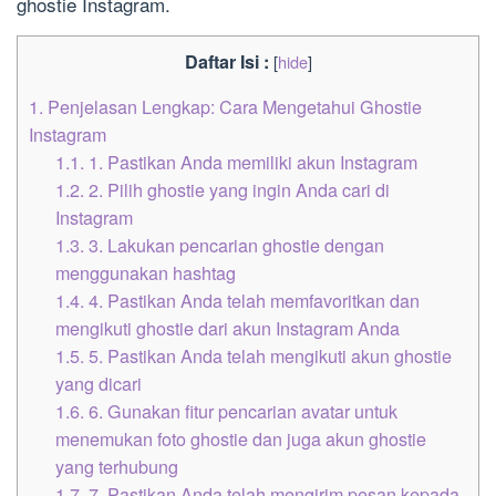
ghostie Instagram.
Daftar Isi :
[
hide
]
1.
Penjelasan Lengkap: Cara Mengetahui Ghostie
Instagram
1.1.
1. Pastikan Anda memiliki akun Instagram
1.2.
2. Pilih ghostie yang ingin Anda cari di
Instagram
1.3.
3. Lakukan pencarian ghostie dengan
menggunakan hashtag
1.4.
4. Pastikan Anda telah memfavoritkan dan
mengikuti ghostie dari akun Instagram Anda
1.5.
5. Pastikan Anda telah mengikuti akun ghostie
yang dicari
1.6.
6. Gunakan fitur pencarian avatar untuk
menemukan foto ghostie dan juga akun ghostie
yang terhubung
1.7.
7. Pastikan Anda telah mengirim pesan kepada