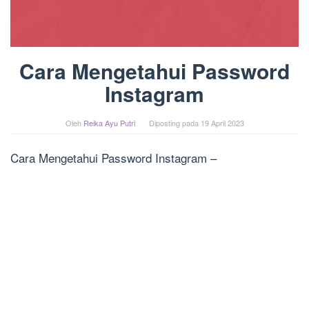
Cara Mengetahui Password
Instagram
Oleh
Reika Ayu Putri
Diposting pada
19 April 2023
Cara Mengetahui Password Instagram –