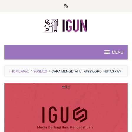
Loncat
ke
konten
MENU
HOMEPAGE
/
SOSMED
/
CARA MENGETAHUI PASSWORD INSTAGRAM