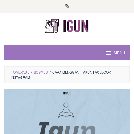
Loncat
ke
konten
MENU
HOMEPAGE
/
SOSMED
/
CARA MENGGANTI AKUN FACEBOOK
INSTAGRAM