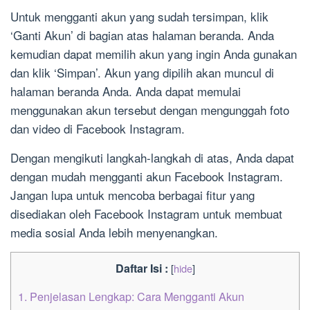
Untuk mengganti akun yang sudah tersimpan, klik
‘Ganti Akun’ di bagian atas halaman beranda. Anda
kemudian dapat memilih akun yang ingin Anda gunakan
dan klik ‘Simpan’. Akun yang dipilih akan muncul di
halaman beranda Anda. Anda dapat memulai
menggunakan akun tersebut dengan mengunggah foto
dan video di Facebook Instagram.
Dengan mengikuti langkah-langkah di atas, Anda dapat
dengan mudah mengganti akun Facebook Instagram.
Jangan lupa untuk mencoba berbagai fitur yang
disediakan oleh Facebook Instagram untuk membuat
media sosial Anda lebih menyenangkan.
Daftar Isi :
[
hide
]
1.
Penjelasan Lengkap: Cara Mengganti Akun