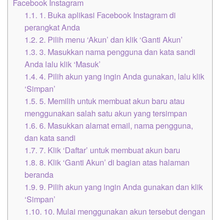
Facebook Instagram
1.1.
1. Buka aplikasi Facebook Instagram di
perangkat Anda
1.2.
2. Pilih menu ‘Akun’ dan klik ‘Ganti Akun’
1.3.
3. Masukkan nama pengguna dan kata sandi
Anda lalu klik ‘Masuk’
1.4.
4. Pilih akun yang ingin Anda gunakan, lalu klik
‘Simpan’
1.5.
5. Memilih untuk membuat akun baru atau
menggunakan salah satu akun yang tersimpan
1.6.
6. Masukkan alamat email, nama pengguna,
dan kata sandi
1.7.
7. Klik ‘Daftar’ untuk membuat akun baru
1.8.
8. Klik ‘Ganti Akun’ di bagian atas halaman
beranda
1.9.
9. Pilih akun yang ingin Anda gunakan dan klik
‘Simpan’
1.10.
10. Mulai menggunakan akun tersebut dengan