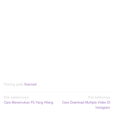
Posting pada
Sosmed
Navigasi
Pos sebelumnya
Pos berikutnya
Cara Menemukan Fb Yang Hilang
Cara Download Multiple Video Di
pos
Instagram