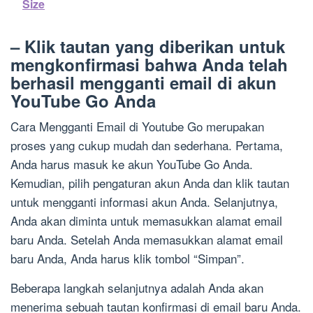
Size
– Klik tautan yang diberikan untuk
mengkonfirmasi bahwa Anda telah
berhasil mengganti email di akun
YouTube Go Anda
Cara Mengganti Email di Youtube Go merupakan
proses yang cukup mudah dan sederhana. Pertama,
Anda harus masuk ke akun YouTube Go Anda.
Kemudian, pilih pengaturan akun Anda dan klik tautan
untuk mengganti informasi akun Anda. Selanjutnya,
Anda akan diminta untuk memasukkan alamat email
baru Anda. Setelah Anda memasukkan alamat email
baru Anda, Anda harus klik tombol “Simpan”.
Beberapa langkah selanjutnya adalah Anda akan
menerima sebuah tautan konfirmasi di email baru Anda.