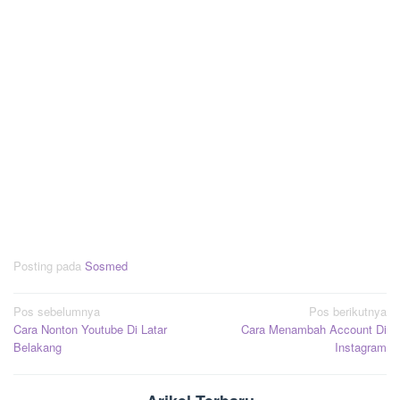
Posting pada
Sosmed
Navigasi
Pos sebelumnya
Pos berikutnya
Cara Nonton Youtube Di Latar
Cara Menambah Account Di
pos
Belakang
Instagram