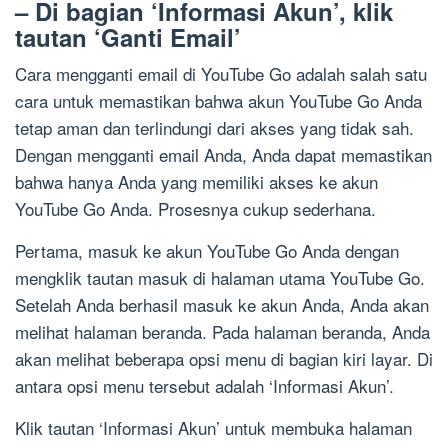
– Di bagian ‘Informasi Akun’, klik
tautan ‘Ganti Email’
Cara mengganti email di YouTube Go adalah salah satu
cara untuk memastikan bahwa akun YouTube Go Anda
tetap aman dan terlindungi dari akses yang tidak sah.
Dengan mengganti email Anda, Anda dapat memastikan
bahwa hanya Anda yang memiliki akses ke akun
YouTube Go Anda. Prosesnya cukup sederhana.
Pertama, masuk ke akun YouTube Go Anda dengan
mengklik tautan masuk di halaman utama YouTube Go.
Setelah Anda berhasil masuk ke akun Anda, Anda akan
melihat halaman beranda. Pada halaman beranda, Anda
akan melihat beberapa opsi menu di bagian kiri layar. Di
antara opsi menu tersebut adalah ‘Informasi Akun’.
Klik tautan ‘Informasi Akun’ untuk membuka halaman