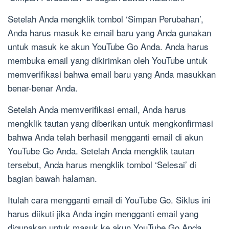
Setelah Anda mengklik tombol ‘Simpan Perubahan’,
Anda harus masuk ke email baru yang Anda gunakan
untuk masuk ke akun YouTube Go Anda. Anda harus
membuka email yang dikirimkan oleh YouTube untuk
memverifikasi bahwa email baru yang Anda masukkan
benar-benar Anda.
Setelah Anda memverifikasi email, Anda harus
mengklik tautan yang diberikan untuk mengkonfirmasi
bahwa Anda telah berhasil mengganti email di akun
YouTube Go Anda. Setelah Anda mengklik tautan
tersebut, Anda harus mengklik tombol ‘Selesai’ di
bagian bawah halaman.
Itulah cara mengganti email di YouTube Go. Siklus ini
harus diikuti jika Anda ingin mengganti email yang
digunakan untuk masuk ke akun YouTube Go Anda.