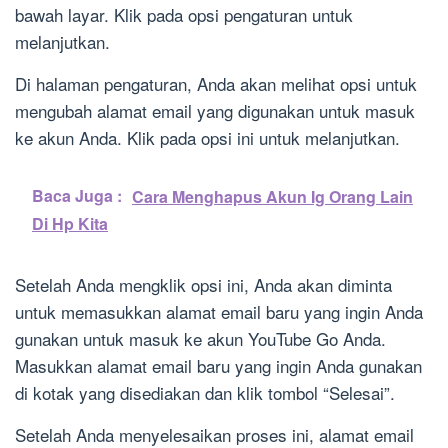
bawah layar. Klik pada opsi pengaturan untuk
melanjutkan.
Di halaman pengaturan, Anda akan melihat opsi untuk
mengubah alamat email yang digunakan untuk masuk
ke akun Anda. Klik pada opsi ini untuk melanjutkan.
Baca Juga :
Cara Menghapus Akun Ig Orang Lain
Di Hp Kita
Setelah Anda mengklik opsi ini, Anda akan diminta
untuk memasukkan alamat email baru yang ingin Anda
gunakan untuk masuk ke akun YouTube Go Anda.
Masukkan alamat email baru yang ingin Anda gunakan
di kotak yang disediakan dan klik tombol “Selesai”.
Setelah Anda menyelesaikan proses ini, alamat email