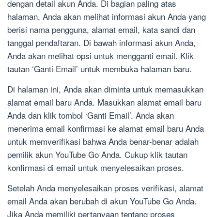
dengan detail akun Anda. Di bagian paling atas
halaman, Anda akan melihat informasi akun Anda yang
berisi nama pengguna, alamat email, kata sandi dan
tanggal pendaftaran. Di bawah informasi akun Anda,
Anda akan melihat opsi untuk mengganti email. Klik
tautan ‘Ganti Email’ untuk membuka halaman baru.
Di halaman ini, Anda akan diminta untuk memasukkan
alamat email baru Anda. Masukkan alamat email baru
Anda dan klik tombol ‘Ganti Email’. Anda akan
menerima email konfirmasi ke alamat email baru Anda
untuk memverifikasi bahwa Anda benar-benar adalah
pemilik akun YouTube Go Anda. Cukup klik tautan
konfirmasi di email untuk menyelesaikan proses.
Setelah Anda menyelesaikan proses verifikasi, alamat
email Anda akan berubah di akun YouTube Go Anda.
Jika Anda memiliki pertanyaan tentang proses