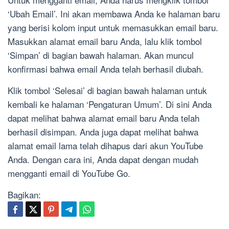
‘Ubah Email’. Ini akan membawa Anda ke halaman baru
yang berisi kolom input untuk memasukkan email baru.
Masukkan alamat email baru Anda, lalu klik tombol
‘Simpan’ di bagian bawah halaman. Akan muncul
konfirmasi bahwa email Anda telah berhasil diubah.
Klik tombol ‘Selesai’ di bagian bawah halaman untuk
kembali ke halaman ‘Pengaturan Umum’. Di sini Anda
dapat melihat bahwa alamat email baru Anda telah
berhasil disimpan. Anda juga dapat melihat bahwa
alamat email lama telah dihapus dari akun YouTube
Anda. Dengan cara ini, Anda dapat dengan mudah
mengganti email di YouTube Go.
Bagikan: