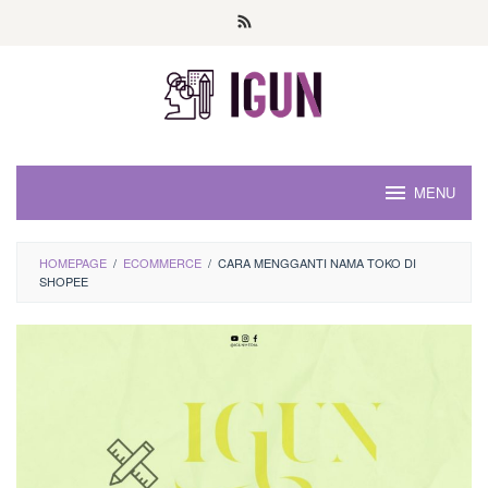
Loncat
ke
konten
MENU
HOMEPAGE
/
ECOMMERCE
/
CARA MENGGANTI NAMA TOKO DI
SHOPEE