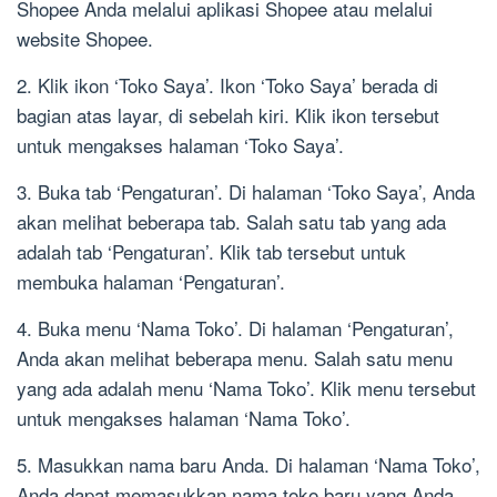
Shopee Anda melalui aplikasi Shopee atau melalui
website Shopee.
2. Klik ikon ‘Toko Saya’. Ikon ‘Toko Saya’ berada di
bagian atas layar, di sebelah kiri. Klik ikon tersebut
untuk mengakses halaman ‘Toko Saya’.
3. Buka tab ‘Pengaturan’. Di halaman ‘Toko Saya’, Anda
akan melihat beberapa tab. Salah satu tab yang ada
adalah tab ‘Pengaturan’. Klik tab tersebut untuk
membuka halaman ‘Pengaturan’.
4. Buka menu ‘Nama Toko’. Di halaman ‘Pengaturan’,
Anda akan melihat beberapa menu. Salah satu menu
yang ada adalah menu ‘Nama Toko’. Klik menu tersebut
untuk mengakses halaman ‘Nama Toko’.
5. Masukkan nama baru Anda. Di halaman ‘Nama Toko’,
Anda dapat memasukkan nama toko baru yang Anda