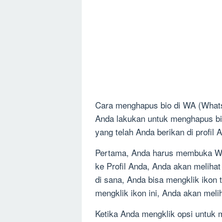
Cara menghapus bio di WA (What
Anda lakukan untuk menghapus b
yang telah Anda berikan di profil 
Pertama, Anda harus membuka Wha
ke Profil Anda, Anda akan melihat
di sana, Anda bisa mengklik ikon ti
mengklik ikon ini, Anda akan mel
Ketika Anda mengklik opsi untuk 