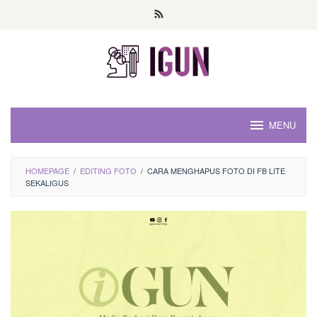
Loncat
ke
konten
MENU
HOMEPAGE
/
EDITING FOTO
/
CARA MENGHAPUS FOTO DI FB LITE
SEKALIGUS