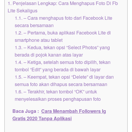
1.
Penjelasan Lengkap: Cara Menghapus Foto Di Fb
Lite Sekaligus
1.1.
– Cara menghapus foto dari Facebook Lite
secara bersamaan
1.2.
– Pertama, buka aplikasi Facebook Lite di
smartphone atau tablet
1.3.
– Kedua, tekan opsi “Select Photos” yang
berada di pojok kanan atas layar
1.4.
– Ketiga, setelah semua foto dipilih, tekan
tombol “Edit” yang berada di bawah layar
1.5.
– Keempat, tekan opsi “Delete” di layar dan
semua foto akan dihapus secara bersamaan
1.6.
– Terakhir, tekan tombol “OK” untuk
menyelesaikan proses penghapusan foto
Baca Juga :
Cara Menambah Followers Ig
Gratis 2020 Tanpa Aplikasi