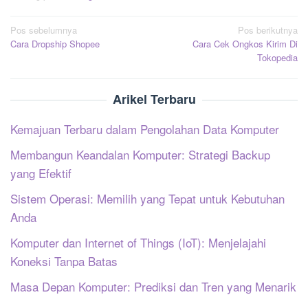
Navigasi
Pos sebelumnya
Pos berikutnya
Cara Dropship Shopee
Cara Cek Ongkos Kirim Di
pos
Tokopedia
Arikel Terbaru
Kemajuan Terbaru dalam Pengolahan Data Komputer
Membangun Keandalan Komputer: Strategi Backup
yang Efektif
Sistem Operasi: Memilih yang Tepat untuk Kebutuhan
Anda
Komputer dan Internet of Things (IoT): Menjelajahi
Koneksi Tanpa Batas
Masa Depan Komputer: Prediksi dan Tren yang Menarik