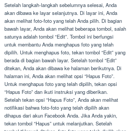
Setelah langkah-langkah sebelumnya selesai, Anda
akan dibawa ke layar selanjutnya. Di layar ini, Anda
akan melihat foto-foto yang telah Anda pilih. Di bagian
bawah layar, Anda akan melihat beberapa tombol, salah
satunya adalah tombol “Edit”. Tombol ini berfungsi
untuk membantu Anda menghapus foto yang telah
dipilih. Untuk menghapus foto, tekan tombol “Edit” yang
berada di bagian bawah layar. Setelah tombol “Edit”
ditekan, Anda akan dibawa ke halaman berikutnya. Di
halaman ini, Anda akan melihat opsi “Hapus Foto”.
Untuk menghapus foto yang telah dipilih, tekan opsi
“Hapus Foto” dan ikuti instruksi yang diberikan.
Setelah tekan opsi “Hapus Foto”, Anda akan melihat
notifikasi bahwa foto-foto yang telah dipilih akan
dihapus dari akun Facebook Anda. Jika Anda yakin,
tekan tombol “Hapus” untuk melanjutkan. Setelah