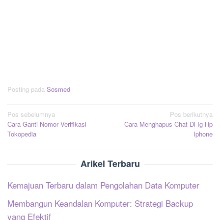
Posting pada
Sosmed
Navigasi
Pos sebelumnya
Pos berikutnya
Cara Ganti Nomor Verifikasi
Cara Menghapus Chat Di Ig Hp
pos
Tokopedia
Iphone
Arikel Terbaru
Kemajuan Terbaru dalam Pengolahan Data Komputer
Membangun Keandalan Komputer: Strategi Backup
yang Efektif