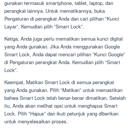
gunakan termasuk smartphone, tablet, laptop, dan
perangkat lainnya. Untuk mematikannya, buka
Pengaturan di perangkat Anda dan cari pilihan “Kunci
Layar”. Kemudian pilih “Smart Lock”.
Ketiga, Anda juga perlu mematikan semua kunci digital
yang Anda gunakan. Jika Anda menggunakan Google
Smart Lock, Anda dapat mencari pilihan “Kunci Google”
di Pengaturan perangkat Anda. Kemudian pilih “Smart
Lock”.
Keempat, Matikan Smart Lock di semua perangkat
yang Anda gunakan. Pilih “Matikan” untuk memastikan
bahwa Smart Lock telah benar-benar dimatikan. Setelah
itu, Anda akan melihat opsi untuk menghapus Smart
Lock. Pilih “Hapus” dan ikuti petunjuk yang diberikan
untuk menyelesaikan proses.