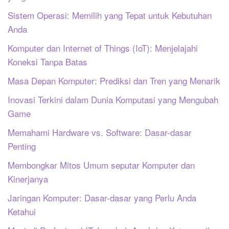
Sistem Operasi: Memilih yang Tepat untuk Kebutuhan
Anda
Komputer dan Internet of Things (IoT): Menjelajahi
Koneksi Tanpa Batas
Masa Depan Komputer: Prediksi dan Tren yang Menarik
Inovasi Terkini dalam Dunia Komputasi yang Mengubah
Game
Memahami Hardware vs. Software: Dasar-dasar
Penting
Membongkar Mitos Umum seputar Komputer dan
Kinerjanya
Jaringan Komputer: Dasar-dasar yang Perlu Anda
Ketahui