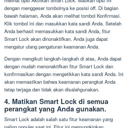
melihat opsi Aktifkan Smart Lock. Matikan opsi ini
dengan menggeser tombolnya ke posisi off. Di bagian
bawah halaman, Anda akan melihat tombol Konfirmasi.
Klik tombol ini dan masukkan kata sandi Anda. Setelah
Anda berhasil memasukkan kata sandi Anda, fitur
Smart Lock akan dinonaktifkan. Anda juga dapat
mengatur ulang pengaturan keamanan Anda.
Dengan mengikuti langkah-langkah di atas, Anda dapat
dengan mudah menonaktifkan fitur Smart Lock dan
konfirmasikan dengan mengetikkan kata sandi Anda. Ini
akan memastikan bahwa keamanan perangkat Anda
tetap terjaga dan tidak akan disalahgunakan.
4. Matikan Smart Lock di semua
perangkat yang Anda gunakan.
Smart Lock adalah salah satu fitur keamanan yang
paling populer saat ini. Fitur ini memungkinkan