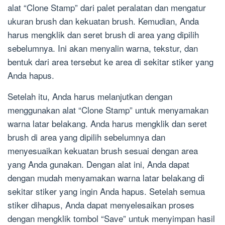
alat “Clone Stamp” dari palet peralatan dan mengatur
ukuran brush dan kekuatan brush. Kemudian, Anda
harus mengklik dan seret brush di area yang dipilih
sebelumnya. Ini akan menyalin warna, tekstur, dan
bentuk dari area tersebut ke area di sekitar stiker yang
Anda hapus.
Setelah itu, Anda harus melanjutkan dengan
menggunakan alat “Clone Stamp” untuk menyamakan
warna latar belakang. Anda harus mengklik dan seret
brush di area yang dipilih sebelumnya dan
menyesuaikan kekuatan brush sesuai dengan area
yang Anda gunakan. Dengan alat ini, Anda dapat
dengan mudah menyamakan warna latar belakang di
sekitar stiker yang ingin Anda hapus. Setelah semua
stiker dihapus, Anda dapat menyelesaikan proses
dengan mengklik tombol “Save” untuk menyimpan hasil