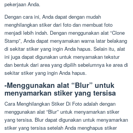
pekerjaan Anda.
Dengan cara ini, Anda dapat dengan mudah
menghilangkan stiker dari foto dan membuat foto
menjadi lebih indah. Dengan menggunakan alat “Clone
Stamp”, Anda dapat menyamakan warna latar belakang
di sekitar stiker yang ingin Anda hapus. Selain itu, alat
ini juga dapat digunakan untuk menyamakan tekstur
dan bentuk dari area yang dipilih sebelumnya ke area di
sekitar stiker yang ingin Anda hapus.
-Menggunakan alat “Blur” untuk
menyamarkan stiker yang tersisa
Cara Menghilangkan Stiker Di Foto adalah dengan
menggunakan alat “Blur” untuk menyamarkan stiker
yang tersisa. Blur dapat digunakan untuk menyamarkan
stiker yang tersisa setelah Anda menghapus stiker