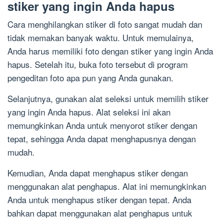
stiker yang ingin Anda hapus
Cara menghilangkan stiker di foto sangat mudah dan
tidak memakan banyak waktu. Untuk memulainya,
Anda harus memiliki foto dengan stiker yang ingin Anda
hapus. Setelah itu, buka foto tersebut di program
pengeditan foto apa pun yang Anda gunakan.
Selanjutnya, gunakan alat seleksi untuk memilih stiker
yang ingin Anda hapus. Alat seleksi ini akan
memungkinkan Anda untuk menyorot stiker dengan
tepat, sehingga Anda dapat menghapusnya dengan
mudah.
Kemudian, Anda dapat menghapus stiker dengan
menggunakan alat penghapus. Alat ini memungkinkan
Anda untuk menghapus stiker dengan tepat. Anda
bahkan dapat menggunakan alat penghapus untuk