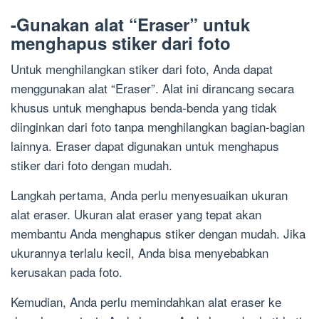
-Gunakan alat “Eraser” untuk
menghapus stiker dari foto
Untuk menghilangkan stiker dari foto, Anda dapat
menggunakan alat “Eraser”. Alat ini dirancang secara
khusus untuk menghapus benda-benda yang tidak
diinginkan dari foto tanpa menghilangkan bagian-bagian
lainnya. Eraser dapat digunakan untuk menghapus
stiker dari foto dengan mudah.
Langkah pertama, Anda perlu menyesuaikan ukuran
alat eraser. Ukuran alat eraser yang tepat akan
membantu Anda menghapus stiker dengan mudah. Jika
ukurannya terlalu kecil, Anda bisa menyebabkan
kerusakan pada foto.
Kemudian, Anda perlu memindahkan alat eraser ke