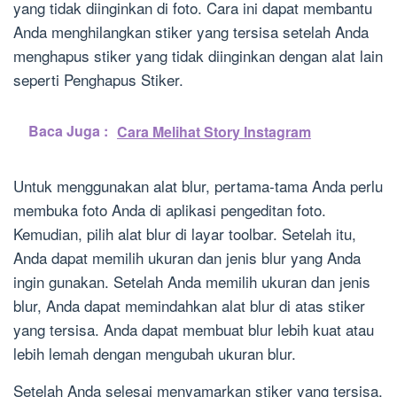
yang tidak diinginkan di foto. Cara ini dapat membantu
Anda menghilangkan stiker yang tersisa setelah Anda
menghapus stiker yang tidak diinginkan dengan alat lain
seperti Penghapus Stiker.
Baca Juga :
Cara Melihat Story Instagram
Untuk menggunakan alat blur, pertama-tama Anda perlu
membuka foto Anda di aplikasi pengeditan foto.
Kemudian, pilih alat blur di layar toolbar. Setelah itu,
Anda dapat memilih ukuran dan jenis blur yang Anda
ingin gunakan. Setelah Anda memilih ukuran dan jenis
blur, Anda dapat memindahkan alat blur di atas stiker
yang tersisa. Anda dapat membuat blur lebih kuat atau
lebih lemah dengan mengubah ukuran blur.
Setelah Anda selesai menyamarkan stiker yang tersisa,