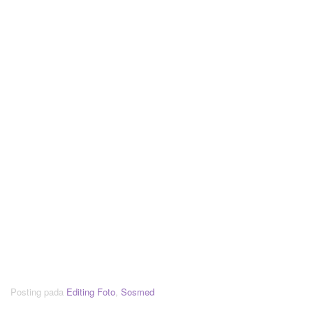
Posting pada
Editing Foto
,
Sosmed