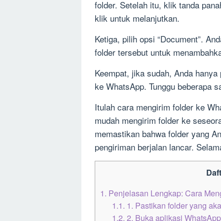
folder. Setelah itu, klik tanda pan
klik untuk melanjutkan.
Ketiga, pilih opsi “Document”. And
folder tersebut untuk menambahka
Keempat, jika sudah, Anda hanya 
ke WhatsApp. Tunggu beberapa saa
Itulah cara mengirim folder ke W
mudah mengirim folder ke seseor
memastikan bahwa folder yang And
pengiriman berjalan lancar. Sela
Daft
1.
Penjelasan Lengkap: Cara Meng
1.1.
1. Pastikan folder yang aka
1.2.
2. Buka aplikasi WhatsApp d