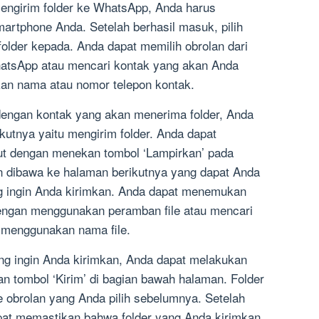
engirim folder ke WhatsApp, Anda harus
rtphone Anda. Setelah berhasil masuk, pilih
folder kepada. Anda dapat memilih obrolan dari
WhatsApp atau mencari kontak yang akan Anda
an nama atau nomor telepon kontak.
 dengan kontak yang akan menerima folder, Anda
kutnya yaitu mengirim folder. Anda dapat
but dengan menekan tombol ‘Lampirkan’ pada
an dibawa ke halaman berikutnya yang dapat Anda
ng ingin Anda kirimkan. Anda dapat menemukan
dengan menggunakan peramban file atau mencari
 menggunakan nama file.
ang ingin Anda kirimkan, Anda dapat melakukan
 tombol ‘Kirim’ di bagian bawah halaman. Folder
e obrolan yang Anda pilih sebelumnya. Setelah
apat memastikan bahwa folder yang Anda kirimkan