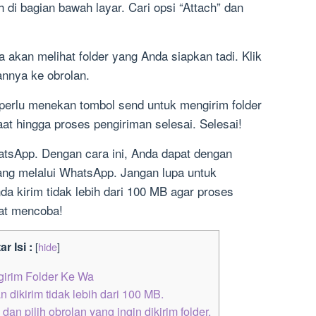
ah di bagian bawah layar. Cari opsi “Attach” dan
a akan melihat folder yang Anda siapkan tadi. Klik
nnya ke obrolan.
perlu menekan tombol send untuk mengirim folder
t hingga proses pengiriman selesai. Selesai!
hatsApp. Dengan cara ini, Anda dapat dengan
ang melalui WhatsApp. Jangan lupa untuk
a kirim tidak lebih dari 100 MB agar proses
mat mencoba!
ar Isi :
[
hide
]
irim Folder Ke Wa
n dikirim tidak lebih dari 100 MB.
an pilih obrolan yang ingin dikirim folder.