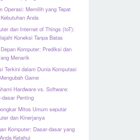
m Operasi: Memilih yang Tepat
 Kebutuhan Anda
ter dan Internet of Things (IoT):
lajahi Koneksi Tanpa Batas
Depan Komputer: Prediksi dan
yang Menarik
si Terkini dalam Dunia Komputasi
 Mengubah Game
ami Hardware vs. Software:
-dasar Penting
ongkar Mitos Umum seputar
ter dan Kinerjanya
gan Komputer: Dasar-dasar yang
 Anda Ketahui