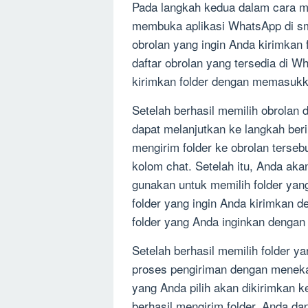
Pada langkah kedua dalam cara m
membuka aplikasi WhatsApp di sma
obrolan yang ingin Anda kirimkan 
daftar obrolan yang tersedia di 
kirimkan folder dengan memasukk
Setelah berhasil memilih obrolan
dapat melanjutkan ke langkah beri
mengirim folder ke obrolan terse
kolom chat. Setelah itu, Anda ak
gunakan untuk memilih folder ya
folder yang ingin Anda kirimkan 
folder yang Anda inginkan dengan
Setelah berhasil memilih folder y
proses pengiriman dengan menekan
yang Anda pilih akan dikirimkan k
berhasil mengirim folder, Anda d