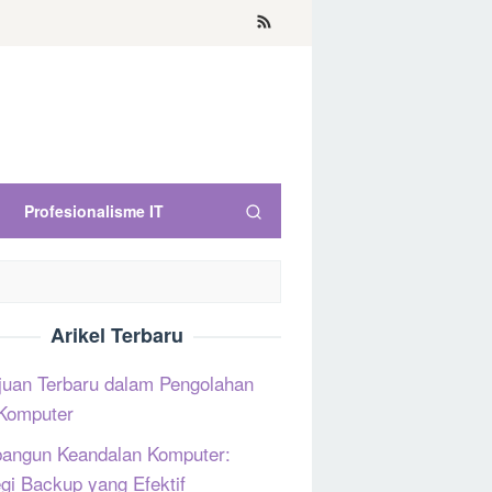
Profesionalisme IT
Arikel Terbaru
uan Terbaru dalam Pengolahan
Komputer
ngun Keandalan Komputer:
egi Backup yang Efektif