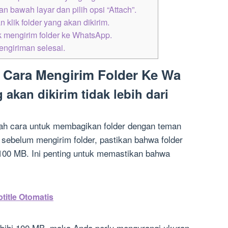
an bawah layar dan pilih opsi “Attach”.
 klik folder yang akan dikirim.
k mengirim folder ke WhatsApp.
engiriman selesai.
 Cara Mengirim Folder Ke Wa
 akan dikirim tidak lebih dari
ah cara untuk membagikan folder dengan teman
sebelum mengirim folder, pastikan bahwa folder
i 100 MB. Ini penting untuk memastikan bahwa
itle Otomatis
lebihi 100 MB, maka Anda perlu mengurangi ukuran