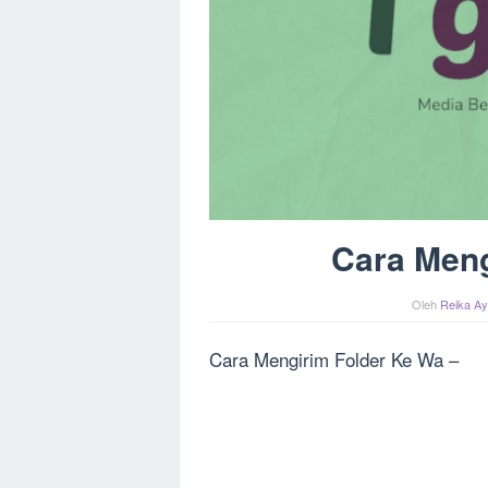
Cara Meng
Oleh
Reika Ay
Cara Mengirim Folder Ke Wa –