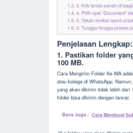
1.3.
3. Klik tanda panah di bagi
1.4.
4. Pilih opsi “Document” dan
1.5.
5. Tekan tombol send untu
1.6.
6. Tunggu hingga proses p
Penjelasan Lengkap:
1. Pastikan folder yang
100 MB.
Cara Mengirim Folder Ke WA adal
atau kolega di WhatsApp. Namun, 
yang akan dikirim tidak lebih dar
folder bisa dikirim dengan lancar.
Baca Juga :
Cara Membuat Subt
Jika folder yang akan dikirim me