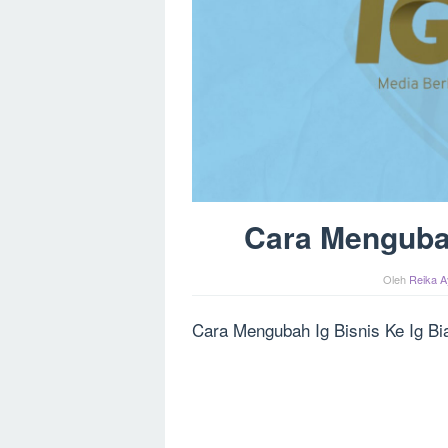
Cara Mengubah
Oleh
Reika A
Cara Mengubah Ig Bisnis Ke Ig Bi