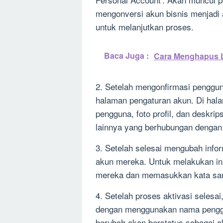
mengonversi akun bisnis menjadi a
untuk melanjutkan proses.
Baca Juga :
Cara Menghapus Lo
2. Setelah mengonfirmasi penggu
halaman pengaturan akun. Di hal
pengguna, foto profil, dan deskri
lainnya yang berhubungan dengan
3. Setelah selesai mengubah info
akun mereka. Untuk melakukan in
mereka dan memasukkan kata san
4. Setelah proses aktivasi seles
dengan menggunakan nama penggun
berubah akan berstatus sebagai a