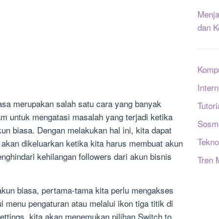
Menja
dan K
Komp
Intern
iasa merupakan salah satu cara yang banyak
Tutori
m untuk mengatasi masalah yang terjadi ketika
Sosm
akun biasa. Dengan melakukan hal ini, kita dapat
Tekno
akan dikeluarkan ketika kita harus membuat akun
enghindari kehilangan followers dari akun bisnis
Tren 
 akun biasa, pertama-tama kita perlu mengakses
 menu pengaturan atau melalui ikon tiga titik di
ettings, kita akan menemukan pilihan Switch to