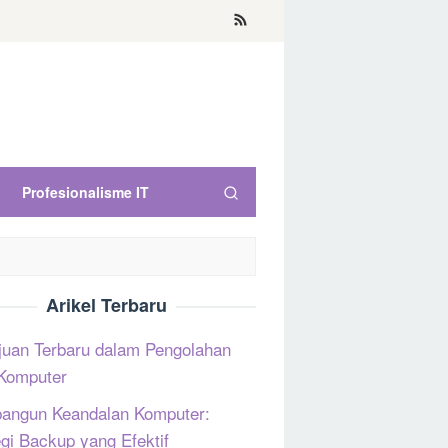
Profesionalisme IT
Arikel Terbaru
uan Terbaru dalam Pengolahan
Komputer
ngun Keandalan Komputer:
egi Backup yang Efektif