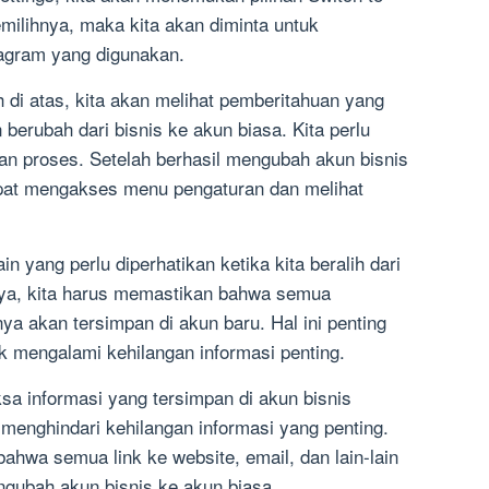
milihnya, maka kita akan diminta untuk
gram yang digunakan.
 di atas, kita akan melihat pemberitahuan yang
erubah dari bisnis ke akun biasa. Kita perlu
an proses. Setelah berhasil mengubah akun bisnis
apat mengakses menu pengaturan dan melihat
ain yang perlu diperhatikan ketika kita beralih dari
nya, kita harus memastikan bahwa semua
a akan tersimpan di akun baru. Hal ini penting
k mengalami kehilangan informasi penting.
sa informasi yang tersimpan di akun bisnis
 menghindari kehilangan informasi yang penting.
ahwa semua link ke website, email, dan lain-lain
gubah akun bisnis ke akun biasa.