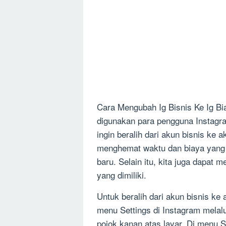
Cara Mengubah Ig Bisnis Ke Ig B
digunakan para pengguna Instagra
ingin beralih dari akun bisnis ke 
menghemat waktu dan biaya yang 
baru. Selain itu, kita juga dapat m
yang dimiliki.
Untuk beralih dari akun bisnis ke
menu Settings di Instagram melalui
pojok kanan atas layar. Di menu S