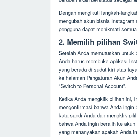
Dengan mengikuti langkah-langka
mengubah akun bisnis Instagram 
pengguna dapat menikmati semua fi
2. Memilih pilihan Sw
Setelah Anda memutuskan untuk ber
Anda harus membuka aplikasi Ins
yang berada di sudut kiri atas lay
ke halaman Pengaturan Akun Anda.
“Switch to Personal Account”.
Ketika Anda mengklik pilihan ini
mengonfirmasi bahwa Anda ingin b
kata sandi Anda dan mengklik pili
bahwa Anda ingin beralih ke akun
yang menanyakan apakah Anda ing