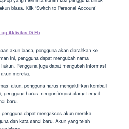
kun biasa. Klik ‘Switch to Personal Account’
g Aktivitas Di Fb
naan akun biasa, pengguna akan diarahkan ke
aman ini, pengguna dapat mengubah nama
psi akun. Pengguna juga dapat mengubah informasi
 akun mereka.
rmasi akun, pengguna harus mengaktifkan kembali
i, pengguna harus mengonfirmasi alamat email
di baru.
ai, pengguna dapat mengakses akun mereka
a dan kata sandi baru. Akun yang telah
kun biasa.