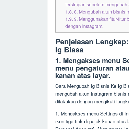
tersimpan sebelum mengubah a
1.8.
8. Mengubah akun bisnis m
1.9.
9. Menggunakan fitur-fitur
dengan Instagram.
Penjelasan Lengkap:
Ig Biasa
1. Mengakses menu Set
menu pengaturan atau m
kanan atas layar.
Cara Mengubah Ig Bisnis Ke Ig Bi
mengubah akun Instagram bisnis m
dilakukan dengan mengikuti langka
1. Mengakses menu Settings di In
ikon tiga titik di pojok kanan atas
Personal Account’. Akan muncul 