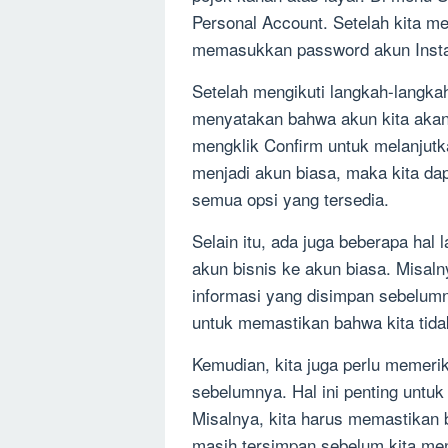
Personal Account. Setelah kita me
memasukkan password akun Insta
Setelah mengikuti langkah-langkah
menyatakan bahwa akun kita akan b
mengklik Confirm untuk melanjutk
menjadi akun biasa, maka kita d
semua opsi yang tersedia.
Selain itu, ada juga beberapa hal l
akun bisnis ke akun biasa. Misal
informasi yang disimpan sebelumny
untuk memastikan bahwa kita tida
Kemudian, kita juga perlu memerik
sebelumnya. Hal ini penting untuk
Misalnya, kita harus memastikan b
masih tersimpan sebelum kita men