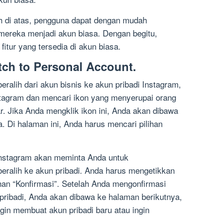
h di atas, pengguna dapat dengan mudah
mereka menjadi akun biasa. Dengan begitu,
tur yang tersedia di akun biasa.
itch to Personal Account.
alih dari akun bisnis ke akun pribadi Instagram,
tagram dan mencari ikon yang menyerupai orang
ar. Jika Anda mengklik ikon ini, Anda akan dibawa
 Di halaman ini, Anda harus mencari pilihan
, Instagram akan meminta Anda untuk
eralih ke akun pribadi. Anda harus mengetikkan
han “Konfirmasi”. Setelah Anda mengonfirmasi
 pribadi, Anda akan dibawa ke halaman berikutnya,
in membuat akun pribadi baru atau ingin