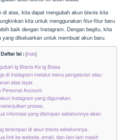
di atas, kita dapat mengubah akun bisnis kita
ngkinkan kita untuk menggunakan fitur-fitur baru
bih baik dengan Instagram. Dengan begitu, kita
 yang dikeluarkan untuk membuat akun baru.
Daftar Isi :
[
hide
]
bah Ig Bisnis Ke Ig Biasa
s di Instagram melalui menu pengaturan atau
kanan atas layar.
to Personal Account.
kun Instagram yang digunakan.
melanjutkan proses.
a informasi yang disimpan sebelumnya akan
g tersimpan di akun bisnis sebelumnya.
link ke website, email, dan lain-lain masih