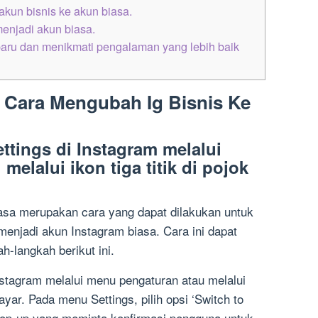
kun bisnis ke akun biasa.
enjadi akun biasa.
 baru dan menikmati pengalaman yang lebih baik
 Cara Mengubah Ig Bisnis Ke
tings di Instagram melalui
elalui ikon tiga titik di pojok
asa merupakan cara yang dapat dilakukan untuk
enjadi akun Instagram biasa. Cara ini dapat
h-langkah berikut ini.
stagram melalui menu pengaturan atau melalui
 layar. Pada menu Settings, pilih opsi ‘Switch to
pop-up yang meminta konfirmasi pengguna untuk