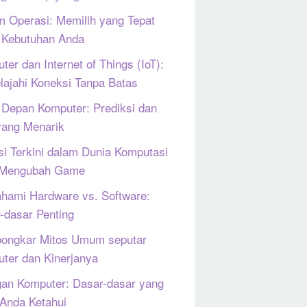
m Operasi: Memilih yang Tepat
 Kebutuhan Anda
ter dan Internet of Things (IoT):
lajahi Koneksi Tanpa Batas
Depan Komputer: Prediksi dan
yang Menarik
si Terkini dalam Dunia Komputasi
 Mengubah Game
ami Hardware vs. Software:
-dasar Penting
ongkar Mitos Umum seputar
ter dan Kinerjanya
gan Komputer: Dasar-dasar yang
 Anda Ketahui