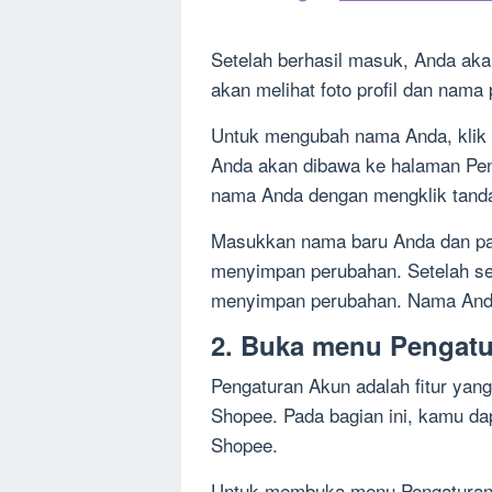
Setelah berhasil masuk, Anda ak
akan melihat foto profil dan nama
Untuk mengubah nama Anda, klik to
Anda akan dibawa ke halaman Pen
nama Anda dengan mengklik tanda
Masukkan nama baru Anda dan pa
menyimpan perubahan. Setelah sel
menyimpan perubahan. Nama Anda 
2. Buka menu Pengat
Pengaturan Akun adalah fitur yan
Shopee. Pada bagian ini, kamu da
Shopee.
Untuk membuka menu Pengaturan