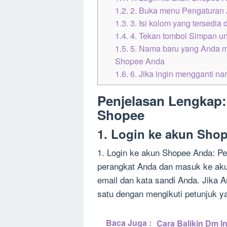
1.2.
2. Buka menu Pengaturan
1.3.
3. Isi kolom yang tersedi
1.4.
4. Tekan tombol Simpan u
1.5.
5. Nama baru yang Anda ma
Shopee Anda
1.6.
6. Jika ingin mengganti na
Penjelasan Lengkap
Shopee
1. Login ke akun Sho
1. Login ke akun Shopee Anda: P
perangkat Anda dan masuk ke a
email dan kata sandi Anda. Jika 
satu dengan mengikuti petunjuk ya
Baca Juga :
Cara Balikin Dm 