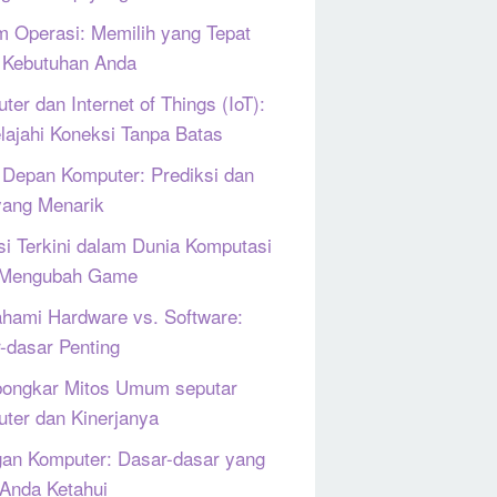
m Operasi: Memilih yang Tepat
 Kebutuhan Anda
ter dan Internet of Things (IoT):
lajahi Koneksi Tanpa Batas
Depan Komputer: Prediksi dan
yang Menarik
si Terkini dalam Dunia Komputasi
 Mengubah Game
ami Hardware vs. Software:
-dasar Penting
ongkar Mitos Umum seputar
ter dan Kinerjanya
gan Komputer: Dasar-dasar yang
 Anda Ketahui