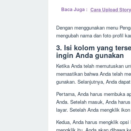
Baca Juga :
Cara Upload Story
Dengan menggunakan menu Penga
mengubah nama dan foto profil ka
3. Isi kolom yang ter
ingin Anda gunakan
Ketika Anda telah memutuskan u
memastikan bahwa Anda telah me
gunakan. Selanjutnya, Anda dapat
Pertama, Anda harus membuka apli
Anda. Setelah masuk, Anda harus
layar. Setelah Anda mengklik ikon
Kedua, Anda harus mengklik opsi P
mengklik itu, Anda akan dibawa ke