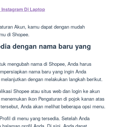
 Instagram Di Laptop
turan Akun, kamu dapat dengan mudah
mu di Shopee.
sedia dengan nama baru yang
ntuk mengubah nama di Shopee, Anda harus
mpersiapkan nama baru yang ingin Anda
 melanjutkan dengan melakukan langkah berikut.
kasi Shopee atau situs web dan login ke akun
 menemukan ikon Pengaturan di pojok kanan atas
 tersebut, Anda akan melihat beberapa opsi menu.
rofil di menu yang tersedia. Setelah Anda
 halaman profil Anda. Di sini, Anda dapat