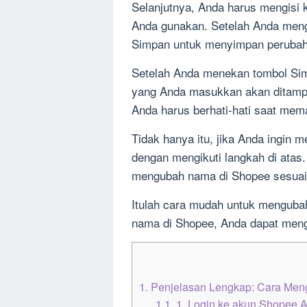
Selanjutnya, Anda harus mengisi 
Anda gunakan. Setelah Anda meng
Simpan untuk menyimpan perubah
Setelah Anda menekan tombol Si
yang Anda masukkan akan ditampil
Anda harus berhati-hati saat me
Tidak hanya itu, jika Anda ingin
dengan mengikuti langkah di ata
mengubah nama di Shopee sesuai
Itulah cara mudah untuk mengubah
nama di Shopee, Anda dapat mengi
1.
Penjelasan Lengkap: Cara Me
1.1.
1. Login ke akun Shopee 