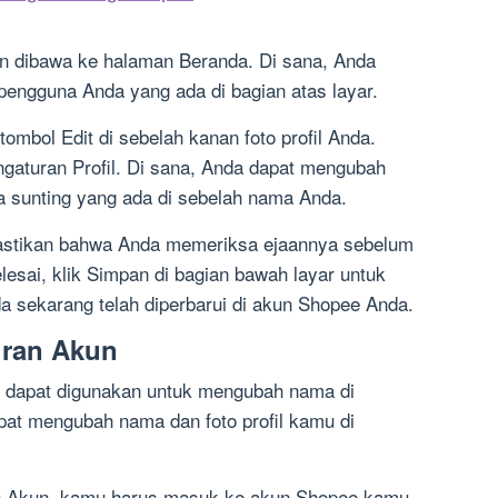
an dibawa ke halaman Beranda. Di sana, Anda
 pengguna Anda yang ada di bagian atas layar.
mbol Edit di sebelah kanan foto profil Anda.
gaturan Profil. Di sana, Anda dapat mengubah
 sunting yang ada di sebelah nama Anda.
stikan bahwa Anda memeriksa ejaannya sebelum
esai, klik Simpan di bagian bawah layar untuk
sekarang telah diperbarui di akun Shopee Anda.
uran Akun
g dapat digunakan untuk mengubah nama di
pat mengubah nama dan foto profil kamu di
 Akun, kamu harus masuk ke akun Shopee kamu.