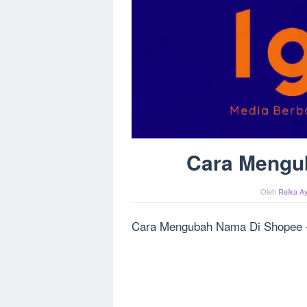
Cara Mengu
Oleh
Reika Ay
Cara Mengubah Nama Di Shopee 