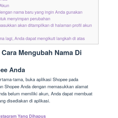
 Akun
a dengan nama baru yang ingin Anda gunakan
ntuk menyimpan perubahan
sukkan akan ditampilkan di halaman profil akun
ma lagi, Anda dapat mengikuti langkah di atas
: Cara Mengubah Nama Di
pee Anda
ertama-tama, buka aplikasi Shopee pada
kun Shopee Anda dengan memasukkan alamat
Anda belum memiliki akun, Anda dapat membuat
ng disediakan di aplikasi.
Instagram Yang Dihapus