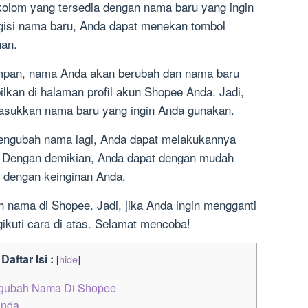
kolom yang tersedia dengan nama baru yang ingin
isi nama baru, Anda dapat menekan tombol
an.
mpan, nama Anda akan berubah dan nama baru
kan di halaman profil akun Shopee Anda. Jadi,
masukkan nama baru yang ingin Anda gunakan.
 mengubah nama lagi, Anda dapat melakukannya
s. Dengan demikian, Anda dapat dengan mudah
 dengan keinginan Anda.
 nama di Shopee. Jadi, jika Anda ingin mengganti
kuti cara di atas. Selamat mencoba!
Daftar Isi :
[
hide
]
ngubah Nama Di Shopee
Anda