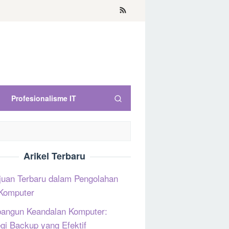
Profesionalisme IT
Arikel Terbaru
uan Terbaru dalam Pengolahan
Komputer
ngun Keandalan Komputer:
egi Backup yang Efektif