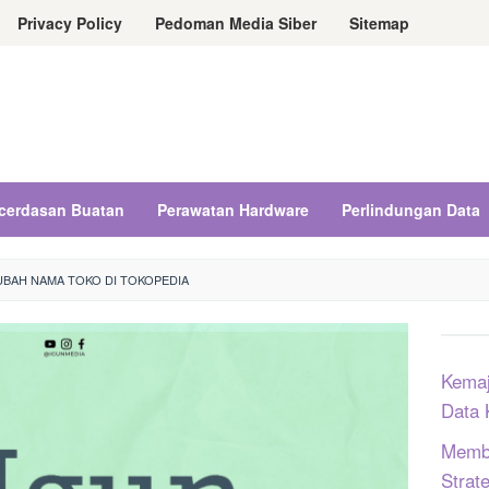
Privacy Policy
Pedoman Media Siber
Sitemap
cerdasan Buatan
Perawatan Hardware
Perlindungan Data
BAH NAMA TOKO DI TOKOPEDIA
Kemaj
Data 
Memba
Strat