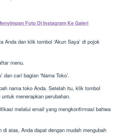
enyimpan Foto Di Instagram Ke Galeri
 Anda dan klik tombol ‘Akun Saya’ di pojok
aftar menu.
o’ dan cari bagian ‘Nama Toko’.
ah nama toko Anda. Setelah itu, klik tombol
n untuk menerapkan perubahan.
ifikasi melalui email yang mengkonfirmasi bahwa
h di atas, Anda dapat dengan mudah mengubah