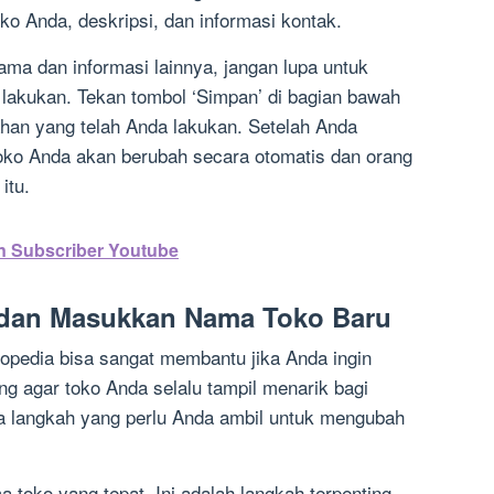
oko Anda, deskripsi, dan informasi kontak.
ma dan informasi lainnya, jangan lupa untuk
akukan. Tekan tombol ‘Simpan’ di bagian bawah
an yang telah Anda lakukan. Setelah Anda
oko Anda akan berubah secara otomatis dan orang
itu.
 Subscriber Youtube
 dan Masukkan Nama Toko Baru
pedia bisa sangat membantu jika Anda ingin
ing agar toko Anda selalu tampil menarik bagi
pa langkah yang perlu Anda ambil untuk mengubah
toko yang tepat. Ini adalah langkah terpenting