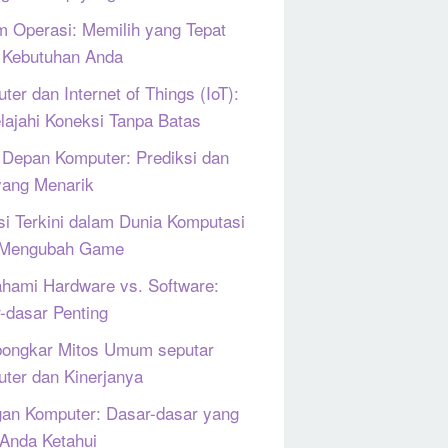
m Operasi: Memilih yang Tepat
 Kebutuhan Anda
ter dan Internet of Things (IoT):
lajahi Koneksi Tanpa Batas
Depan Komputer: Prediksi dan
yang Menarik
si Terkini dalam Dunia Komputasi
 Mengubah Game
ami Hardware vs. Software:
-dasar Penting
ongkar Mitos Umum seputar
ter dan Kinerjanya
gan Komputer: Dasar-dasar yang
 Anda Ketahui