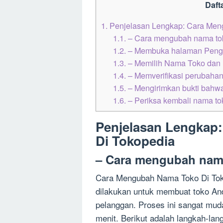
Dafta
1.
Penjelasan Lengkap: Cara Men
1.1.
– Cara mengubah nama tok
1.2.
– Membuka halaman Penga
1.3.
– Memilih Nama Toko dan
1.4.
– Memverifikasi perubaha
1.5.
– Mengirimkan bukti bahwa
1.6.
– Periksa kembali nama t
Penjelasan Lengkap
Di Tokopedia
– Cara mengubah nama
Cara Mengubah Nama Toko Di Toko
dilakukan untuk membuat toko An
pelanggan. Proses ini sangat mu
menit. Berikut adalah langkah-la