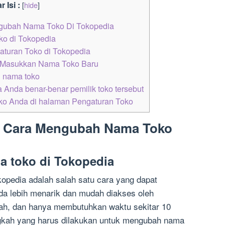
r Isi :
[
hide
]
gubah Nama Toko Di Tokopedia
o di Tokopedia
turan Toko di Tokopedia
 Masukkan Nama Toko Baru
n nama toko
 Anda benar-benar pemilik toko tersebut
oko Anda di halaman Pengaturan Toko
: Cara Mengubah Nama Toko
 toko di Tokopedia
pedia adalah salah satu cara yang dapat
da lebih menarik dan mudah diakses oleh
dah, dan hanya membutuhkan waktu sekitar 10
ngkah yang harus dilakukan untuk mengubah nama