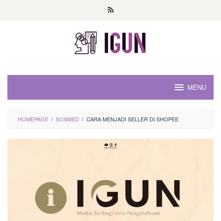
Loncat
ke
konten
MENU
HOMEPAGE
/
SOSMED
/
CARA MENJADI SELLER DI SHOPEE