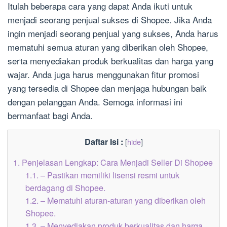
Itulah beberapa cara yang dapat Anda ikuti untuk
menjadi seorang penjual sukses di Shopee. Jika Anda
ingin menjadi seorang penjual yang sukses, Anda harus
mematuhi semua aturan yang diberikan oleh Shopee,
serta menyediakan produk berkualitas dan harga yang
wajar. Anda juga harus menggunakan fitur promosi
yang tersedia di Shopee dan menjaga hubungan baik
dengan pelanggan Anda. Semoga informasi ini
bermanfaat bagi Anda.
Daftar Isi :
[
hide
]
1.
Penjelasan Lengkap: Cara Menjadi Seller Di Shopee
1.1.
– Pastikan memiliki lisensi resmi untuk
berdagang di Shopee.
1.2.
– Mematuhi aturan-aturan yang diberikan oleh
Shopee.
1.3.
– Menyediakan produk berkualitas dan harga