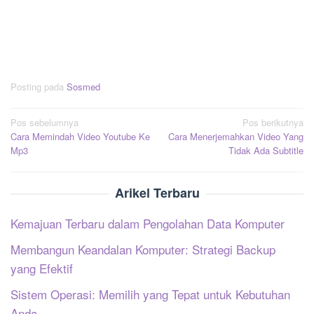
Posting pada
Sosmed
Navigasi
Pos sebelumnya
Pos berikutnya
Cara Memindah Video Youtube Ke
Cara Menerjemahkan Video Yang
pos
Mp3
Tidak Ada Subtitle
Arikel Terbaru
Kemajuan Terbaru dalam Pengolahan Data Komputer
Membangun Keandalan Komputer: Strategi Backup
yang Efektif
Sistem Operasi: Memilih yang Tepat untuk Kebutuhan
Anda