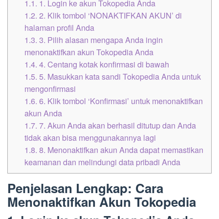
1.1.
1. Login ke akun Tokopedia Anda
1.2.
2. Klik tombol ‘NONAKTIFKAN AKUN’ di
halaman profil Anda
1.3.
3. Pilih alasan mengapa Anda ingin
menonaktifkan akun Tokopedia Anda
1.4.
4. Centang kotak konfirmasi di bawah
1.5.
5. Masukkan kata sandi Tokopedia Anda untuk
mengonfirmasi
1.6.
6. Klik tombol ‘Konfirmasi’ untuk menonaktifkan
akun Anda
1.7.
7. Akun Anda akan berhasil ditutup dan Anda
tidak akan bisa menggunakannya lagi
1.8.
8. Menonaktifkan akun Anda dapat memastikan
keamanan dan melindungi data pribadi Anda
Penjelasan Lengkap: Cara
Menonaktifkan Akun Tokopedia