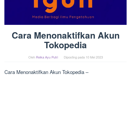
Cara Menonaktifkan Akun
Tokopedia
Oleh
Reika Ayu Putri
Diposting pada
10 Mei 2023
Cara Menonaktifkan Akun Tokopedia –