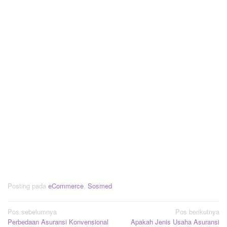
Posting pada
eCommerce
,
Sosmed
Navigasi
Pos sebelumnya
Pos berikutnya
Perbedaan Asuransi Konvensional
Apakah Jenis Usaha Asuransi