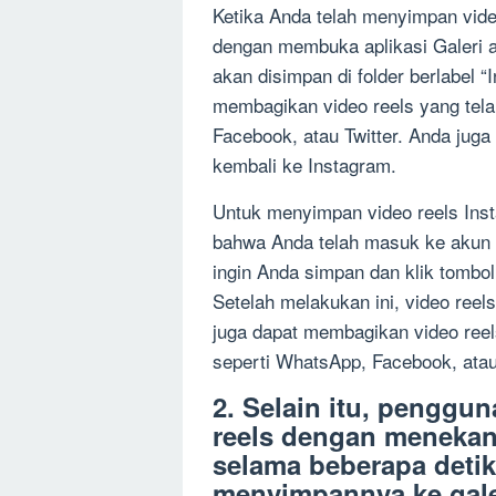
Ketika Anda telah menyimpan vid
dengan membuka aplikasi Galeri at
akan disimpan di folder berlabel “
membagikan video reels yang tela
Facebook, atau Twitter. Anda jug
kembali ke Instagram.
Untuk menyimpan video reels Ins
bahwa Anda telah masuk ke akun 
ingin Anda simpan dan klik tombol
Setelah melakukan ini, video reel
juga dapat membagikan video reels
seperti WhatsApp, Facebook, atau 
2. Selain itu, penggu
reels dengan menekan
selama beberapa detik
menyimpannya ke gale