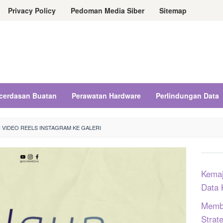
Privacy Policy
Pedoman Media Siber
Sitemap
cerdasan Buatan
Perawatan Hardware
Perlindungan Data
 VIDEO REELS INSTAGRAM KE GALERI
Kemaj
Data 
Memba
Strat