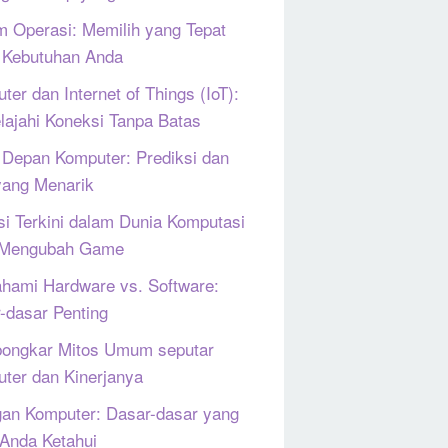
m Operasi: Memilih yang Tepat
 Kebutuhan Anda
ter dan Internet of Things (IoT):
lajahi Koneksi Tanpa Batas
Depan Komputer: Prediksi dan
yang Menarik
si Terkini dalam Dunia Komputasi
 Mengubah Game
ami Hardware vs. Software:
-dasar Penting
ongkar Mitos Umum seputar
ter dan Kinerjanya
gan Komputer: Dasar-dasar yang
 Anda Ketahui