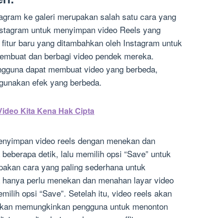
agram ke galeri merupakan salah satu cara yang
nstagram untuk menyimpan video Reels yang
 fitur baru yang ditambahkan oleh Instagram untuk
mbuat dan berbagi video pendek mereka.
engguna dapat membuat video yang berbeda,
ggunakan efek yang berbeda.
ideo Kita Kena Hak Cipta
menyimpan video reels dengan menekan dan
beberapa detik, lalu memilih opsi “Save” untuk
pakan cara yang paling sederhana untuk
 hanya perlu menekan dan menahan layar video
emilih opsi “Save”. Setelah itu, video reels akan
i akan memungkinkan pengguna untuk menonton