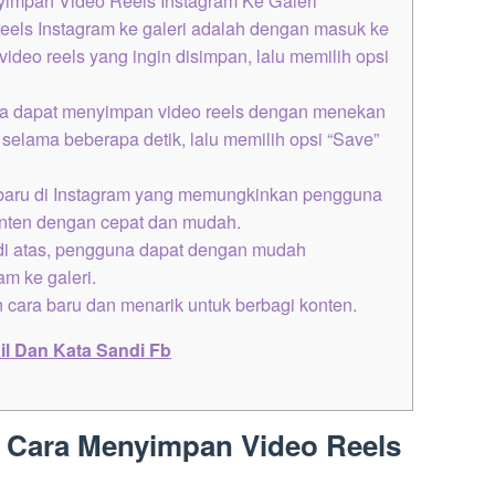
eels Instagram ke galeri adalah dengan masuk ke
ideo reels yang ingin disimpan, lalu memilih opsi
uga dapat menyimpan video reels dengan menekan
selama beberapa detik, lalu memilih opsi “Save”
.
n baru di Instagram yang memungkinkan pengguna
nten dengan cepat dan mudah.
di atas, pengguna dapat dengan mudah
m ke galeri.
 cara baru dan menarik untuk berbagi konten.
il Dan Kata Sandi Fb
 Cara Menyimpan Video Reels