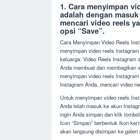
1. Cara menyimpan vid
adalah dengan masuk 
mencari video reels y
opsi “Save”.
Cara Menyimpan Video Reels Inst
menyimpan video reels Instagra
keluarga. Video Reels Instagram 
Anda membuat dan membagikan vid
menyimpan video reels Instagram
Instagram Anda, mencari video ree
Untuk menyimpan video reels Ins
Anda telah masuk ke akun Instagr
ingin Anda simpan dan klik tombol
Icon “Simpan” berbentuk ikon kerta
akan langsung disimpan ke galeri