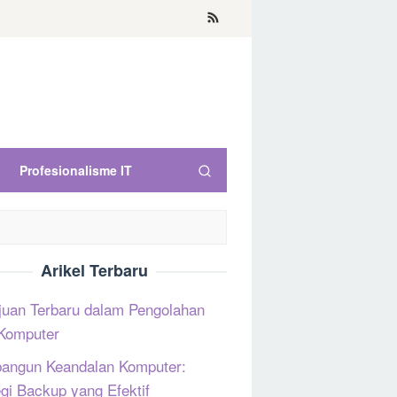
Profesionalisme IT
Arikel Terbaru
uan Terbaru dalam Pengolahan
Komputer
ngun Keandalan Komputer:
egi Backup yang Efektif