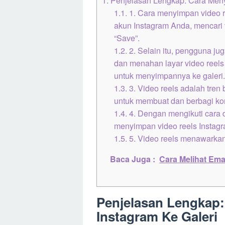
1.1.
1. Cara menyimpan video r
akun Instagram Anda, mencari v
“Save”.
1.2.
2. Selain itu, pengguna j
dan menahan layar video reels 
untuk menyimpannya ke galeri
1.3.
3. Video reels adalah tre
untuk membuat dan berbagi ko
1.4.
4. Dengan mengikuti cara 
menyimpan video reels Instagra
1.5.
5. Video reels menawarkan
Baca Juga :
Cara Melihat Ema
Penjelasan Lengkap:
Instagram Ke Galeri