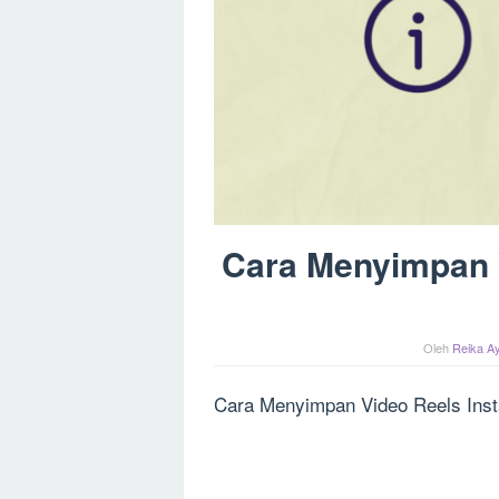
Cara Menyimpan 
Oleh
Reika Ay
Cara Menyimpan Video Reels Inst