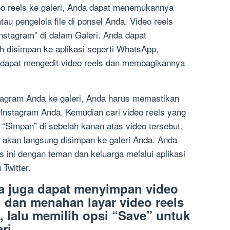
eo reels ke galeri, Anda dapat menemukannya
au pengelola file di ponsel Anda. Video reels
Instagram” di dalam Galeri. Anda dapat
h disimpan ke aplikasi seperti WhatsApp,
a dapat mengedit video reels dan membagikannya
tagram Anda ke galeri, Anda harus memastikan
Instagram Anda. Kemudian cari video reels yang
 “Simpan” di sebelah kanan atas video tersebut.
s akan langsung disimpan ke galeri Anda. Anda
 ini dengan teman dan keluarga melalui aplikasi
Twitter.
na juga dapat menyimpan video
 dan menahan layar video reels
, lalu memilih opsi “Save” untuk
ri.