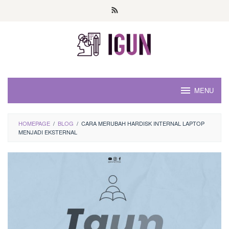
Loncat
ke
konten
MENU
HOMEPAGE
/
BLOG
/
CARA MERUBAH HARDISK INTERNAL LAPTOP
MENJADI EKSTERNAL