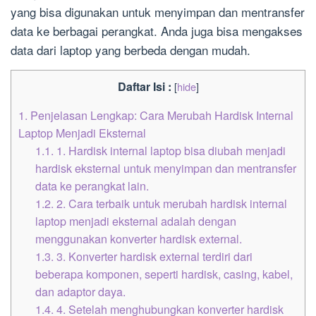
yang bisa digunakan untuk menyimpan dan mentransfer
data ke berbagai perangkat. Anda juga bisa mengakses
data dari laptop yang berbeda dengan mudah.
Daftar Isi :
[
hide
]
1.
Penjelasan Lengkap: Cara Merubah Hardisk Internal
Laptop Menjadi Eksternal
1.1.
1. Hardisk internal laptop bisa diubah menjadi
hardisk eksternal untuk menyimpan dan mentransfer
data ke perangkat lain.
1.2.
2. Cara terbaik untuk merubah hardisk internal
laptop menjadi eksternal adalah dengan
menggunakan konverter hardisk external.
1.3.
3. Konverter hardisk external terdiri dari
beberapa komponen, seperti hardisk, casing, kabel,
dan adaptor daya.
1.4.
4. Setelah menghubungkan konverter hardisk