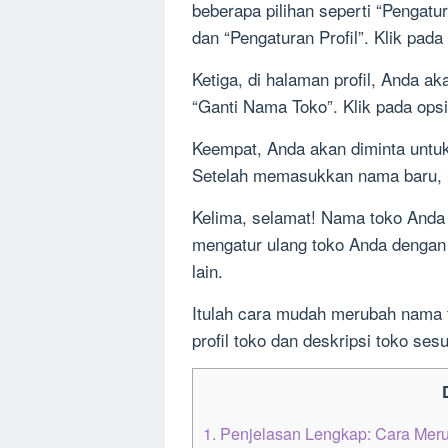
beberapa pilihan seperti “Pengatu
dan “Pengaturan Profil”. Klik pada 
Ketiga, di halaman profil, Anda ak
“Ganti Nama Toko”. Klik pada opsi 
Keempat, Anda akan diminta unt
Setelah memasukkan nama baru, k
Kelima, selamat! Nama toko Anda t
mengatur ulang toko Anda dengan c
lain.
Itulah cara mudah merubah nama t
profil toko dan deskripsi toko se
D
1.
Penjelasan Lengkap: Cara Mer