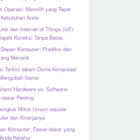
m Operasi: Memilih yang Tepat
 Kebutuhan Anda
ter dan Internet of Things (IoT):
lajahi Koneksi Tanpa Batas
Depan Komputer: Prediksi dan
yang Menarik
si Terkini dalam Dunia Komputasi
 Mengubah Game
ami Hardware vs. Software:
-dasar Penting
ongkar Mitos Umum seputar
ter dan Kinerjanya
gan Komputer: Dasar-dasar yang
 Anda Ketahui