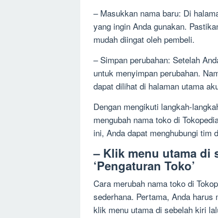
– Masukkan nama baru: Di halam
yang ingin Anda gunakan. Pastik
mudah diingat oleh pembeli.
– Simpan perubahan: Setelah Anda
untuk menyimpan perubahan. Nam
dapat dilihat di halaman utama a
Dengan mengikuti langkah-langka
mengubah nama toko di Tokopedia
ini, Anda dapat menghubungi tim 
– Klik menu utama di se
‘Pengaturan Toko’
Cara merubah nama toko di Tokop
sederhana. Pertama, Anda harus 
klik menu utama di sebelah kiri la