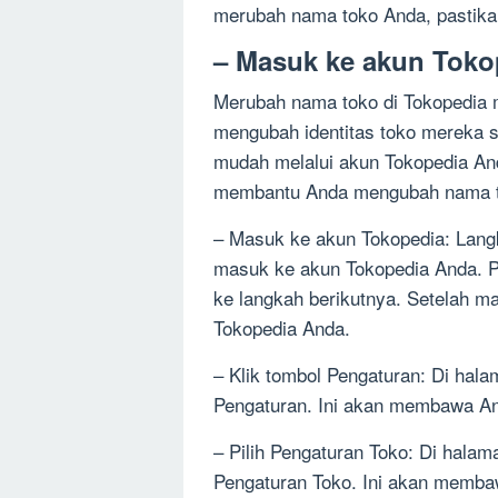
merubah nama toko Anda, pastikan
– Masuk ke akun Toko
Merubah nama toko di Tokopedia m
mengubah identitas toko mereka se
mudah melalui akun Tokopedia And
membantu Anda mengubah nama to
– Masuk ke akun Tokopedia: Lang
masuk ke akun Tokopedia Anda. 
ke langkah berikutnya. Setelah 
Tokopedia Anda.
– Klik tombol Pengaturan: Di hal
Pengaturan. Ini akan membawa An
– Pilih Pengaturan Toko: Di hala
Pengaturan Toko. Ini akan memba