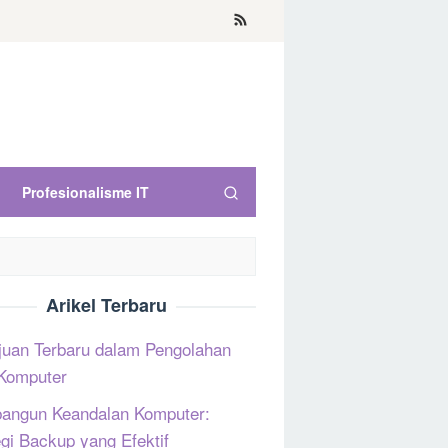
Profesionalisme IT
Arikel Terbaru
uan Terbaru dalam Pengolahan
Komputer
ngun Keandalan Komputer:
egi Backup yang Efektif