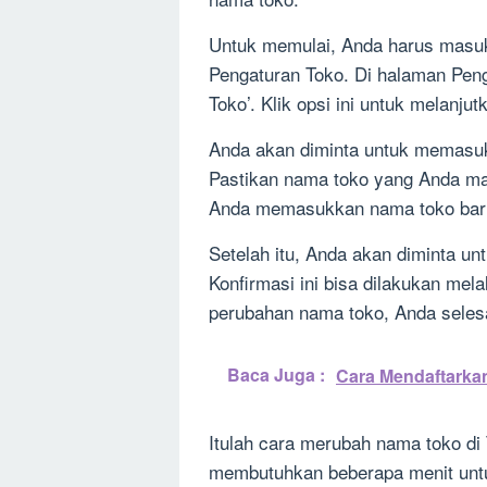
Untuk memulai, Anda harus masu
Pengaturan Toko. Di halaman Pen
Toko’. Klik opsi ini untuk melanj
Anda akan diminta untuk memasuk
Pastikan nama toko yang Anda mas
Anda memasukkan nama toko baru,
Setelah itu, Anda akan diminta u
Konfirmasi ini bisa dilakukan mel
perubahan nama toko, Anda seles
Baca Juga :
Cara Mendaftarka
Itulah cara merubah nama toko di 
membutuhkan beberapa menit untuk