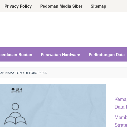
Privacy Policy
Pedoman Media Siber
Sitemap
cerdasan Buatan
Perawatan Hardware
Perlindungan Data
AH NAMA TOKO DI TOKOPEDIA
Kemaj
Data 
Memba
Strat