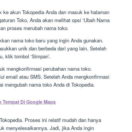
k ke akun Tokopedia Anda dan masuk ke halaman
gaturan Toko, Anda akan melihat opsi ‘Ubah Nama
utkan proses merubah nama toko.
kan nama toko baru yang ingin Anda gunakan.
ukkan unik dan berbeda dari yang lain. Setelah
 klik tombol ‘Simpan’.
ntuk mengkonfirmasi perubahan nama toko.
alui email atau SMS. Setelah Anda mengkonfirmasi
ai mengubah nama toko Anda di Tokopedia.
n Tempat Di Google Maps
Tokopedia. Proses ini relatif mudah dan hanya
 menyelesaikannya. Jadi, jika Anda ingin