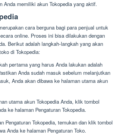
 Anda memiliki akun Tokopedia yang aktif.
pedia
erupakan cara berguna bagi para penjual untuk
cara online. Proses ini bisa dilakukan dengan
a. Berikut adalah langkah-langkah yang akan
ko di Tokopedia:
kah pertama yang harus Anda lakukan adalah
Pastikan Anda sudah masuk sebelum melanjutkan
masuk, Anda akan dibawa ke halaman utama akun
aman utama akun Tokopedia Anda, klik tombol
da ke halaman Pengaturan Tokopedia.
man Pengaturan Tokopedia, temukan dan klik tombol
wa Anda ke halaman Pengaturan Toko.