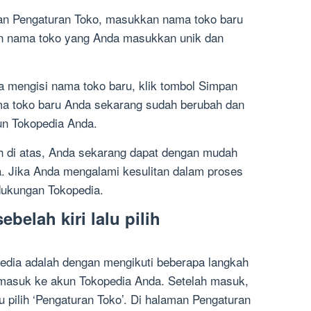
an Pengaturan Toko, masukkan nama toko baru
an nama toko yang Anda masukkan unik dan
 mengisi nama toko baru, klik tombol Simpan
a toko baru Anda sekarang sudah berubah dan
kun Tokopedia Anda.
h di atas, Anda sekarang dapat dengan mudah
. Jika Anda mengalami kesulitan dalam proses
dukungan Tokopedia.
belah kiri lalu pilih
edia adalah dengan mengikuti beberapa langkah
masuk ke akun Tokopedia Anda. Setelah masuk,
lu pilih ‘Pengaturan Toko’. Di halaman Pengaturan