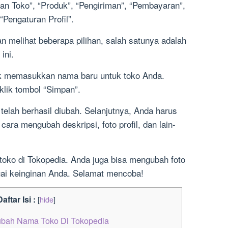
ran Toko”, “Produk”, “Pengiriman”, “Pembayaran”,
“Pengaturan Profil”.
an melihat beberapa pilihan, salah satunya adalah
ini.
uk memasukkan nama baru untuk toko Anda.
lik tombol “Simpan”.
elah berhasil diubah. Selanjutnya, Anda harus
ara mengubah deskripsi, foto profil, dan lain-
oko di Tokopedia. Anda juga bisa mengubah foto
suai keinginan Anda. Selamat mencoba!
aftar Isi :
[
hide
]
ubah Nama Toko Di Tokopedia