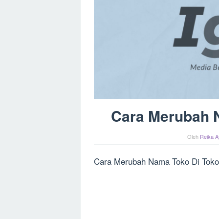
Cara Merubah 
Oleh
Reika A
Cara Merubah Nama Toko Di Toko