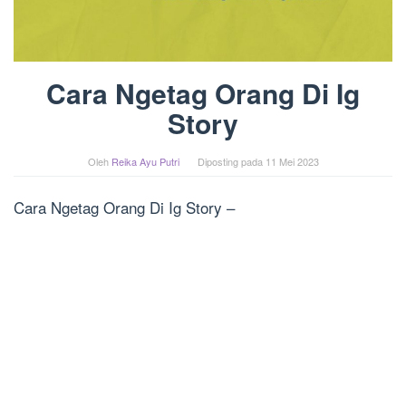
Cara Ngetag Orang Di Ig
Story
Oleh
Reika Ayu Putri
Diposting pada
11 Mei 2023
Cara Ngetag Orang Di Ig Story –