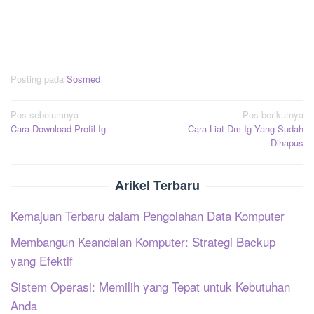
Posting pada
Sosmed
Navigasi
Pos sebelumnya
Pos berikutnya
Cara Download Profil Ig
Cara Liat Dm Ig Yang Sudah
pos
Dihapus
Arikel Terbaru
Kemajuan Terbaru dalam Pengolahan Data Komputer
Membangun Keandalan Komputer: Strategi Backup
yang Efektif
Sistem Operasi: Memilih yang Tepat untuk Kebutuhan
Anda