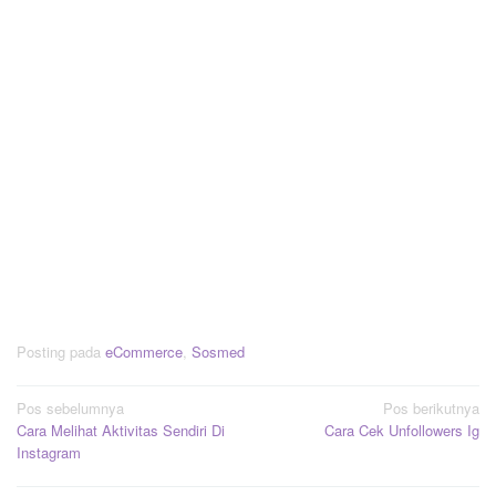
Posting pada
eCommerce
,
Sosmed
Navigasi
Pos sebelumnya
Pos berikutnya
Cara Melihat Aktivitas Sendiri Di
Cara Cek Unfollowers Ig
pos
Instagram