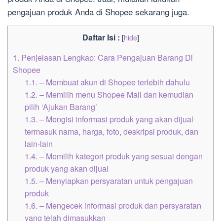
pengajuan produk Anda di Shopee sekarang juga.
Daftar Isi :
[
hide
]
1.
Penjelasan Lengkap: Cara Pengajuan Barang Di
Shopee
1.1.
– Membuat akun di Shopee terlebih dahulu
1.2.
– Memilih menu Shopee Mall dan kemudian
pilih ‘Ajukan Barang’
1.3.
– Mengisi informasi produk yang akan dijual
termasuk nama, harga, foto, deskripsi produk, dan
lain-lain
1.4.
– Memilih kategori produk yang sesuai dengan
produk yang akan dijual
1.5.
– Menyiapkan persyaratan untuk pengajuan
produk
1.6.
– Mengecek informasi produk dan persyaratan
yang telah dimasukkan