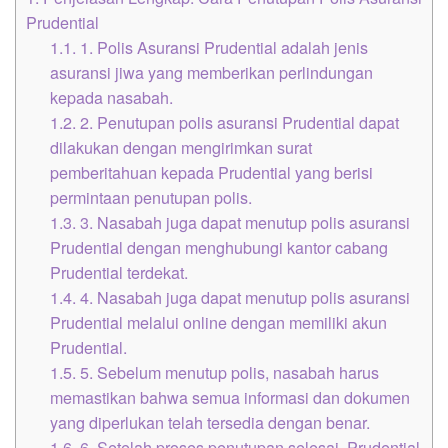
Prudential
1.1.
1. Polis Asuransi Prudential adalah jenis
asuransi jiwa yang memberikan perlindungan
kepada nasabah.
1.2.
2. Penutupan polis asuransi Prudential dapat
dilakukan dengan mengirimkan surat
pemberitahuan kepada Prudential yang berisi
permintaan penutupan polis.
1.3.
3. Nasabah juga dapat menutup polis asuransi
Prudential dengan menghubungi kantor cabang
Prudential terdekat.
1.4.
4. Nasabah juga dapat menutup polis asuransi
Prudential melalui online dengan memiliki akun
Prudential.
1.5.
5. Sebelum menutup polis, nasabah harus
memastikan bahwa semua informasi dan dokumen
yang diperlukan telah tersedia dengan benar.
1.6.
6. Setelah proses penutupan selesai, Prudential