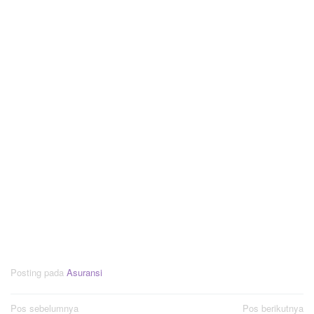
Posting pada
Asuransi
Navigasi
Pos sebelumnya
Pos berikutnya