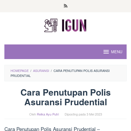
Loncat
ke
konten
MENU
HOMEPAGE
/
ASURANSI
/
CARA PENUTUPAN POLIS ASURANSI
PRUDENTIAL
Cara Penutupan Polis
Asuransi Prudential
Oleh
Reika Ayu Putri
Diposting pada
3 Mei 2023
Cara Penutupan Polis Asuransi Prudential –