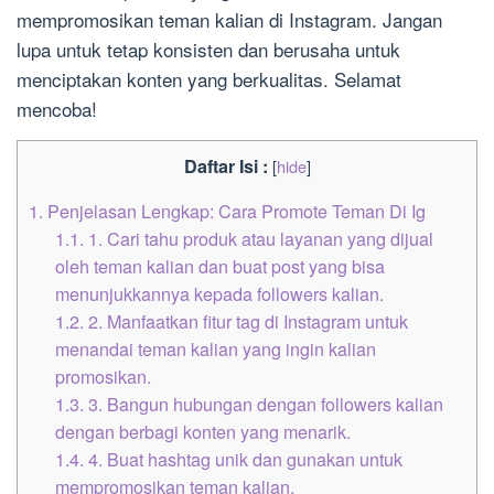
mempromosikan teman kalian di Instagram. Jangan
lupa untuk tetap konsisten dan berusaha untuk
menciptakan konten yang berkualitas. Selamat
mencoba!
Daftar Isi :
[
hide
]
1.
Penjelasan Lengkap: Cara Promote Teman Di Ig
1.1.
1. Cari tahu produk atau layanan yang dijual
oleh teman kalian dan buat post yang bisa
menunjukkannya kepada followers kalian.
1.2.
2. Manfaatkan fitur tag di Instagram untuk
menandai teman kalian yang ingin kalian
promosikan.
1.3.
3. Bangun hubungan dengan followers kalian
dengan berbagi konten yang menarik.
1.4.
4. Buat hashtag unik dan gunakan untuk
mempromosikan teman kalian.