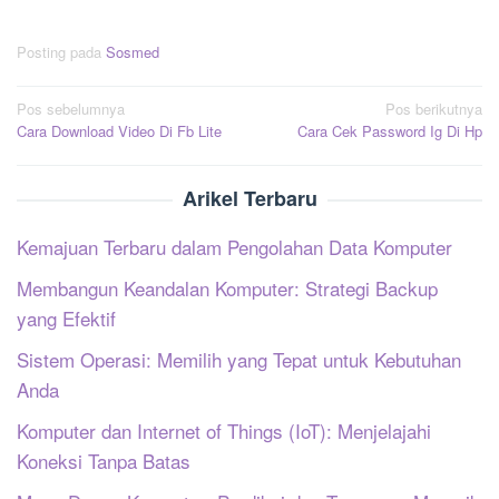
Posting pada
Sosmed
Navigasi
Pos sebelumnya
Pos berikutnya
Cara Download Video Di Fb Lite
Cara Cek Password Ig Di Hp
pos
Arikel Terbaru
Kemajuan Terbaru dalam Pengolahan Data Komputer
Membangun Keandalan Komputer: Strategi Backup
yang Efektif
Sistem Operasi: Memilih yang Tepat untuk Kebutuhan
Anda
Komputer dan Internet of Things (IoT): Menjelajahi
Koneksi Tanpa Batas