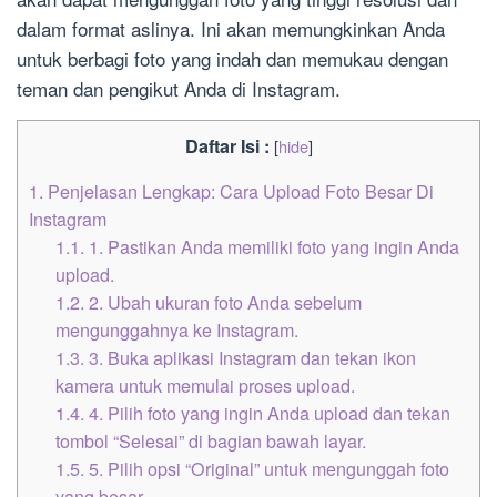
dalam format aslinya. Ini akan memungkinkan Anda
untuk berbagi foto yang indah dan memukau dengan
teman dan pengikut Anda di Instagram.
Daftar Isi :
[
hide
]
1.
Penjelasan Lengkap: Cara Upload Foto Besar Di
Instagram
1.1.
1. Pastikan Anda memiliki foto yang ingin Anda
upload.
1.2.
2. Ubah ukuran foto Anda sebelum
mengunggahnya ke Instagram.
1.3.
3. Buka aplikasi Instagram dan tekan ikon
kamera untuk memulai proses upload.
1.4.
4. Pilih foto yang ingin Anda upload dan tekan
tombol “Selesai” di bagian bawah layar.
1.5.
5. Pilih opsi “Original” untuk mengunggah foto
yang besar.