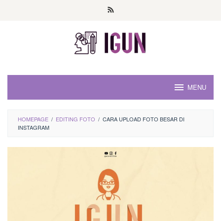
Loncat
ke
konten
MENU
HOMEPAGE
/
EDITING FOTO
/
CARA UPLOAD FOTO BESAR DI
INSTAGRAM