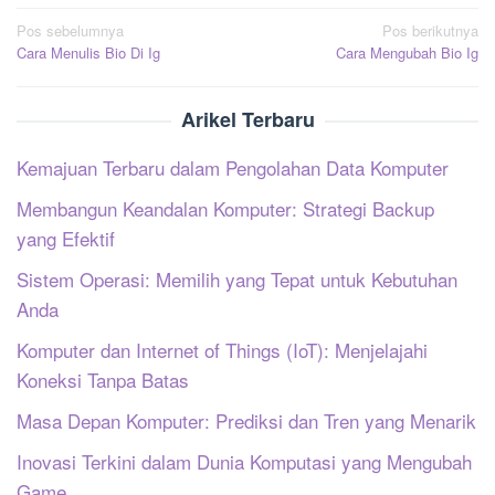
Navigasi
Pos sebelumnya
Pos berikutnya
Cara Menulis Bio Di Ig
Cara Mengubah Bio Ig
pos
Arikel Terbaru
Kemajuan Terbaru dalam Pengolahan Data Komputer
Membangun Keandalan Komputer: Strategi Backup
yang Efektif
Sistem Operasi: Memilih yang Tepat untuk Kebutuhan
Anda
Komputer dan Internet of Things (IoT): Menjelajahi
Koneksi Tanpa Batas
Masa Depan Komputer: Prediksi dan Tren yang Menarik
Inovasi Terkini dalam Dunia Komputasi yang Mengubah
Game