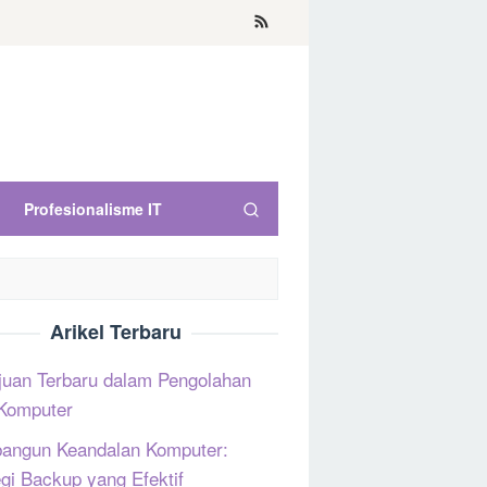
Profesionalisme IT
Arikel Terbaru
uan Terbaru dalam Pengolahan
Komputer
ngun Keandalan Komputer:
egi Backup yang Efektif