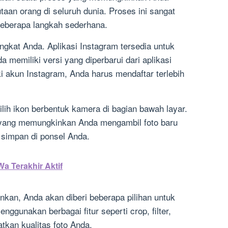
aan orang di seluruh dunia. Proses ini sangat
berapa langkah sederhana.
angkat Anda. Aplikasi Instagram tersedia untuk
a memiliki versi yang diperbarui dari aplikasi
i akun Instagram, Anda harus mendaftar terlebih
ilih ikon berbentuk kamera di bagian bawah layar.
yang memungkinkan Anda mengambil foto baru
 simpan di ponsel Anda.
a Terakhir Aktif
inkan, Anda akan diberi beberapa pilihan untuk
ggunakan berbagai fitur seperti crop, filter,
tkan kualitas foto Anda.