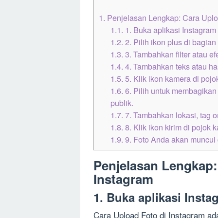
1.
Penjelasan Lengkap: Cara Uplo
1.1.
1. Buka aplikasi Instagram
1.2.
2. Pilih ikon plus di bagia
1.3.
3. Tambahkan filter atau ef
1.4.
4. Tambahkan teks atau has
1.5.
5. Klik ikon kamera di poj
1.6.
6. Pilih untuk membagikan
publik.
1.7.
7. Tambahkan lokasi, tag or
1.8.
8. Klik ikon kirim di pojok 
1.9.
9. Foto Anda akan muncul 
Penjelasan Lengkap:
Instagram
1. Buka aplikasi Inst
Cara Upload Foto di Instagram a