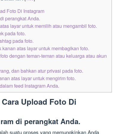
ad Foto Di Instagram
 di perangkat Anda.
n atas layar untuk memilih atau mengambil foto.
ek pada foto.
htag pada foto.
ok kanan atas layar untuk membagikan foto.
 foto dengan teman-teman atau keluarga atau akun
ang, dan bahkan atur privasi pada foto.
kanan atas layar untuk mengirim foto.
dalam feed Instagram Anda.
 Cara Upload Foto Di
agram di perangkat Anda.
dalah suatu proses yang memungkinkan Anda