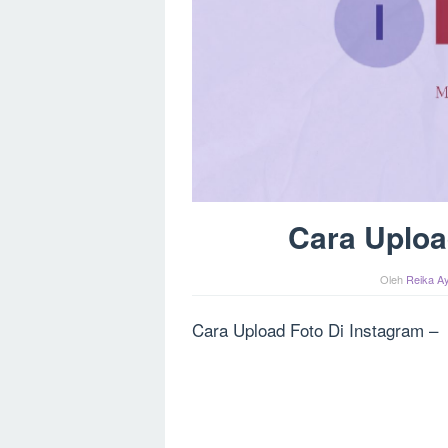
Cara Uploa
Oleh
Reika Ay
Cara Upload Foto Di Instagram –