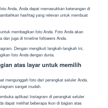
 foto Anda, Anda dapat memasukkan keterangan di
nambahkan hashtag yang relevan untuk membuat
” untuk membagikan foto Anda. Foto Anda akan
 dan juga di timeline followers Anda.
nstagram. Dengan mengikuti langkah-langkah ini,
ikan foto Anda dengan dunia.
bagian atas layar untuk memilih
pat mengunggah foto dari perangkat seluler Anda.
nstagram sangat mudah.
buka aplikasi Instagram di perangkat seluler
a dapat melihat beberapa ikon di bagian atas