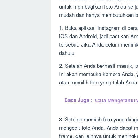
untuk membagikan foto Anda ke jut
mudah dan hanya membutuhkan be
1. Buka aplikasi Instagram di per
iOS dan Android, jadi pastikan And
tersebut. Jika Anda belum memilik
dahulu.
2. Setelah Anda berhasil masuk, p
Ini akan membuka kamera Anda, 
atau memilih foto yang telah Anda
Baca Juga :
Cara Mengetahui W
3. Setelah memilih foto yang diing
mengedit foto Anda. Anda dapat men
frame, dan lainnya untuk meningka