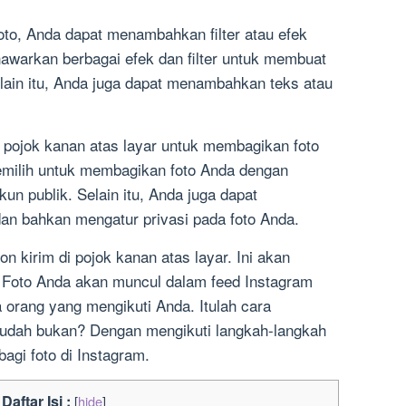
oto, Anda dapat menambahkan filter atau efek
nawarkan berbagai efek dan filter untuk membuat
elain itu, Anda juga dapat menambahkan teks atau
di pojok kanan atas layar untuk membagikan foto
emilih untuk membagikan foto Anda dengan
un publik. Selain itu, Anda juga dapat
an bahkan mengatur privasi pada foto Anda.
on kirim di pojok kanan atas layar. Ini akan
. Foto Anda akan muncul dalam feed Instagram
 orang yang mengikuti Anda. Itulah cara
udah bukan? Dengan mengikuti langkah-langkah
agi foto di Instagram.
Daftar Isi :
[
hide
]