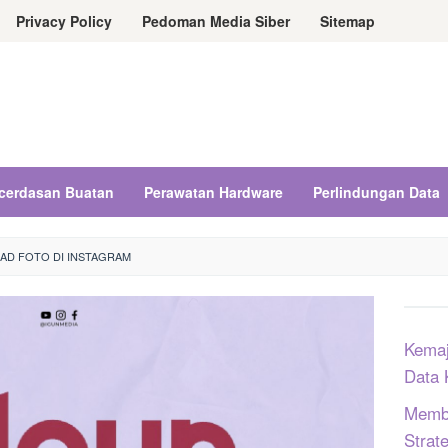
Privacy Policy
Pedoman Media Siber
Sitemap
cerdasan Buatan
Perawatan Hardware
Perlindungan Data
AD FOTO DI INSTAGRAM
Kemaj
Data 
Memba
Strat