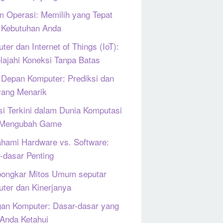
m Operasi: Memilih yang Tepat
 Kebutuhan Anda
ter dan Internet of Things (IoT):
lajahi Koneksi Tanpa Batas
Depan Komputer: Prediksi dan
yang Menarik
si Terkini dalam Dunia Komputasi
 Mengubah Game
ami Hardware vs. Software:
-dasar Penting
ongkar Mitos Umum seputar
ter dan Kinerjanya
gan Komputer: Dasar-dasar yang
 Anda Ketahui