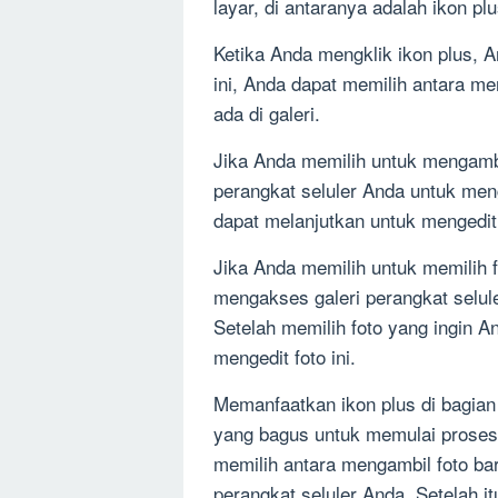
layar, di antaranya adalah ikon plu
Ketika Anda mengklik ikon plus, A
ini, Anda dapat memilih antara me
ada di galeri.
Jika Anda memilih untuk mengamb
perangkat seluler Anda untuk meng
dapat melanjutkan untuk mengedit f
Jika Anda memilih untuk memilih f
mengakses galeri perangkat selul
Setelah memilih foto yang ingin 
mengedit foto ini.
Memanfaatkan ikon plus di bagian 
yang bagus untuk memulai proses
memilih antara mengambil foto bar
perangkat seluler Anda. Setelah i