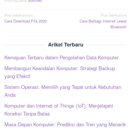
Posting pada
Sosmed
Navigasi
Pos sebelumnya
Pos berikutnya
Cara Download Fifa 2020
Cara Berbagi Internet Lewat
pos
Bluetooth
Arikel Terbaru
Kemajuan Terbaru dalam Pengolahan Data Komputer
Membangun Keandalan Komputer: Strategi Backup
yang Efektif
Sistem Operasi: Memilih yang Tepat untuk Kebutuhan
Anda
Komputer dan Internet of Things (IoT): Menjelajahi
Koneksi Tanpa Batas
Masa Depan Komputer: Prediksi dan Tren yang Menarik