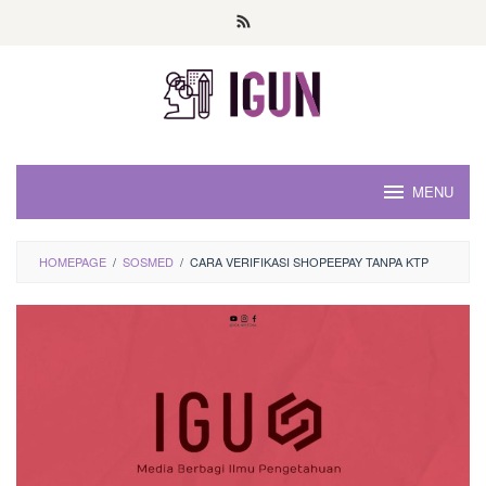
Loncat
ke
konten
MENU
HOMEPAGE
/
SOSMED
/
CARA VERIFIKASI SHOPEEPAY TANPA KTP