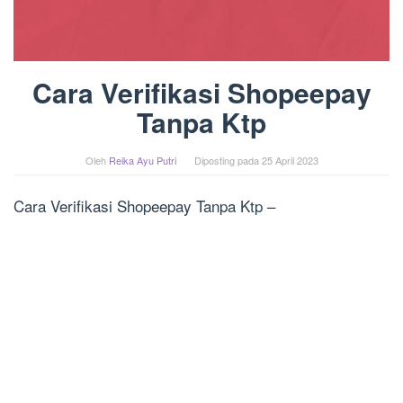
Cara Verifikasi Shopeepay
Tanpa Ktp
Oleh
Reika Ayu Putri
Diposting pada
25 April 2023
Cara Verifikasi Shopeepay Tanpa Ktp –