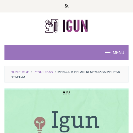
Loncat
ke
konten
MENU
HOMEPAGE
/
PENDIDIKAN
/
MENGAPA BELANDA MEMAKSA MEREKA
BEKERJA