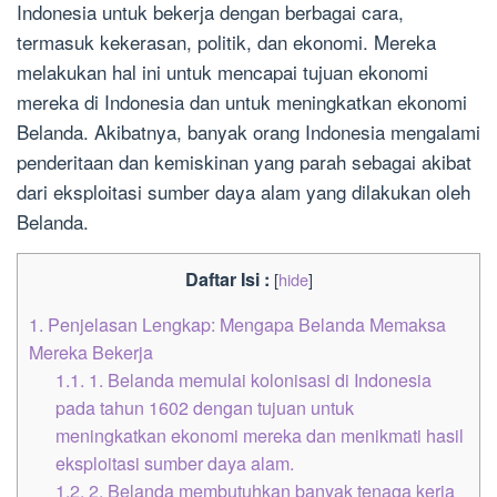
Indonesia untuk bekerja dengan berbagai cara,
termasuk kekerasan, politik, dan ekonomi. Mereka
melakukan hal ini untuk mencapai tujuan ekonomi
mereka di Indonesia dan untuk meningkatkan ekonomi
Belanda. Akibatnya, banyak orang Indonesia mengalami
penderitaan dan kemiskinan yang parah sebagai akibat
dari eksploitasi sumber daya alam yang dilakukan oleh
Belanda.
Daftar Isi :
[
hide
]
1.
Penjelasan Lengkap: Mengapa Belanda Memaksa
Mereka Bekerja
1.1.
1. Belanda memulai kolonisasi di Indonesia
pada tahun 1602 dengan tujuan untuk
meningkatkan ekonomi mereka dan menikmati hasil
eksploitasi sumber daya alam.
1.2.
2. Belanda membutuhkan banyak tenaga kerja