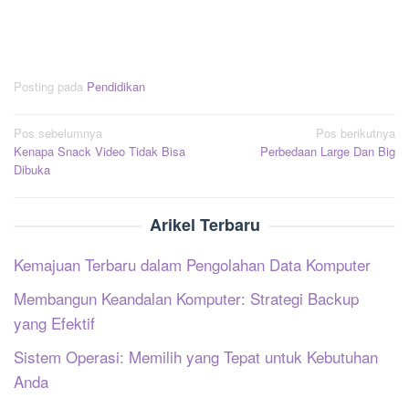
Posting pada
Pendidikan
Navigasi
Pos sebelumnya
Pos berikutnya
Kenapa Snack Video Tidak Bisa
Perbedaan Large Dan Big
pos
Dibuka
Arikel Terbaru
Kemajuan Terbaru dalam Pengolahan Data Komputer
Membangun Keandalan Komputer: Strategi Backup
yang Efektif
Sistem Operasi: Memilih yang Tepat untuk Kebutuhan
Anda