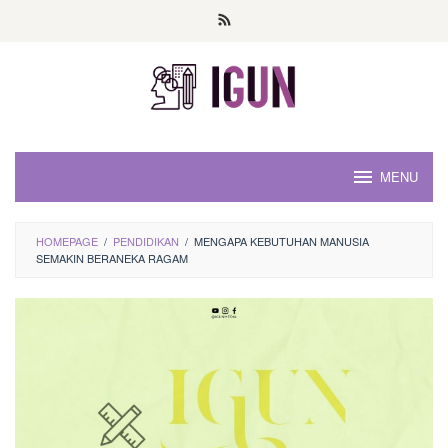
Loncat
ke
konten
MENU
HOMEPAGE
/
PENDIDIKAN
/
MENGAPA KEBUTUHAN MANUSIA
SEMAKIN BERANEKA RAGAM