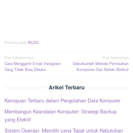
Posting pada
BLOG
Navigasi
Pos sebelumnya
Pos berikutnya
Cara Mengganti Email Instagram
Sebutkanlah Metode Pemisahan
pos
Yang Tidak Bisa Dibuka
Komponen Dari Bahan Berikut
Arikel Terbaru
Kemajuan Terbaru dalam Pengolahan Data Komputer
Membangun Keandalan Komputer: Strategi Backup
yang Efektif
Sistem Operasi: Memilih yang Tepat untuk Kebutuhan