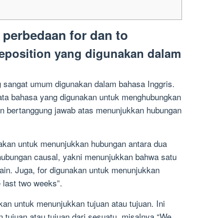
 perbedaan for dan to
reposition yang digunakan dalam
ng sangat umum digunakan dalam bahasa Inggris.
i tata bahasa yang digunakan untuk menghubungkan
tion bertanggung jawab atas menunjukkan hubungan
nakan untuk menunjukkan hubungan antara dua
 hubungan causal, yakni menunjukkan bahwa satu
l lain. Juga, for digunakan untuk menunjukkan
 last two weeks”.
kan untuk menunjukkan tujuan atau tujuan. Ini
 tujuan atau tujuan dari sesuatu, misalnya “We