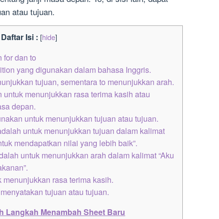
an atau tujuan.
Daftar Isi :
[
hide
]
for dan to
ition yang digunakan dalam bahasa Inggris.
unjukkan tujuan, sementara to menunjukkan arah.
n untuk menunjukkan rasa terima kasih atau
asa depan.
igunakan untuk menunjukkan tujuan atau tujuan.
dalah untuk menunjukkan tujuan dalam kalimat
tuk mendapatkan nilai yang lebih baik”.
alah untuk menunjukkan arah dalam kalimat “Aku
akanan”.
 menunjukkan rasa terima kasih.
menyatakan tujuan atau tujuan.
ah Langkah Menambah Sheet Baru