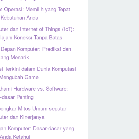
m Operasi: Memilih yang Tepat
 Kebutuhan Anda
ter dan Internet of Things (IoT):
lajahi Koneksi Tanpa Batas
Depan Komputer: Prediksi dan
yang Menarik
si Terkini dalam Dunia Komputasi
 Mengubah Game
ami Hardware vs. Software:
-dasar Penting
ongkar Mitos Umum seputar
ter dan Kinerjanya
gan Komputer: Dasar-dasar yang
 Anda Ketahui