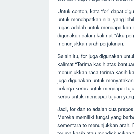
Untuk contoh, kata ‘for’ dapat di
untuk mendapatkan nilai yang leb
tugas adalah untuk mendapatkan nila
digunakan dalam kalimat “Aku per
menunjukkan arah perjalanan.
Selain itu, for juga digunakan un
kalimat “Terima kasih atas bant
menunjukkan rasa terima kasih ka
juga digunakan untuk menyatakan 
bekerja keras untuk mencapai tuj
keras untuk mencapai tujuan yang 
Jadi, for dan to adalah dua prepo
Mereka memiliki fungsi yang berb
sementara to menunjukkan arah. 
terima kasih atau mendiskusikan te