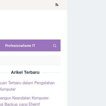
Profesionalisme IT
Arikel Terbaru
uan Terbaru dalam Pengolahan
Komputer
ngun Keandalan Komputer:
egi Backup yang Efektif