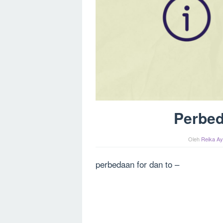
Perbed
Oleh
Reika Ay
perbedaan for dan to –