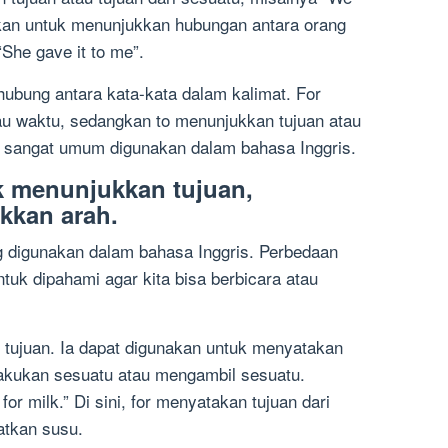
nakan untuk menunjukkan hubungan antara orang
She gave it to me”.
ubung antara kata-kata dalam kalimat. For
u waktu, sedangkan to menunjukkan tujuan atau
ng sangat umum digunakan dalam bahasa Inggris.
k menunjukkan tujuan,
kkan arah.
ng digunakan dalam bahasa Inggris. Perbedaan
tuk dipahami agar kita bisa berbicara atau
tujuan. Ia dapat digunakan untuk menyatakan
lakukan sesuatu atau mengambil sesuatu.
for milk.” Di sini, for menyatakan tujuan dari
atkan susu.