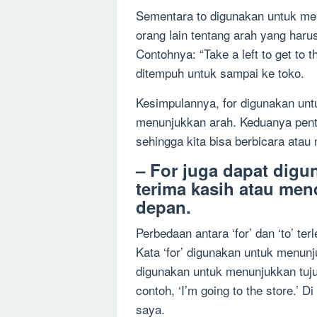
Sementara to digunakan untuk me
orang lain tentang arah yang har
Contohnya: “Take a left to get to 
ditempuh untuk sampai ke toko.
Kesimpulannya, for digunakan unt
menunjukkan arah. Keduanya pent
sehingga kita bisa berbicara atau
– For juga dapat dig
terima kasih atau men
depan.
Perbedaan antara ‘for’ dan ‘to’ t
Kata ‘for’ digunakan untuk menunj
digunakan untuk menunjukkan tujua
contoh, ‘I’m going to the store.’ D
saya.