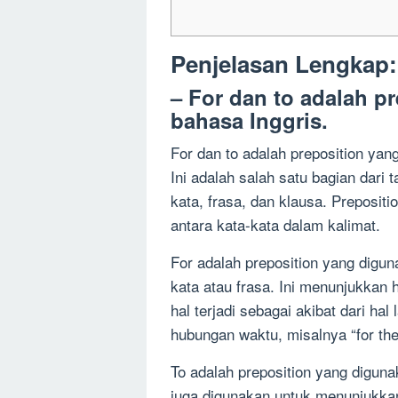
Penjelasan Lengkap:
– For dan to adalah p
bahasa Inggris.
For dan to adalah preposition ya
Ini adalah salah satu bagian dar
kata, frasa, dan klausa. Preposi
antara kata-kata dalam kalimat.
For adalah preposition yang digu
kata atau frasa. Ini menunjukkan
hal terjadi sebagai akibat dari ha
hubungan waktu, misalnya “for the
To adalah preposition yang diguna
juga digunakan untuk menunjukkan