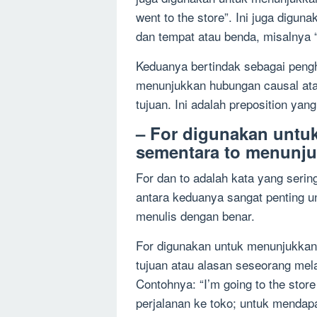
went to the store”. Ini juga digu
dan tempat atau benda, misalnya “
Keduanya bertindak sebagai pengh
menunjukkan hubungan causal ata
tujuan. Ini adalah preposition ya
– For digunakan untu
sementara to menunju
For dan to adalah kata yang seri
antara keduanya sangat penting un
menulis dengan benar.
For digunakan untuk menunjukkan 
tujuan atau alasan seseorang me
Contohnya: “I’m going to the store 
perjalanan ke toko; untuk mendap