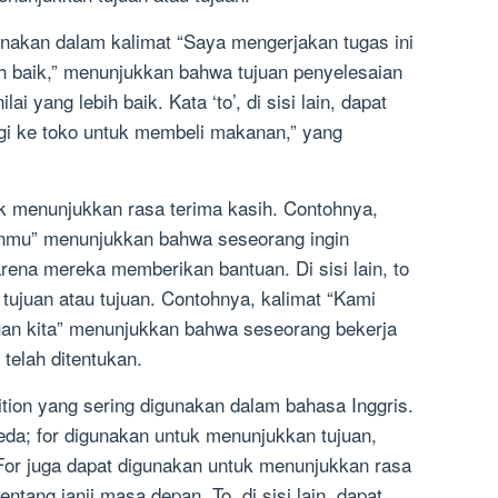
gunakan dalam kalimat “Saya mengerjakan tugas ini
ih baik,” menunjukkan bahwa tujuan penyelesaian
i yang lebih baik. Kata ‘to’, di sisi lain, dapat
gi ke toko untuk membeli makanan,” yang
tuk menunjukkan rasa terima kasih. Contohnya,
uanmu” menunjukkan bahwa seseorang ingin
rena mereka memberikan bantuan. Di sisi lain, to
tujuan atau tujuan. Contohnya, kalimat “Kami
uan kita” menunjukkan bahwa seseorang bekerja
telah ditentukan.
sition yang sering digunakan dalam bahasa Inggris.
eda; for digunakan untuk menunjukkan tujuan,
For juga dapat digunakan untuk menunjukkan rasa
ntang janji masa depan. To, di sisi lain, dapat