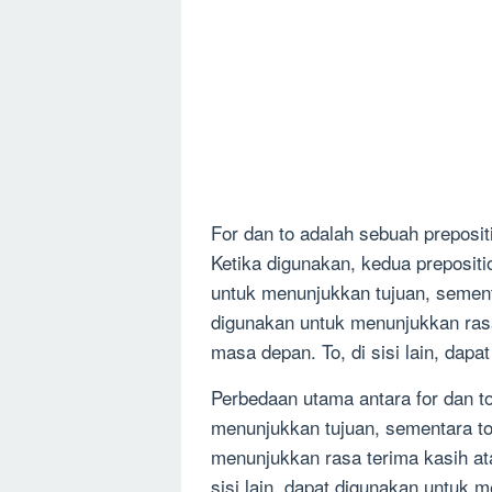
For dan to adalah sebuah preposi
Ketika digunakan, kedua prepositi
untuk menunjukkan tujuan, sement
digunakan untuk menunjukkan rasa
masa depan. To, di sisi lain, dap
Perbedaan utama antara for dan t
menunjukkan tujuan, sementara to
menunjukkan rasa terima kasih at
sisi lain, dapat digunakan untuk m