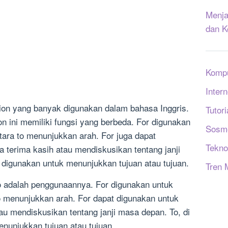
Menja
dan K
Komp
Intern
tion yang banyak digunakan dalam bahasa Inggris.
Tutori
on ini memiliki fungsi yang berbeda. For digunakan
Sosm
ara to menunjukkan arah. For juga dapat
Tekno
 terima kasih atau mendiskusikan tentang janji
at digunakan untuk menunjukkan tujuan atau tujuan.
Tren 
o adalah penggunaannya. For digunakan untuk
 menunjukkan arah. For dapat digunakan untuk
au mendiskusikan tentang janji masa depan. To, di
enunjukkan tujuan atau tujuan.