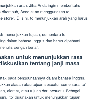
nunjukkan arah. Jika Anda ingin memberitahu
us ditempuh, Anda akan menggunakan to.
the store”. Di sini, to menunjukkan arah yang harus
uk menunjukkan tujuan, sementara to
ing dalam bahasa Inggris dan harus dipahami
 menulis dengan benar.
unakan untuk menunjukkan rasa
diskusikan tentang janji masa
erletak pada penggunaannya dalam bahasa Inggris.
ukkan alasan atau tujuan sesuatu, sementara ‘to’
n, alamat, atau tujuan dari sesuatu. Sebagai
i sini, ‘to’ digunakan untuk menunjukkan tujuan