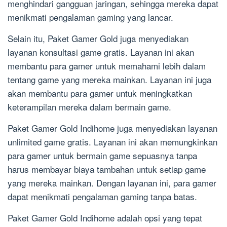
menghindari gangguan jaringan, sehingga mereka dapat
menikmati pengalaman gaming yang lancar.
Selain itu, Paket Gamer Gold juga menyediakan
layanan konsultasi game gratis. Layanan ini akan
membantu para gamer untuk memahami lebih dalam
tentang game yang mereka mainkan. Layanan ini juga
akan membantu para gamer untuk meningkatkan
keterampilan mereka dalam bermain game.
Paket Gamer Gold Indihome juga menyediakan layanan
unlimited game gratis. Layanan ini akan memungkinkan
para gamer untuk bermain game sepuasnya tanpa
harus membayar biaya tambahan untuk setiap game
yang mereka mainkan. Dengan layanan ini, para gamer
dapat menikmati pengalaman gaming tanpa batas.
Paket Gamer Gold Indihome adalah opsi yang tepat