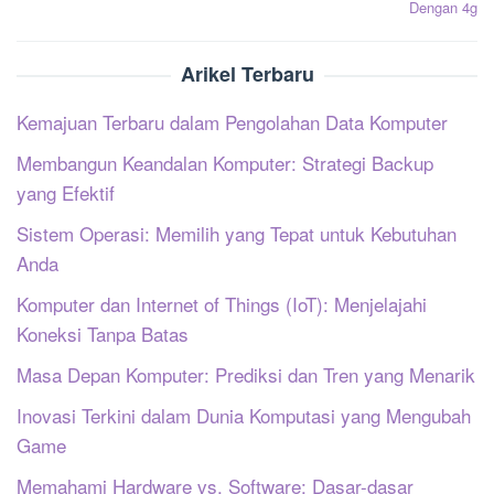
Dengan 4g
Arikel Terbaru
Kemajuan Terbaru dalam Pengolahan Data Komputer
Membangun Keandalan Komputer: Strategi Backup
yang Efektif
Sistem Operasi: Memilih yang Tepat untuk Kebutuhan
Anda
Komputer dan Internet of Things (IoT): Menjelajahi
Koneksi Tanpa Batas
Masa Depan Komputer: Prediksi dan Tren yang Menarik
Inovasi Terkini dalam Dunia Komputasi yang Mengubah
Game
Memahami Hardware vs. Software: Dasar-dasar