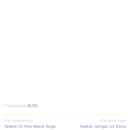
Posting pada
BLOG
Navigasi
Pos sebelumnya
Pos berikutnya
Apakah Jin Bisa Masuk Surga
Apakah Jaringan Lte Sama
pos