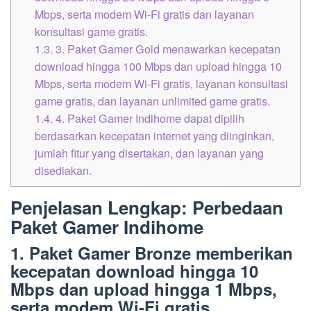
Mbps, serta modem Wi-Fi gratis dan layanan
konsultasi game gratis.
1.3.
3. Paket Gamer Gold menawarkan kecepatan
download hingga 100 Mbps dan upload hingga 10
Mbps, serta modem Wi-Fi gratis, layanan konsultasi
game gratis, dan layanan unlimited game gratis.
1.4.
4. Paket Gamer Indihome dapat dipilih
berdasarkan kecepatan internet yang diinginkan,
jumlah fitur yang disertakan, dan layanan yang
disediakan.
Penjelasan Lengkap: Perbedaan
Paket Gamer Indihome
1. Paket Gamer Bronze memberikan
kecepatan download hingga 10
Mbps dan upload hingga 1 Mbps,
serta modem Wi-Fi gratis.