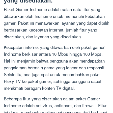
yang disediakan.
Paket Gamer Indihome adalah salah satu fitur yang
ditawarkan oleh Indihome untuk memenuhi kebutuhan
gamer. Paket ini menawarkan layanan yang dapat dipilih
berdasarkan kecepatan internet, jumlah fitur yang
disertakan, dan layanan yang disediakan.
Kecepatan internet yang ditawarkan oleh paket gamer
Indihome berkisar antara 10 Mbps hingga 100 Mbps.
Hal ini menjamin bahwa pengguna akan mendapatkan
pengalaman bermain game yang lancar dan responsif.
Selain itu, ada juga opsi untuk menambahkan paket
Flexy TV ke paket gamer, sehingga pengguna dapat
menikmati beragam konten TV digital.
Beberapa fitur yang disertakan dalam paket Gamer
Indihome adalah antivirus, antispam, dan firewall. Fitur
ini dapat membantu melindungi pengguna dari berbagai