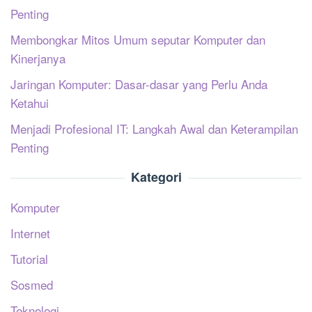
Penting
Membongkar Mitos Umum seputar Komputer dan
Kinerjanya
Jaringan Komputer: Dasar-dasar yang Perlu Anda
Ketahui
Menjadi Profesional IT: Langkah Awal dan Keterampilan
Penting
Kategori
Komputer
Internet
Tutorial
Sosmed
Teknologi