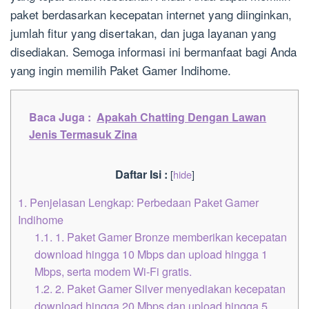
paket berdasarkan kecepatan internet yang diinginkan,
jumlah fitur yang disertakan, dan juga layanan yang
disediakan. Semoga informasi ini bermanfaat bagi Anda
yang ingin memilih Paket Gamer Indihome.
Baca Juga :
Apakah Chatting Dengan Lawan
Jenis Termasuk Zina
Daftar Isi :
[
hide
]
1.
Penjelasan Lengkap: Perbedaan Paket Gamer
Indihome
1.1.
1. Paket Gamer Bronze memberikan kecepatan
download hingga 10 Mbps dan upload hingga 1
Mbps, serta modem Wi-Fi gratis.
1.2.
2. Paket Gamer Silver menyediakan kecepatan
download hingga 20 Mbps dan upload hingga 5