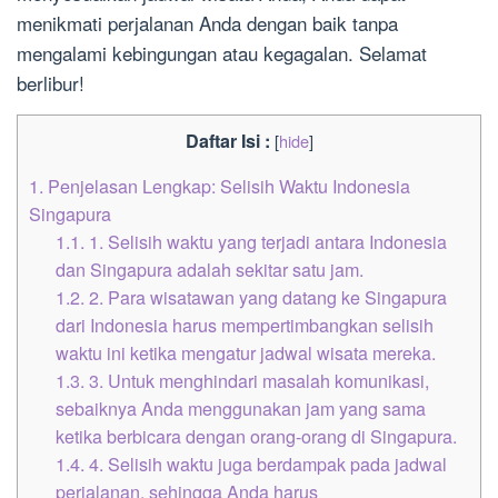
menikmati perjalanan Anda dengan baik tanpa
mengalami kebingungan atau kegagalan. Selamat
berlibur!
Daftar Isi :
[
hide
]
1.
Penjelasan Lengkap: Selisih Waktu Indonesia
Singapura
1.1.
1. Selisih waktu yang terjadi antara Indonesia
dan Singapura adalah sekitar satu jam.
1.2.
2. Para wisatawan yang datang ke Singapura
dari Indonesia harus mempertimbangkan selisih
waktu ini ketika mengatur jadwal wisata mereka.
1.3.
3. Untuk menghindari masalah komunikasi,
sebaiknya Anda menggunakan jam yang sama
ketika berbicara dengan orang-orang di Singapura.
1.4.
4. Selisih waktu juga berdampak pada jadwal
perjalanan, sehingga Anda harus