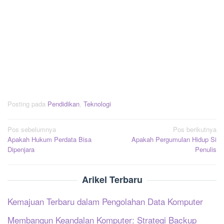
Posting pada
Pendidikan
,
Teknologi
Navigasi
Pos sebelumnya
Pos berikutnya
Apakah Hukum Perdata Bisa
Apakah Pergumulan Hidup Si
pos
Dipenjara
Penulis
Arikel Terbaru
Kemajuan Terbaru dalam Pengolahan Data Komputer
Membangun Keandalan Komputer: Strategi Backup