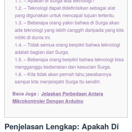
1.1.
– Apakah di Surga ada teknologi?
1.2.
– Teknologi dapat didefinisikan sebagai alat
yang digunakan untuk mencapai tujuan tertentu.
1.3.
– Beberapa orang yakin bahwa di Surga akan
ada teknologi yang lebih canggih daripada yang kita
miliki di dunia ini.
1.4.
– Tidak semua orang berpikir bahwa teknologi
adalah bagian dari Surga.
1.5.
– Beberapa orang berpikir bahwa teknologi bisa
mengganggu kedamaian dan kesucian Surga.
1.6.
– Kita tidak akan pernah tahu jawabannya
sampai kita menjelajahi Surga itu sendiri.
Baca Juga :
Jelaskan Perbedaan Antara
Mikrokontroler Dengan Arduino
Penjelasan Lengkap: Apakah Di