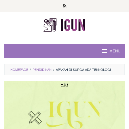
Loncat
ke
konten
MENU
HOMEPAGE
/
PENDIDIKAN
/
APAKAH DI SURGA ADA TEKNOLOGI