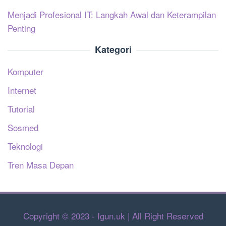
Menjadi Profesional IT: Langkah Awal dan Keterampilan
Penting
Kategori
Komputer
Internet
Tutorial
Sosmed
Teknologi
Tren Masa Depan
Copyright © 2023 - Igun.uk | All Right Reserved