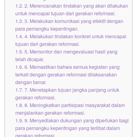
1.2.
2. Merencanakan tindakan yang akan dilakukan
untuk mencapai tujuan dari gerakan reformasi.
1.3.
3. Melakukan komunikasi yang efektif dengan
para pemangku kepentingan.
1.4.
4. Melakukan tindakan konkret untuk mencapai
tujuan dari gerakan reformasi.
1.5.
5. Memonitor dan mengevaluasi hasil yang
telah dicapai.
1.6.
6. Memastikan bahwa semua kegiatan yang
terkait dengan gerakan reformasi dilaksanakan
dengan benar.
1.7.
7. Menetapkan tujuan jangka panjang untuk
gerakan reformasi.
1.8.
8. Meningkatkan partisipasi masyarakat dalam
menjalankan gerakan reformasi.
1.9.
9. Menyediakan dukungan yang diperlukan bagi
para pemangku kepentingan yang terlibat dalam
gerakan reformasi.