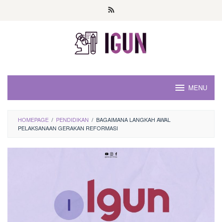
Loncat
ke
konten
MENU
HOMEPAGE
/
PENDIDIKAN
/
BAGAIMANA LANGKAH AWAL
PELAKSANAAN GERAKAN REFORMASI