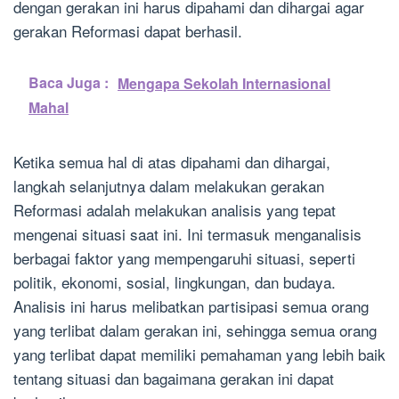
dengan gerakan ini harus dipahami dan dihargai agar
gerakan Reformasi dapat berhasil.
Baca Juga :
Mengapa Sekolah Internasional
Mahal
Ketika semua hal di atas dipahami dan dihargai,
langkah selanjutnya dalam melakukan gerakan
Reformasi adalah melakukan analisis yang tepat
mengenai situasi saat ini. Ini termasuk menganalisis
berbagai faktor yang mempengaruhi situasi, seperti
politik, ekonomi, sosial, lingkungan, dan budaya.
Analisis ini harus melibatkan partisipasi semua orang
yang terlibat dalam gerakan ini, sehingga semua orang
yang terlibat dapat memiliki pemahaman yang lebih baik
tentang situasi dan bagaimana gerakan ini dapat