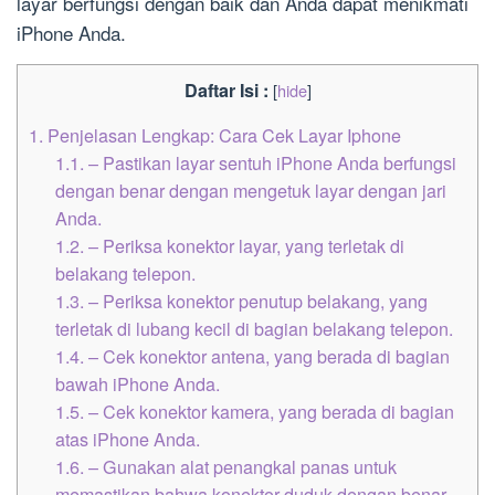
layar berfungsi dengan baik dan Anda dapat menikmati
iPhone Anda.
Daftar Isi :
[
hide
]
1.
Penjelasan Lengkap: Cara Cek Layar Iphone
1.1.
– Pastikan layar sentuh iPhone Anda berfungsi
dengan benar dengan mengetuk layar dengan jari
Anda.
1.2.
– Periksa konektor layar, yang terletak di
belakang telepon.
1.3.
– Periksa konektor penutup belakang, yang
terletak di lubang kecil di bagian belakang telepon.
1.4.
– Cek konektor antena, yang berada di bagian
bawah iPhone Anda.
1.5.
– Cek konektor kamera, yang berada di bagian
atas iPhone Anda.
1.6.
– Gunakan alat penangkal panas untuk
memastikan bahwa konektor duduk dengan benar.