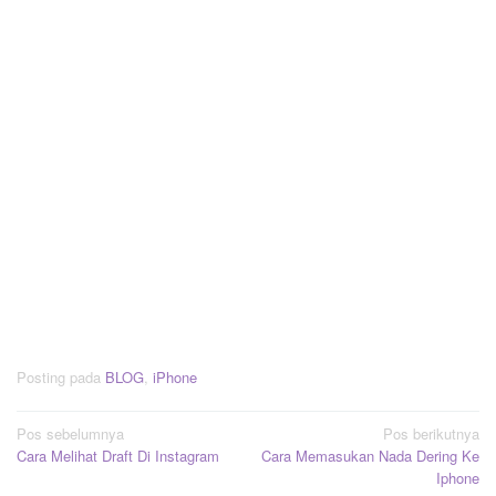
Posting pada
BLOG
,
iPhone
Navigasi
Pos sebelumnya
Pos berikutnya
Cara Melihat Draft Di Instagram
Cara Memasukan Nada Dering Ke
pos
Iphone