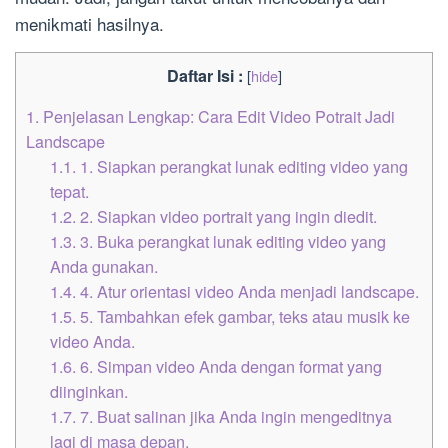
menikmati hasilnya.
Daftar Isi :
[
hide
]
1.
Penjelasan Lengkap: Cara Edit Video Potrait Jadi
Landscape
1.1.
1. Siapkan perangkat lunak editing video yang
tepat.
1.2.
2. Siapkan video portrait yang ingin diedit.
1.3.
3. Buka perangkat lunak editing video yang
Anda gunakan.
1.4.
4. Atur orientasi video Anda menjadi landscape.
1.5.
5. Tambahkan efek gambar, teks atau musik ke
video Anda.
1.6.
6. Simpan video Anda dengan format yang
diinginkan.
1.7.
7. Buat salinan jika Anda ingin mengeditnya
lagi di masa depan.