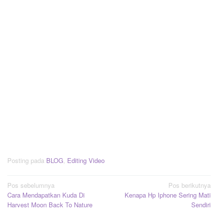
Posting pada
BLOG
,
Editing Video
Navigasi
Pos sebelumnya
Pos berikutnya
Cara Mendapatkan Kuda Di
Kenapa Hp Iphone Sering Mati
pos
Harvest Moon Back To Nature
Sendiri