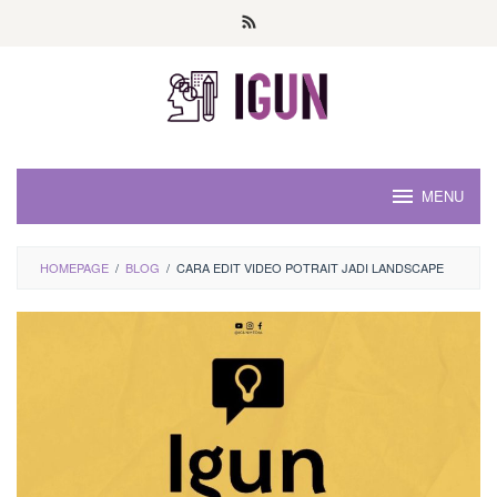
Loncat
ke
konten
MENU
HOMEPAGE
/
BLOG
/
CARA EDIT VIDEO POTRAIT JADI LANDSCAPE