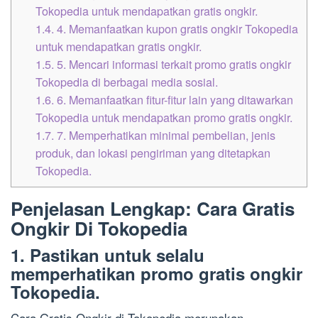
Tokopedia untuk mendapatkan gratis ongkir.
1.4.
4. Memanfaatkan kupon gratis ongkir Tokopedia
untuk mendapatkan gratis ongkir.
1.5.
5. Mencari informasi terkait promo gratis ongkir
Tokopedia di berbagai media sosial.
1.6.
6. Memanfaatkan fitur-fitur lain yang ditawarkan
Tokopedia untuk mendapatkan promo gratis ongkir.
1.7.
7. Memperhatikan minimal pembelian, jenis
produk, dan lokasi pengiriman yang ditetapkan
Tokopedia.
Penjelasan Lengkap: Cara Gratis
Ongkir Di Tokopedia
1. Pastikan untuk selalu
memperhatikan promo gratis ongkir
Tokopedia.
Cara Gratis Ongkir di Tokopedia merupakan