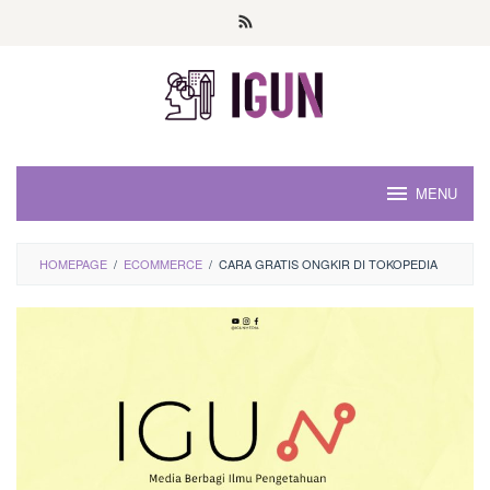
Loncat
ke
konten
MENU
HOMEPAGE
/
ECOMMERCE
/
CARA GRATIS ONGKIR DI TOKOPEDIA