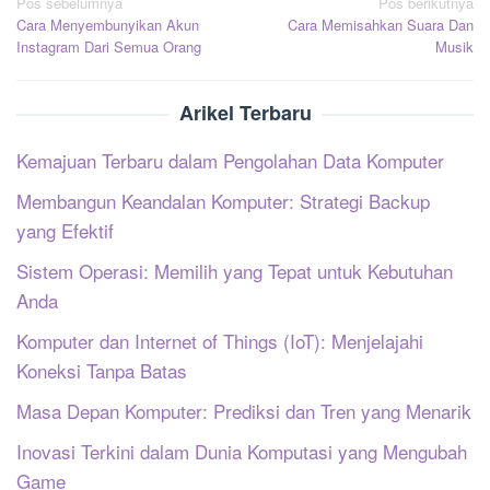
Navigasi
Pos sebelumnya
Pos berikutnya
Cara Menyembunyikan Akun
Cara Memisahkan Suara Dan
pos
Instagram Dari Semua Orang
Musik
Arikel Terbaru
Kemajuan Terbaru dalam Pengolahan Data Komputer
Membangun Keandalan Komputer: Strategi Backup
yang Efektif
Sistem Operasi: Memilih yang Tepat untuk Kebutuhan
Anda
Komputer dan Internet of Things (IoT): Menjelajahi
Koneksi Tanpa Batas
Masa Depan Komputer: Prediksi dan Tren yang Menarik
Inovasi Terkini dalam Dunia Komputasi yang Mengubah
Game