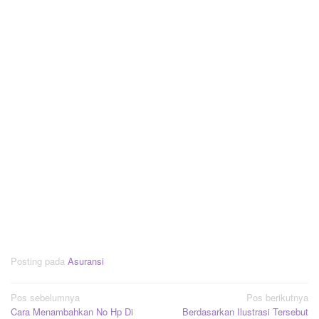
Posting pada
Asuransi
Navigasi
Pos sebelumnya
Pos berikutnya
Cara Menambahkan No Hp Di
Berdasarkan Ilustrasi Tersebut