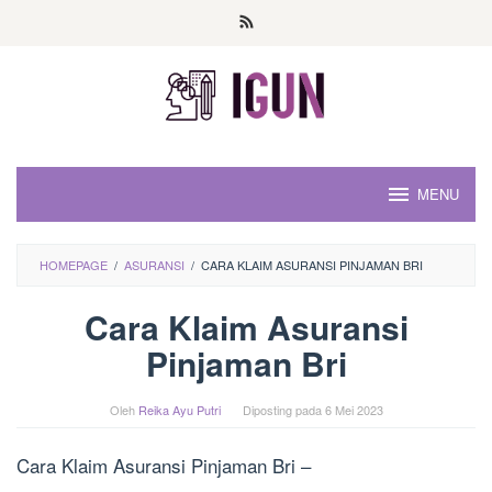
Loncat
ke
konten
MENU
HOMEPAGE
/
ASURANSI
/
CARA KLAIM ASURANSI PINJAMAN BRI
Cara Klaim Asuransi
Pinjaman Bri
Oleh
Reika Ayu Putri
Diposting pada
6 Mei 2023
Cara Klaim Asuransi Pinjaman Bri –