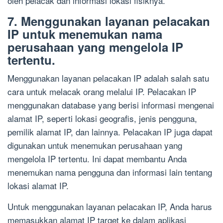
oleh pelacak dan informasi lokasi fisiknya.
7. Menggunakan layanan pelacakan
IP untuk menemukan nama
perusahaan yang mengelola IP
tertentu.
Menggunakan layanan pelacakan IP adalah salah satu
cara untuk melacak orang melalui IP. Pelacakan IP
menggunakan database yang berisi informasi mengenai
alamat IP, seperti lokasi geografis, jenis pengguna,
pemilik alamat IP, dan lainnya. Pelacakan IP juga dapat
digunakan untuk menemukan perusahaan yang
mengelola IP tertentu. Ini dapat membantu Anda
menemukan nama pengguna dan informasi lain tentang
lokasi alamat IP.
Untuk menggunakan layanan pelacakan IP, Anda harus
memasukkan alamat IP target ke dalam aplikasi