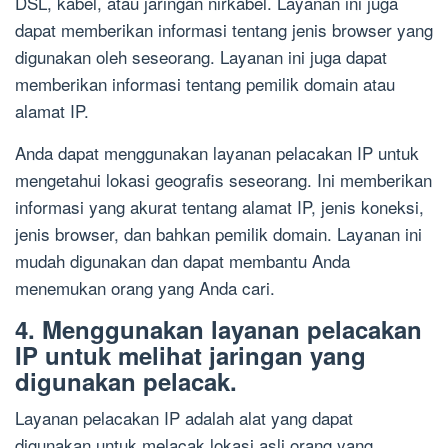
DSL, kabel, atau jaringan nirkabel. Layanan ini juga
dapat memberikan informasi tentang jenis browser yang
digunakan oleh seseorang. Layanan ini juga dapat
memberikan informasi tentang pemilik domain atau
alamat IP.
Anda dapat menggunakan layanan pelacakan IP untuk
mengetahui lokasi geografis seseorang. Ini memberikan
informasi yang akurat tentang alamat IP, jenis koneksi,
jenis browser, dan bahkan pemilik domain. Layanan ini
mudah digunakan dan dapat membantu Anda
menemukan orang yang Anda cari.
4. Menggunakan layanan pelacakan
IP untuk melihat jaringan yang
digunakan pelacak.
Layanan pelacakan IP adalah alat yang dapat
digunakan untuk melacak lokasi asli orang yang