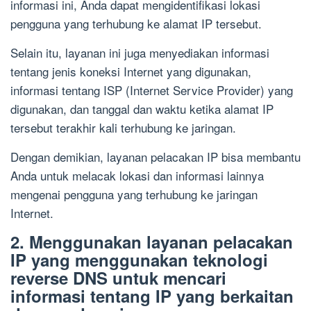
informasi ini, Anda dapat mengidentifikasi lokasi
pengguna yang terhubung ke alamat IP tersebut.
Selain itu, layanan ini juga menyediakan informasi
tentang jenis koneksi Internet yang digunakan,
informasi tentang ISP (Internet Service Provider) yang
digunakan, dan tanggal dan waktu ketika alamat IP
tersebut terakhir kali terhubung ke jaringan.
Dengan demikian, layanan pelacakan IP bisa membantu
Anda untuk melacak lokasi dan informasi lainnya
mengenai pengguna yang terhubung ke jaringan
Internet.
2. Menggunakan layanan pelacakan
IP yang menggunakan teknologi
reverse DNS untuk mencari
informasi tentang IP yang berkaitan