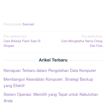
Posting pada
Sosmed
Navigasi
Pos sebelumnya
Pos berikutnya
Cara Belanja Flash Sale Di
Cara Mengetahui Nama Orang
pos
Shopee
Dari Foto
Arikel Terbaru
Kemajuan Terbaru dalam Pengolahan Data Komputer
Membangun Keandalan Komputer: Strategi Backup
yang Efektif
Sistem Operasi: Memilih yang Tepat untuk Kebutuhan
Anda