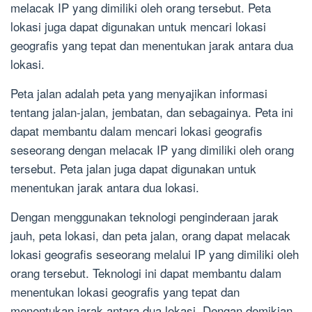
melacak IP yang dimiliki oleh orang tersebut. Peta
lokasi juga dapat digunakan untuk mencari lokasi
geografis yang tepat dan menentukan jarak antara dua
lokasi.
Peta jalan adalah peta yang menyajikan informasi
tentang jalan-jalan, jembatan, dan sebagainya. Peta ini
dapat membantu dalam mencari lokasi geografis
seseorang dengan melacak IP yang dimiliki oleh orang
tersebut. Peta jalan juga dapat digunakan untuk
menentukan jarak antara dua lokasi.
Dengan menggunakan teknologi penginderaan jarak
jauh, peta lokasi, dan peta jalan, orang dapat melacak
lokasi geografis seseorang melalui IP yang dimiliki oleh
orang tersebut. Teknologi ini dapat membantu dalam
menentukan lokasi geografis yang tepat dan
menentukan jarak antara dua lokasi. Dengan demikian,