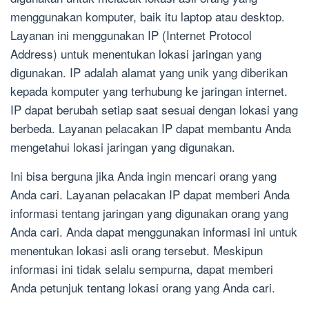
menggunakan komputer, baik itu laptop atau desktop.
Layanan ini menggunakan IP (Internet Protocol
Address) untuk menentukan lokasi jaringan yang
digunakan. IP adalah alamat yang unik yang diberikan
kepada komputer yang terhubung ke jaringan internet.
IP dapat berubah setiap saat sesuai dengan lokasi yang
berbeda. Layanan pelacakan IP dapat membantu Anda
mengetahui lokasi jaringan yang digunakan.
Ini bisa berguna jika Anda ingin mencari orang yang
Anda cari. Layanan pelacakan IP dapat memberi Anda
informasi tentang jaringan yang digunakan orang yang
Anda cari. Anda dapat menggunakan informasi ini untuk
menentukan lokasi asli orang tersebut. Meskipun
informasi ini tidak selalu sempurna, dapat memberi
Anda petunjuk tentang lokasi orang yang Anda cari.