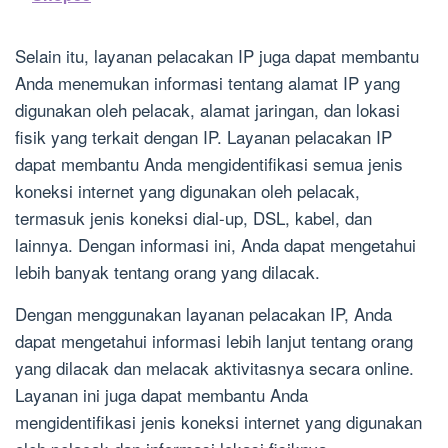
Selain itu, layanan pelacakan IP juga dapat membantu
Anda menemukan informasi tentang alamat IP yang
digunakan oleh pelacak, alamat jaringan, dan lokasi
fisik yang terkait dengan IP. Layanan pelacakan IP
dapat membantu Anda mengidentifikasi semua jenis
koneksi internet yang digunakan oleh pelacak,
termasuk jenis koneksi dial-up, DSL, kabel, dan
lainnya. Dengan informasi ini, Anda dapat mengetahui
lebih banyak tentang orang yang dilacak.
Dengan menggunakan layanan pelacakan IP, Anda
dapat mengetahui informasi lebih lanjut tentang orang
yang dilacak dan melacak aktivitasnya secara online.
Layanan ini juga dapat membantu Anda
mengidentifikasi jenis koneksi internet yang digunakan