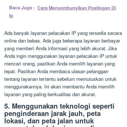
Baca Juga :
Cara Menyembunyikan Postingan Di
Ig
Ada banyak layanan pelacakan IP yang tersedia secara
online dan bebas. Ada juga beberapa layanan berbayar
yang memberi Anda informasi yang lebih akurat. Jika
Anda ingin menggunakan layanan pelacakan IP untuk
mencari orang, pastikan Anda memilih layanan yang
tepat. Pastikan Anda membaca ulasan pelanggan
tentang layanan tertentu sebelum memutuskan untuk
menggunakannya. Ini akan membantu Anda memilih
layanan yang paling berkualitas dan akurat.
5. Menggunakan teknologi seperti
penginderaan jarak jauh, peta
lokasi, dan peta jalan untuk