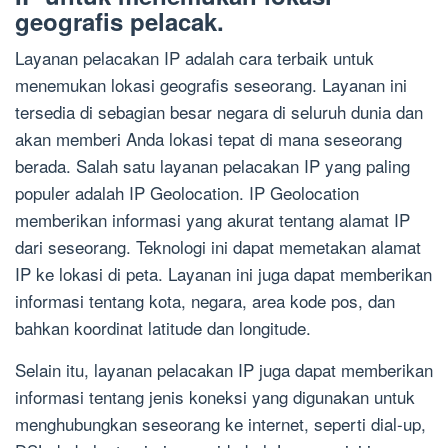
geografis pelacak.
Layanan pelacakan IP adalah cara terbaik untuk
menemukan lokasi geografis seseorang. Layanan ini
tersedia di sebagian besar negara di seluruh dunia dan
akan memberi Anda lokasi tepat di mana seseorang
berada. Salah satu layanan pelacakan IP yang paling
populer adalah IP Geolocation. IP Geolocation
memberikan informasi yang akurat tentang alamat IP
dari seseorang. Teknologi ini dapat memetakan alamat
IP ke lokasi di peta. Layanan ini juga dapat memberikan
informasi tentang kota, negara, area kode pos, dan
bahkan koordinat latitude dan longitude.
Selain itu, layanan pelacakan IP juga dapat memberikan
informasi tentang jenis koneksi yang digunakan untuk
menghubungkan seseorang ke internet, seperti dial-up,