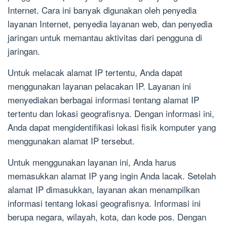
Internet. Cara ini banyak digunakan oleh penyedia
layanan Internet, penyedia layanan web, dan penyedia
jaringan untuk memantau aktivitas dari pengguna di
jaringan.
Untuk melacak alamat IP tertentu, Anda dapat
menggunakan layanan pelacakan IP. Layanan ini
menyediakan berbagai informasi tentang alamat IP
tertentu dan lokasi geografisnya. Dengan informasi ini,
Anda dapat mengidentifikasi lokasi fisik komputer yang
menggunakan alamat IP tersebut.
Untuk menggunakan layanan ini, Anda harus
memasukkan alamat IP yang ingin Anda lacak. Setelah
alamat IP dimasukkan, layanan akan menampilkan
informasi tentang lokasi geografisnya. Informasi ini
berupa negara, wilayah, kota, dan kode pos. Dengan