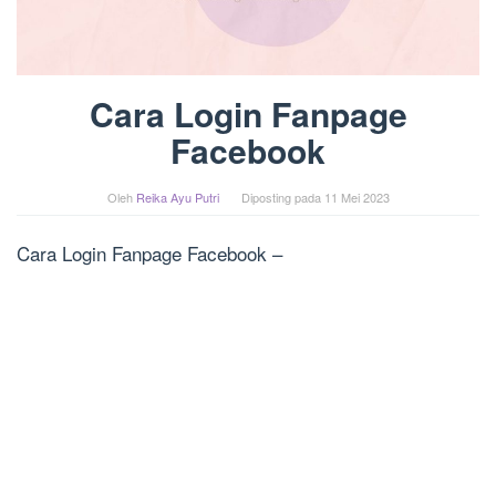
Cara Login Fanpage
Facebook
Oleh
Reika Ayu Putri
Diposting pada
11 Mei 2023
Cara Login Fanpage Facebook –