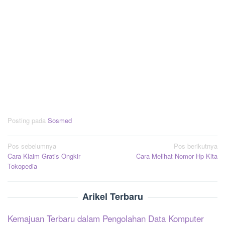
Posting pada
Sosmed
Navigasi
Pos sebelumnya
Pos berikutnya
Cara Klaim Gratis Ongkir
Cara Melihat Nomor Hp Kita
pos
Tokopedia
Arikel Terbaru
Kemajuan Terbaru dalam Pengolahan Data Komputer