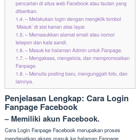
pencarian di situs web Facebook atau tautan yang
diberikan.
1.4.
– Melakukan login dengan mengklik tombol
‘Masuk’ di sisi kanan atas layar.
1.5.
– Memasukkan alamat email atau nomor
telepon dan kata sandi.
1.6.
– Masuk ke halaman Admin untuk Fanpage.
1.7.
– Mengakses, mengelola, dan mempromosikan
Fanpage.
1.8.
– Menulis posting baru, mengunggah foto, dan
lainnya.
Penjelasan Lengkap: Cara Login
Fanpage Facebook
– Memiliki akun Facebook.
Cara Login Fanpage Facebook merupakan proses
mendapatkan akses masuk ke halaman Fanpage