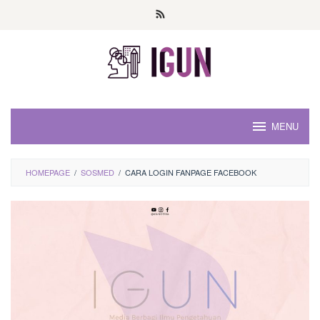
Loncat
ke
konten
MENU
HOMEPAGE
/
SOSMED
/
CARA LOGIN FANPAGE FACEBOOK