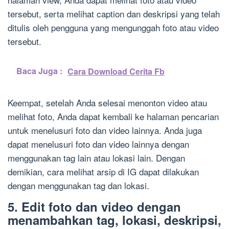
tersebut, serta melihat caption dan deskripsi yang telah
ditulis oleh pengguna yang mengunggah foto atau video
tersebut.
Baca Juga :
Cara Download Cerita Fb
Keempat, setelah Anda selesai menonton video atau
melihat foto, Anda dapat kembali ke halaman pencarian
untuk menelusuri foto dan video lainnya. Anda juga
dapat menelusuri foto dan video lainnya dengan
menggunakan tag lain atau lokasi lain. Dengan
demikian, cara melihat arsip di IG dapat dilakukan
dengan menggunakan tag dan lokasi.
5. Edit foto dan video dengan
menambahkan tag, lokasi, deskripsi,