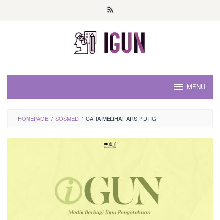
Loncat
ke
konten
MENU
HOMEPAGE
/
SOSMED
/
CARA MELIHAT ARSIP DI IG