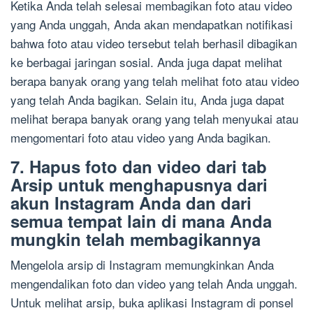
Ketika Anda telah selesai membagikan foto atau video
yang Anda unggah, Anda akan mendapatkan notifikasi
bahwa foto atau video tersebut telah berhasil dibagikan
ke berbagai jaringan sosial. Anda juga dapat melihat
berapa banyak orang yang telah melihat foto atau video
yang telah Anda bagikan. Selain itu, Anda juga dapat
melihat berapa banyak orang yang telah menyukai atau
mengomentari foto atau video yang Anda bagikan.
7. Hapus foto dan video dari tab
Arsip untuk menghapusnya dari
akun Instagram Anda dan dari
semua tempat lain di mana Anda
mungkin telah membagikannya
Mengelola arsip di Instagram memungkinkan Anda
mengendalikan foto dan video yang telah Anda unggah.
Untuk melihat arsip, buka aplikasi Instagram di ponsel