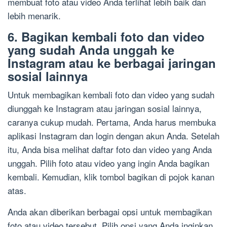
membuat foto atau video Anda terlihat lebih baik dan
lebih menarik.
6. Bagikan kembali foto dan video
yang sudah Anda unggah ke
Instagram atau ke berbagai jaringan
sosial lainnya
Untuk membagikan kembali foto dan video yang sudah
diunggah ke Instagram atau jaringan sosial lainnya,
caranya cukup mudah. Pertama, Anda harus membuka
aplikasi Instagram dan login dengan akun Anda. Setelah
itu, Anda bisa melihat daftar foto dan video yang Anda
unggah. Pilih foto atau video yang ingin Anda bagikan
kembali. Kemudian, klik tombol bagikan di pojok kanan
atas.
Anda akan diberikan berbagai opsi untuk membagikan
foto atau video tersebut. Pilih opsi yang Anda inginkan