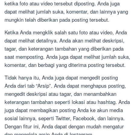
ketika foto atau video tersebut diposting. Anda juga
dapat melihat jumlah suka, komentar, dan lainnya yang
mungkin telah diberikan pada posting tersebut.
Ketika Anda mengklik salah satu foto atau video, Anda
dapat melihat detailnya. Anda akan melihat deskripsi,
tagar, dan keterangan tambahan yang diberikan pada
saat memposting. Anda juga dapat melihat jumlah suka,
komentar, dan berbagi yang diterima posting tersebut.
Tidak hanya itu, Anda juga dapat mengedit posting
Anda dari tab “Arsip”. Anda dapat menghapus posting,
mengedit deskripsi atau tagar, dan menambahkan
keterangan tambahan seperti lokasi atau hashtag. Anda
juga dapat membagikan posting Anda ke akun media
sosial lainnya, seperti Twitter, Facebook, dan lainnya.
Dengan fitur ini, Anda dapat dengan mudah mengatur
dan mengelola arsip Anda di Instagram.