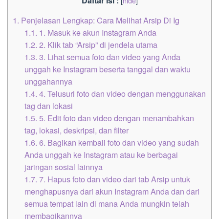
Daftar Isi :
[
hide
]
1.
Penjelasan Lengkap: Cara Melihat Arsip Di Ig
1.1.
1. Masuk ke akun Instagram Anda
1.2.
2. Klik tab “Arsip” di jendela utama
1.3.
3. Lihat semua foto dan video yang Anda
unggah ke Instagram beserta tanggal dan waktu
unggahannya
1.4.
4. Telusuri foto dan video dengan menggunakan
tag dan lokasi
1.5.
5. Edit foto dan video dengan menambahkan
tag, lokasi, deskripsi, dan filter
1.6.
6. Bagikan kembali foto dan video yang sudah
Anda unggah ke Instagram atau ke berbagai
jaringan sosial lainnya
1.7.
7. Hapus foto dan video dari tab Arsip untuk
menghapusnya dari akun Instagram Anda dan dari
semua tempat lain di mana Anda mungkin telah
membagikannya