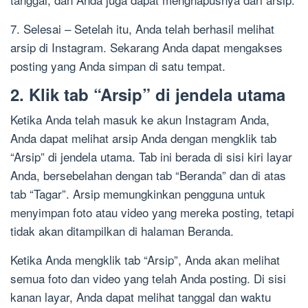
7. Selesai – Setelah itu, Anda telah berhasil melihat
arsip di Instagram. Sekarang Anda dapat mengakses
posting yang Anda simpan di satu tempat.
2. Klik tab “Arsip” di jendela utama
Ketika Anda telah masuk ke akun Instagram Anda,
Anda dapat melihat arsip Anda dengan mengklik tab
“Arsip” di jendela utama. Tab ini berada di sisi kiri layar
Anda, bersebelahan dengan tab “Beranda” dan di atas
tab “Tagar”. Arsip memungkinkan pengguna untuk
menyimpan foto atau video yang mereka posting, tetapi
tidak akan ditampilkan di halaman Beranda.
Ketika Anda mengklik tab “Arsip”, Anda akan melihat
semua foto dan video yang telah Anda posting. Di sisi
kanan layar, Anda dapat melihat tanggal dan waktu