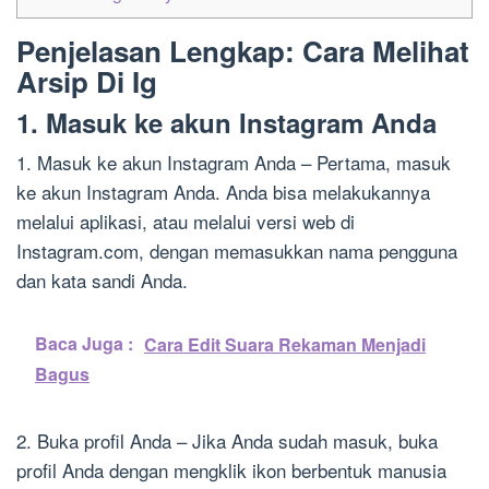
Penjelasan Lengkap: Cara Melihat
Arsip Di Ig
1. Masuk ke akun Instagram Anda
1. Masuk ke akun Instagram Anda – Pertama, masuk
ke akun Instagram Anda. Anda bisa melakukannya
melalui aplikasi, atau melalui versi web di
Instagram.com, dengan memasukkan nama pengguna
dan kata sandi Anda.
Baca Juga :
Cara Edit Suara Rekaman Menjadi
Bagus
2. Buka profil Anda – Jika Anda sudah masuk, buka
profil Anda dengan mengklik ikon berbentuk manusia