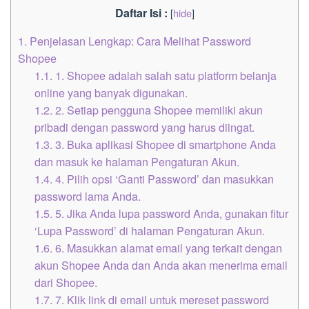
Daftar Isi :
[
hide
]
1.
Penjelasan Lengkap: Cara Melihat Password
Shopee
1.1.
1. Shopee adalah salah satu platform belanja
online yang banyak digunakan.
1.2.
2. Setiap pengguna Shopee memiliki akun
pribadi dengan password yang harus diingat.
1.3.
3. Buka aplikasi Shopee di smartphone Anda
dan masuk ke halaman Pengaturan Akun.
1.4.
4. Pilih opsi ‘Ganti Password’ dan masukkan
password lama Anda.
1.5.
5. Jika Anda lupa password Anda, gunakan fitur
‘Lupa Password’ di halaman Pengaturan Akun.
1.6.
6. Masukkan alamat email yang terkait dengan
akun Shopee Anda dan Anda akan menerima email
dari Shopee.
1.7.
7. Klik link di email untuk mereset password