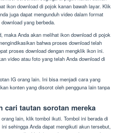
hat ikon download di pojok kanan bawah layar. Klik
Anda juga dapat mengunduh video dalam format
 download yang berbeda.
d, maka Anda akan melihat ikon download di pojok
 mengindikasikan bahwa proses download telah
at proses download dengan mengklik ikon ini.
n video atau foto yang telah Anda download di
tan IG orang lain. Ini bisa menjadi cara yang
kan konten yang disorot oleh pengguna lain tanpa
an cari tautan sorotan mereka
rang lain, klik tombol ikuti. Tombol ini berada di
ti ini sehingga Anda dapat mengikuti akun tersebut,