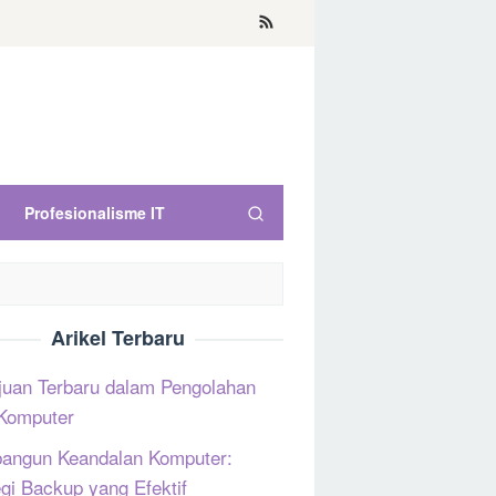
Profesionalisme IT
Arikel Terbaru
uan Terbaru dalam Pengolahan
Komputer
ngun Keandalan Komputer:
egi Backup yang Efektif