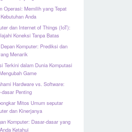
m Operasi: Memilih yang Tepat
 Kebutuhan Anda
ter dan Internet of Things (IoT):
lajahi Koneksi Tanpa Batas
Depan Komputer: Prediksi dan
yang Menarik
si Terkini dalam Dunia Komputasi
 Mengubah Game
ami Hardware vs. Software:
-dasar Penting
ongkar Mitos Umum seputar
ter dan Kinerjanya
gan Komputer: Dasar-dasar yang
 Anda Ketahui