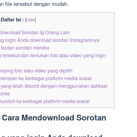
n file tersebut dengan mudah.
Daftar Isi :
[
hide
]
ownload Sorotan Ig Orang Lain
ang ingin Anda download sorotan Instagramnya
ri tautan sorotan mereka
g tersebut dan temukan foto atau video yang ingin
mping foto atau video yang dipilih
disimpan ke berbagai platform media sosial
 yang telah disorot dengan menggunakan aplikasi
ories
diunduh ke berbagai platform media sosial
: Cara Mendownload Sorotan