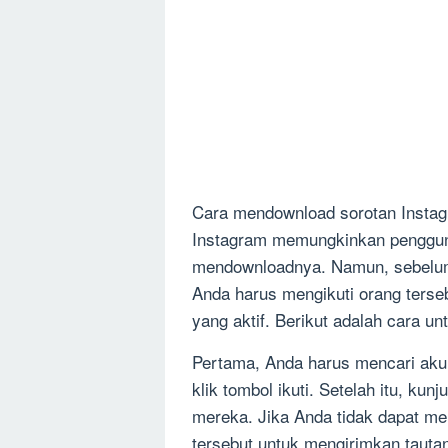
Cara mendownload sorotan Instag
Instagram memungkinkan pengguna
mendownloadnya. Namun, sebelum
Anda harus mengikuti orang terse
yang aktif. Berikut adalah cara u
Pertama, Anda harus mencari aku
klik tombol ikuti. Setelah itu, kunj
mereka. Jika Anda tidak dapat m
tersebut untuk mengirimkan tauta