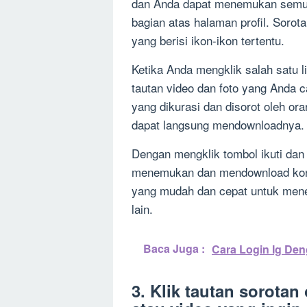
dan Anda dapat menemukan semua 
bagian atas halaman profil. Sorot
yang berisi ikon-ikon tertentu.
Ketika Anda mengklik salah satu l
tautan video dan foto yang Anda 
yang dikurasi dan disorot oleh ora
dapat langsung mendownloadnya.
Dengan mengklik tombol ikuti dan 
menemukan dan mendownload konten
yang mudah dan cepat untuk mene
lain.
Baca Juga :
Cara Login Ig D
3. Klik tautan sorotan