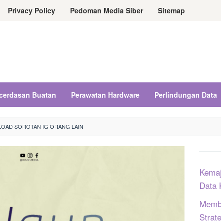
Privacy Policy
Pedoman Media Siber
Sitemap
cerdasan Buatan
Perawatan Hardware
Perlindungan Data
OAD SOROTAN IG ORANG LAIN
Kemaj
Data 
Memba
Strat