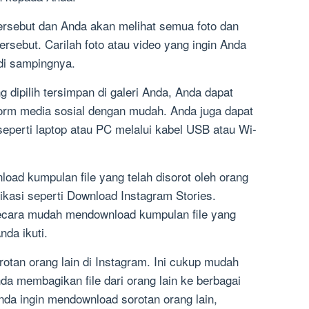
tersebut dan Anda akan melihat semua foto dan
ersebut. Carilah foto atau video yang ingin Anda
di sampingnya.
ng dipilih tersimpan di galeri Anda, Anda dapat
orm media sosial dengan mudah. Anda juga dapat
eperti laptop atau PC melalui kabel USB atau Wi-
oad kumpulan file yang telah disorot oleh orang
ikasi seperti Download Instagram Stories.
secara mudah mendownload kumpulan file yang
nda ikuti.
otan orang lain di Instagram. Ini cukup mudah
a membagikan file dari orang lain ke berbagai
Anda ingin mendownload sorotan orang lain,