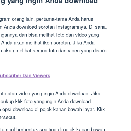
ang yang ingin Anda download
gram orang lain, pertama-tama Anda harus
gin Anda download sorotan Instagramnya. Di sana,
ngannya dan bisa melihat foto dan video yang
, Anda akan melihat ikon sorotan. Jika Anda
a akan melihat semua foto dan video yang disorot
bscriber Dan Viewers
oto atau video yang ingin Anda download. Jika
cukup klik foto yang ingin Anda download.
a opsi download di pojok kanan bawah layar. Klik
ersebut.
tombol berbentuk segitiga di pojok kanan bawah