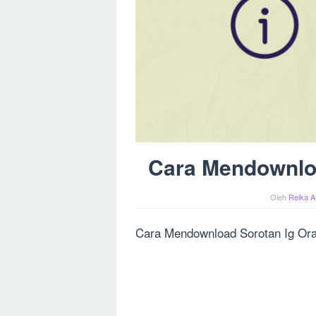
Cara Mendownloa
Oleh
Reika A
Cara Mendownload Sorotan Ig Ora