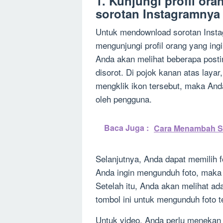
1. Kunjungi profil or
sorotan Instagramnya
Untuk mendownload sorotan Insta
mengunjungi profil orang yang in
Anda akan melihat beberapa posti
disorot. Di pojok kanan atas layar
mengklik ikon tersebut, maka And
oleh pengguna.
Baca Juga :
Cara Menambah Su
Selanjutnya, Anda dapat memilih f
Anda ingin mengunduh foto, maka 
Setelah itu, Anda akan melihat ad
tombol ini untuk mengunduh foto t
Untuk video, Anda perlu menekan 