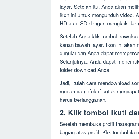
layar. Setelah itu, Anda akan meli
ikon ini untuk mengunduh video. 
HD atau SD dengan mengklik ikon
Setelah Anda klik tombol downloa
kanan bawah layar. Ikon ini akan
dimulai dan Anda dapat mempercep
Selanjutnya, Anda dapat menemuka
folder download Anda.
Jadi, itulah cara mendownload soro
mudah dan efektif untuk mendapat
harus berlangganan.
2. Klik tombol ikuti d
Setelah membuka profil Instagram o
bagian atas profil. Klik tombol iku