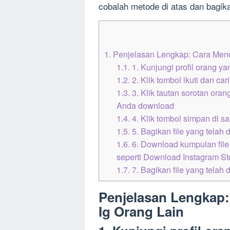
cobalah metode di atas dan bagika
1.
Penjelasan Lengkap: Cara Mend
1.1.
1. Kunjungi profil orang y
1.2.
2. Klik tombol ikuti dan ca
1.3.
3. Klik tautan sorotan oran
Anda download
1.4.
4. Klik tombol simpan di sa
1.5.
5. Bagikan file yang telah 
1.6.
6. Download kumpulan file
seperti Download Instagram St
1.7.
7. Bagikan file yang telah 
Penjelasan Lengkap
Ig Orang Lain