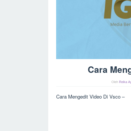
Cara Meng
Oleh
Reika Ay
Cara Mengedit Video Di Vsco –