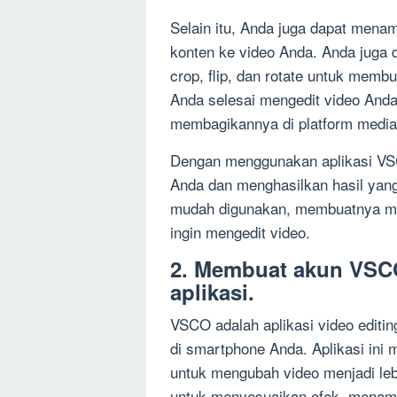
Selain itu, Anda juga dapat men
konten ke video Anda. Anda juga 
crop, flip, dan rotate untuk memb
Anda selesai mengedit video And
membagikannya di platform media 
Dengan menggunakan aplikasi VS
Anda dan menghasilkan hasil yang b
mudah digunakan, membuatnya menj
ingin mengedit video.
2. Membuat akun VSC
aplikasi.
VSCO adalah aplikasi video editi
di smartphone Anda. Aplikasi ini 
untuk mengubah video menjadi lebi
untuk menyesuaikan efek, menam