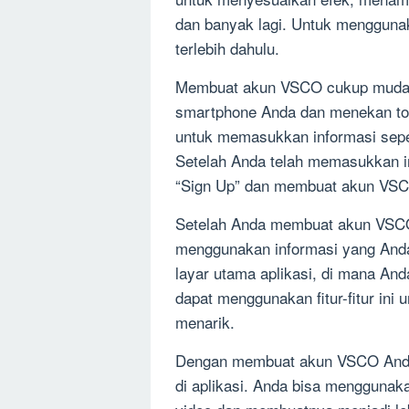
dan banyak lagi. Untuk menggun
terlebih dahulu.
Membuat akun VSCO cukup mudah
smartphone Anda dan menekan tom
untuk memasukkan informasi seper
Setelah Anda telah memasukkan i
“Sign Up” dan membuat akun VS
Setelah Anda membuat akun VSCO
menggunakan informasi yang Anda
layar utama aplikasi, di mana Anda
dapat menggunakan fitur-fitur ini
menarik.
Dengan membuat akun VSCO Anda, A
di aplikasi. Anda bisa menggunaka