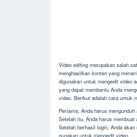
Video editing merupakan salah sat
menghasilkan konten yang menarik 
digunakan untuk mengedit video ad
yang dapat membantu Anda menge
video. Berikut adalah cara untuk
Pertama, Anda harus mengunduh a
Setelah itu, Anda harus membuat
Setelah berhasil login, Anda akan
gunakan untuk mengedit video.