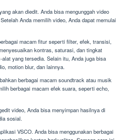
yang akan diedit. Anda bisa mengunggah video
. Setelah Anda memilih video, Anda dapat memulai
agai macam fitur seperti filter, efek, transisi,
 menyesuaikan kontras, saturasi, dan tingkat
alat yang tersedia. Selain itu, Anda juga bisa
io, motion blur, dan lainnya.
bahkan berbagai macam soundtrack atau musik
ilih berbagai macam efek suara, seperti echo,
gedit video, Anda bisa menyimpan hasilnya di
ia sosial.
 aplikasi VSCO. Anda bisa menggunakan berbagai
menghasilkan konten berkualitas. Semoga cara ini