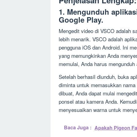
Penjelasan Lengkap:
1. Mengunduh aplikas
Google Play.
Mengedit video di VSCO adalah sa
lebih menarik. VSCO adalah aplika
pengguna iOS dan Android. Ini mena
yang memungkinkan Anda menyes
memulai, Anda harus mengunduh a
Setelah berhasil diunduh, buka a
diminta untuk memasukkan nama p
dibuat, Anda dapat mulai mengedit
ponsel atau kamera Anda. Kemudia
menyesuaikan warna untuk menyes
Baca Juga :
Apakah Pigeon Fa