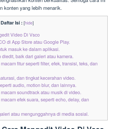
 konten yang lebih menarik.
Daftar Isi :
[
hide
]
edit Video Di Vsco
O di App Store atau Google Play.
uk masuk ke dalam aplikasi.
diedit, baik dari galeri atau kamera.
m fitur seperti filter, efek, transisi, teks, dan
aturasi, dan tingkat kecerahan video.
eperti audio, motion blur, dan lainnya.
macam soundtrack atau musik di video.
acam efek suara, seperti echo, delay, dan
galeri atau mengunggahnya di media sosial.