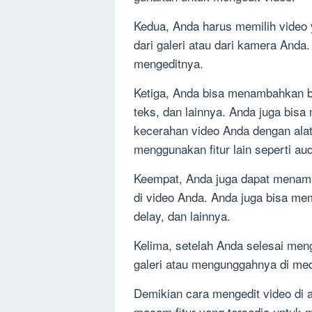
Kedua, Anda harus memilih video 
dari galeri atau dari kamera Anda
mengeditnya.
Ketiga, Anda bisa menambahkan berb
teks, dan lainnya. Anda juga bisa
kecerahan video Anda dengan alat-
menggunakan fitur lain seperti aud
Keempat, Anda juga dapat menam
di video Anda. Anda juga bisa mem
delay, dan lainnya.
Kelima, setelah Anda selesai men
galeri atau mengunggahnya di med
Demikian cara mengedit video di
macam fitur yang tersedia untuk 