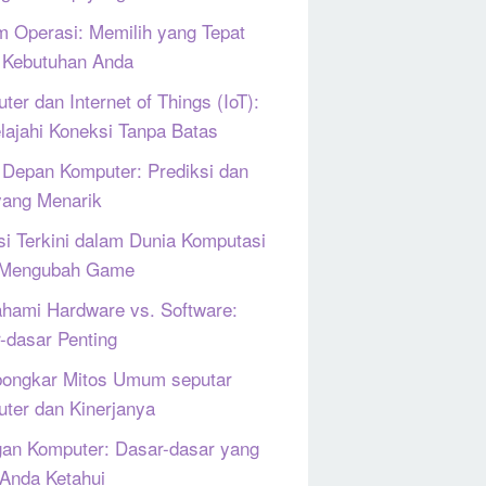
m Operasi: Memilih yang Tepat
 Kebutuhan Anda
ter dan Internet of Things (IoT):
lajahi Koneksi Tanpa Batas
Depan Komputer: Prediksi dan
yang Menarik
si Terkini dalam Dunia Komputasi
 Mengubah Game
ami Hardware vs. Software:
-dasar Penting
ongkar Mitos Umum seputar
ter dan Kinerjanya
gan Komputer: Dasar-dasar yang
 Anda Ketahui