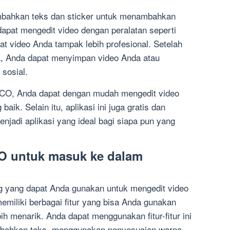
ambahkan teks dan sticker untuk menambahkan
dapat mengedit video dengan peralatan seperti
uat video Anda tampak lebih profesional. Setelah
a, Anda dapat menyimpan video Anda atau
sosial.
CO, Anda dapat dengan mudah mengedit video
aik. Selain itu, aplikasi ini juga gratis dan
adi aplikasi yang ideal bagi siapa pun yang
O untuk masuk ke dalam
ng yang dapat Anda gunakan untuk mengedit video
memiliki berbagai fitur yang bisa Anda gunakan
h menarik. Anda dapat menggunakan fitur-fitur ini
bahkan teks, menggunakan penyesuaian warna,