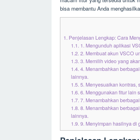
bisa membantu Anda menghasilkan
1.
Penjelasan Lengkap: Cara Meng
1.1.
1. Mengunduh aplikasi VSC
1.2.
2. Membuat akun VSCO unt
1.3.
3. Memilih video yang akan 
1.4.
4. Menambahkan berbagai maca
lainnya.
1.5.
5. Menyesuaikan kontras, s
1.6.
6. Menggunakan fitur lain s
1.7.
7. Menambahkan berbagai 
1.8.
8. Menambahkan berbagai m
lainnya.
1.9.
9. Menyimpan hasilnya di 