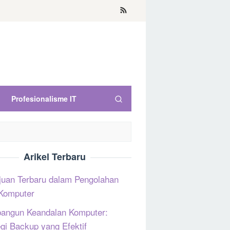
Profesionalisme IT
Arikel Terbaru
uan Terbaru dalam Pengolahan
Komputer
ngun Keandalan Komputer:
egi Backup yang Efektif