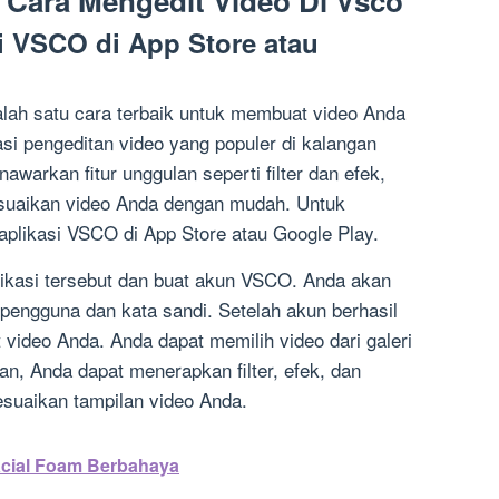
 Cara Mengedit Video Di Vsco
i VSCO di App Store atau
lah satu cara terbaik untuk membuat video Anda
si pengeditan video yang populer di kalangan
warkan fitur unggulan seperti filter dan efek,
uaikan video Anda dengan mudah. Untuk
plikasi VSCO di App Store atau Google Play.
plikasi tersebut dan buat akun VSCO. Anda akan
engguna dan kata sandi. Setelah akun berhasil
 video Anda. Anda dapat memilih video dari galeri
n, Anda dapat menerapkan filter, efek, dan
uaikan tampilan video Anda.
cial Foam Berbahaya